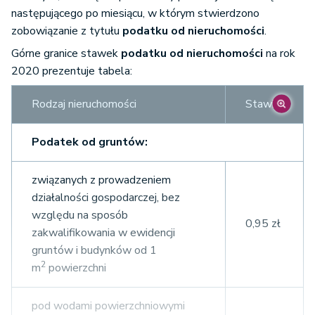
następującego po miesiącu, w którym stwierdzono
zobowiązanie z tytułu
podatku od nieruchomości
.
Górne granice stawek
podatku od nieruchomości
na rok
2020 prezentuje tabela:
Rodzaj nieruchomości
Stawka
Podatek od gruntów:
związanych z prowadzeniem
działalności gospodarczej, bez
względu na sposób
0,95 zł
zakwalifikowania w ewidencji
gruntów i budynków od 1
2
m
powierzchni
pod wodami powierzchniowymi