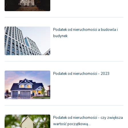
Podatek od nieruchomości a budowla i
budynek
Podatek od nieruchomości - 2023
Podatek od nieruchomości - czy zwiększa
wartość początkową…