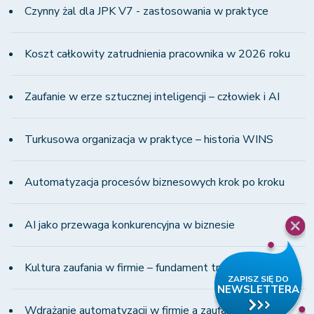
Czynny żal dla JPK V7 - zastosowania w praktyce
Koszt całkowity zatrudnienia pracownika w 2026 roku
Zaufanie w erze sztucznej inteligencji – człowiek i AI
Turkusowa organizacja w praktyce – historia WINS
Automatyzacja procesów biznesowych krok po kroku
AI jako przewaga konkurencyjna w biznesie
Kultura zaufania w firmie – fundament transformacji
Wdrażanie automatyzacji w firmie a zaufanie zespołu