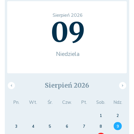
Sierpień 2026
09
Niedziela
Sierpień 2026
Pn.
Wt.
Śr.
Czw.
Pt.
Sob.
Ndz.
1
2
3
4
5
6
7
8
9