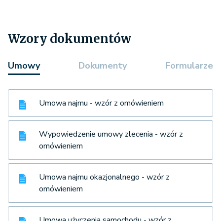
Wzory dokumentów
Umowy
Dokumenty
Formularze
Umowa najmu - wzór z omówieniem
Wypowiedzenie umowy zlecenia - wzór z
omówieniem
Umowa najmu okazjonalnego - wzór z
omówieniem
Umowa użyczenia samochodu - wzór z