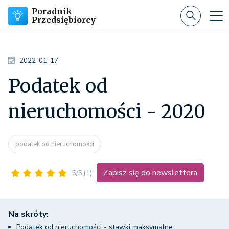
Poradnik
Przedsiębiorcy
2022-01-17
Podatek od
nieruchomości - 2020
podatek od nieruchomości
Zapisz się do newslettera
5/5
(1)
Na skróty:
Podatek od nieruchomości - stawki maksymalne