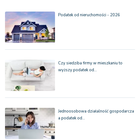
Podatek od nieruchomości - 2026
Czy siedziba firmy w mieszkaniu to
wyższy podatek od…
Jednoosobowa działalność gospodarcza
a podatek od…