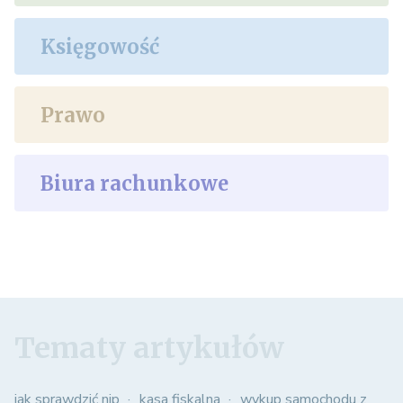
Księgowość
Prawo
Biura rachunkowe
Tematy artykułów
jak sprawdzić nip
kasa fiskalna
wykup samochodu z