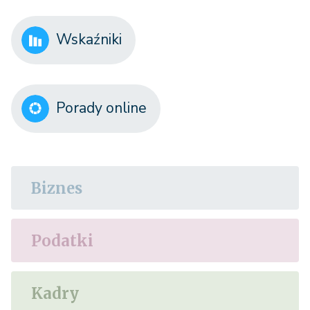
Wskaźniki
Porady online
Biznes
Podatki
Kadry