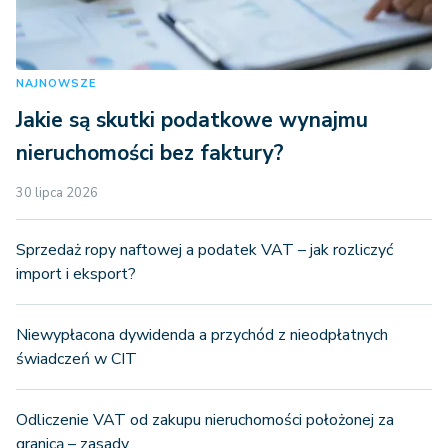
NAJNOWSZE
Jakie są skutki podatkowe wynajmu
nieruchomości bez faktury?
30 lipca 2026
Sprzedaż ropy naftowej a podatek VAT – jak rozliczyć
import i eksport?
Niewypłacona dywidenda a przychód z nieodpłatnych
świadczeń w CIT
Odliczenie VAT od zakupu nieruchomości położonej za
granicą – zasady