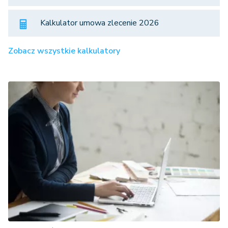
Kalkulator umowa zlecenie 2026
Zobacz wszystkie kalkulatory