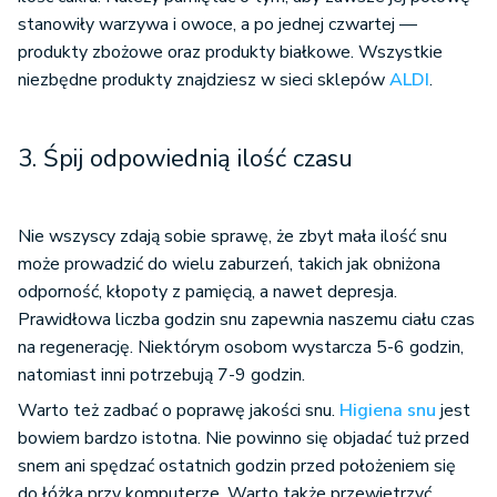
stanowiły warzywa i owoce, a po jednej czwartej —
produkty zbożowe oraz produkty białkowe. Wszystkie
niezbędne produkty znajdziesz w sieci sklepów
ALDI
.
3. Śpij odpowiednią ilość czasu
Nie wszyscy zdają sobie sprawę, że zbyt mała ilość snu
może prowadzić do wielu zaburzeń, takich jak obniżona
odporność, kłopoty z pamięcią, a nawet depresja.
Prawidłowa liczba godzin snu zapewnia naszemu ciału czas
na regenerację. Niektórym osobom wystarcza 5-6 godzin,
natomiast inni potrzebują 7-9 godzin.
Warto też zadbać o poprawę jakości snu.
Higiena snu
jest
bowiem bardzo istotna. Nie powinno się objadać tuż przed
snem ani spędzać ostatnich godzin przed położeniem się
do łóżka przy komputerze. Warto także przewietrzyć