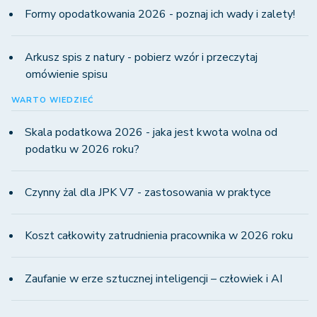
Formy opodatkowania 2026 - poznaj ich wady i zalety!
Arkusz spis z natury - pobierz wzór i przeczytaj
omówienie spisu
WARTO WIEDZIEĆ
Skala podatkowa 2026 - jaka jest kwota wolna od
podatku w 2026 roku?
Czynny żal dla JPK V7 - zastosowania w praktyce
Koszt całkowity zatrudnienia pracownika w 2026 roku
Zaufanie w erze sztucznej inteligencji – człowiek i AI