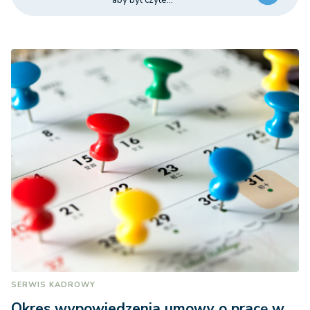
SERWIS KADROWY
Okres wypowiedzenia umowy o pracę w