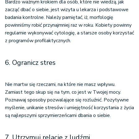
Bardzo ważnym krokiem dla osób, które nie wiedzą, jak
zacząć dbać o siebie, jest wizyta u lekarza i podstawowe
badania kontrolne. Należy pamiętać, iż, morfologię
powinniśmy robić przynajmniej raz w roku. Kobiety powinny
regularnie wykonywać cytologię, a starsze osoby korzystać
z programów profilaktycznych.
6. Ogranicz stres
Nie martw się rzeczami, na które nie masz wpływu.
Zamiast tego skup się na tym, co jest w Twojej mocy.
Poznawaj sposoby pozwalające się rozluźnić. Pozytywne
myślenie, unikanie stresów i umiejętność korzystania z życia
są najlepszymi sprzymierzeńcami dbania o siebie.
7. Utrzymuj relacje z ludźmi