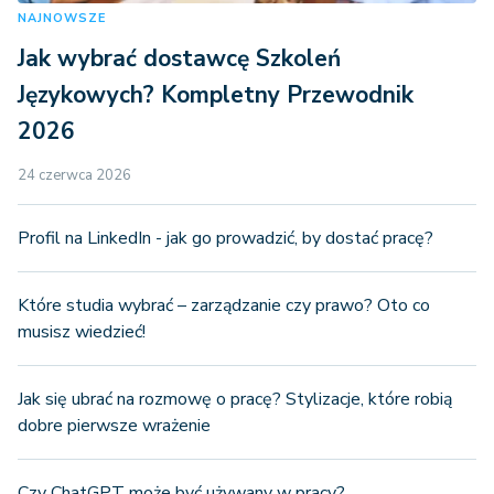
NAJNOWSZE
Jak wybrać dostawcę Szkoleń
Językowych? Kompletny Przewodnik
2026
24 czerwca 2026
Profil na LinkedIn - jak go prowadzić, by dostać pracę?
Które studia wybrać – zarządzanie czy prawo? Oto co
musisz wiedzieć!
Jak się ubrać na rozmowę o pracę? Stylizacje, które robią
dobre pierwsze wrażenie
Czy ChatGPT może być używany w pracy?