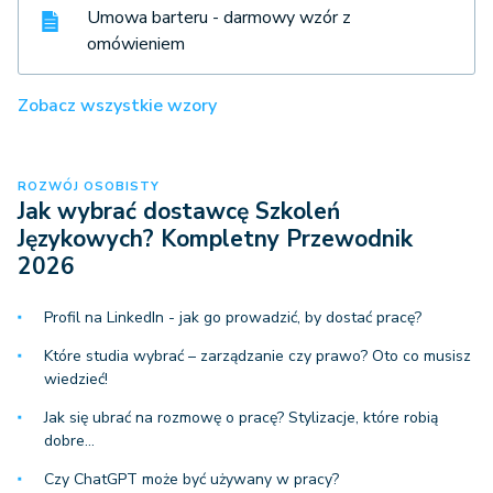
Umowa barteru - darmowy wzór z
omówieniem
Zobacz wszystkie wzory
ROZWÓJ OSOBISTY
Jak wybrać dostawcę Szkoleń
Językowych? Kompletny Przewodnik
2026
Profil na LinkedIn - jak go prowadzić, by dostać pracę?
Które studia wybrać – zarządzanie czy prawo? Oto co musisz
wiedzieć!
Jak się ubrać na rozmowę o pracę? Stylizacje, które robią
dobre…
Czy ChatGPT może być używany w pracy?