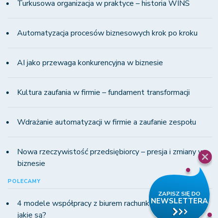
Turkusowa organizacja w praktyce – historia WINS
Automatyzacja procesów biznesowych krok po kroku
AI jako przewaga konkurencyjna w biznesie
Kultura zaufania w firmie – fundament transformacji
Wdrażanie automatyzacji w firmie a zaufanie zespołu
Nowa rzeczywistość przedsiębiorcy – presja i zmiany w
biznesie
POLECAMY
4 modele współpracy z biurem rachunkowym w KSeF -
jakie są?