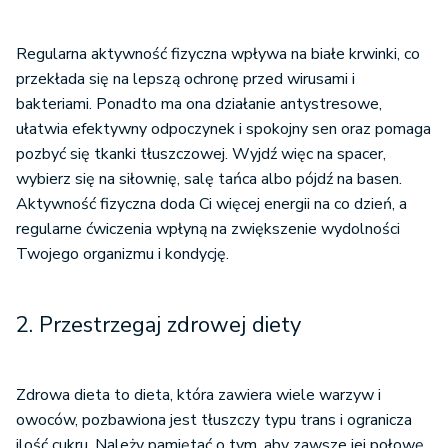
Regularna aktywność fizyczna wpływa na białe krwinki, co
przekłada się na lepszą ochronę przed wirusami i
bakteriami. Ponadto ma ona działanie antystresowe,
ułatwia efektywny odpoczynek i spokojny sen oraz pomaga
pozbyć się tkanki tłuszczowej. Wyjdź więc na spacer,
wybierz się na siłownię, salę tańca albo pójdź na basen.
Aktywność fizyczna doda Ci więcej energii na co dzień, a
regularne ćwiczenia wpłyną na zwiększenie wydolności
Twojego organizmu i kondycję.
2. Przestrzegaj zdrowej diety
Zdrowa dieta to dieta, która zawiera wiele warzyw i
owoców, pozbawiona jest tłuszczy typu trans i ogranicza
ilość cukru. Należy pamiętać o tym, aby zawsze jej połowę