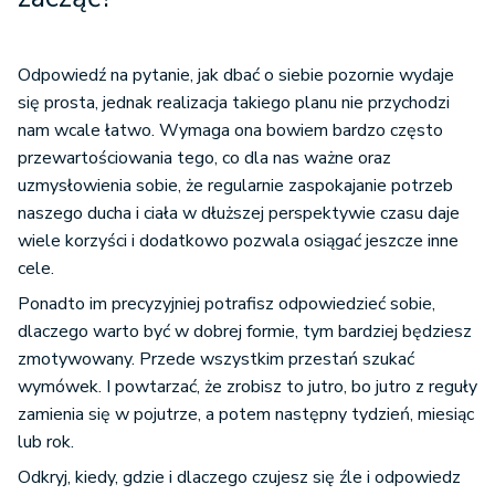
Odpowiedź na pytanie, jak dbać o siebie pozornie wydaje
się prosta, jednak realizacja takiego planu nie przychodzi
nam wcale łatwo. Wymaga ona bowiem bardzo często
przewartościowania tego, co dla nas ważne oraz
uzmysłowienia sobie, że regularnie zaspokajanie potrzeb
naszego ducha i ciała w dłuższej perspektywie czasu daje
wiele korzyści i dodatkowo pozwala osiągać jeszcze inne
cele.
Ponadto im precyzyjniej potrafisz odpowiedzieć sobie,
dlaczego warto być w dobrej formie, tym bardziej będziesz
zmotywowany. Przede wszystkim przestań szukać
wymówek. I powtarzać, że zrobisz to jutro, bo jutro z reguły
zamienia się w pojutrze, a potem następny tydzień, miesiąc
lub rok.
Odkryj, kiedy, gdzie i dlaczego czujesz się źle i odpowiedz