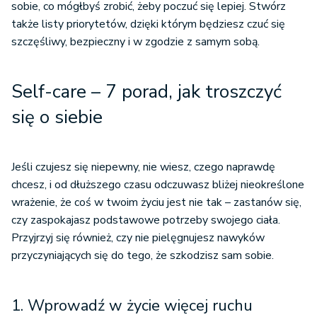
sobie, co mógłbyś zrobić, żeby poczuć się lepiej. Stwórz
także listy priorytetów, dzięki którym będziesz czuć się
szczęśliwy, bezpieczny i w zgodzie z samym sobą.
Self-care – 7 porad, jak troszczyć
się o siebie
Jeśli czujesz się niepewny, nie wiesz, czego naprawdę
chcesz, i od dłuższego czasu odczuwasz bliżej nieokreślone
wrażenie, że coś w twoim życiu jest nie tak – zastanów się,
czy zaspokajasz podstawowe potrzeby swojego ciała.
Przyjrzyj się również, czy nie pielęgnujesz nawyków
przyczyniających się do tego, że szkodzisz sam sobie.
1. Wprowadź w życie więcej ruchu