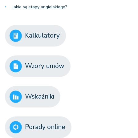
Jakie są etapy angielskiego?
Kalkulatory
Wzory umów
Wskaźniki
Porady online