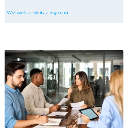
Wyświetl artykuły z tego dnia