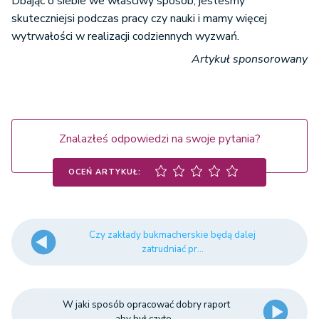
Dbając o siebie we właściwy sposób, jesteśmy
skuteczniejsi podczas pracy czy nauki i mamy więcej
wytrwałości w realizacji codziennych wyzwań.
Artykuł sponsorowany
Znalazłeś odpowiedzi na swoje pytania?
OCEŃ ARTYKUŁ:
Czy zakłady bukmacherskie będą dalej
zatrudniać pr...
W jaki sposób opracować dobry raport
aby był czyte...