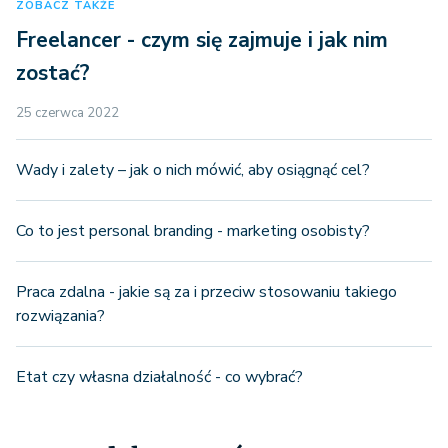
ZOBACZ TAKŻE
Freelancer - czym się zajmuje i jak nim
zostać?
25 czerwca 2022
Wady i zalety – jak o nich mówić, aby osiągnąć cel?
Co to jest personal branding - marketing osobisty?
Praca zdalna - jakie są za i przeciw stosowaniu takiego
rozwiązania?
Etat czy własna działalność - co wybrać?