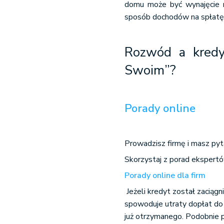
domu może być wynajęcie r
sposób dochodów na spłatę
Rozwód a kredy
Swoim”?
Porady online
Prowadzisz firmę i masz pyt
Skorzystaj z porad ekspert
Porady online dla firm
Jeżeli kredyt został zaciąg
spowoduje utraty dopłat do
już otrzymanego. Podobnie p