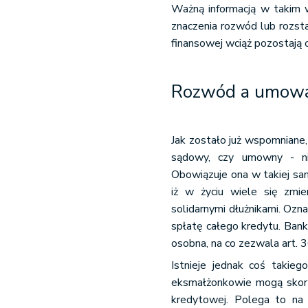
Ważną informacją w takim wy
znaczenia rozwód lub rozsta
finansowej wciąż pozostają 
Rozwód a umowa
Jak zostało już wspomniane
sądowy, czy umowny - ni
Obowiązuje ona w takiej same
iż w życiu wiele się zmi
solidarnymi dłużnikami. Ozna
spłatę całego kredytu. Bank
osobna, na co zezwala art. 
Istnieje jednak coś takiego
eksmałżonkowie mogą skorz
kredytowej. Polega to na 