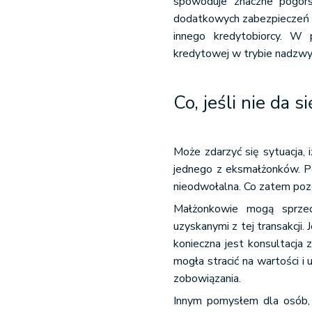
spowoduje znaczne pogors
dodatkowych zabezpieczeń w 
innego kredytobiorcy. W
kredytowej w trybie nadzwy
Co, jeśli nie da 
Może zdarzyć się sytuacja, 
jednego z eksmałżonków. Po
nieodwołalna. Co zatem po
Małżonkowie mogą sprzed
uzyskanymi z tej transakcji
konieczna jest konsultacja 
mogła stracić na wartości i
zobowiązania.
Innym pomysłem dla osób, 