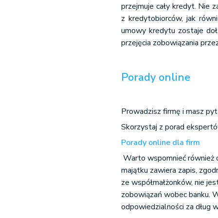
przejmuje cały kredyt. Nie z
z kredytobiorców, jak równ
umowy kredytu zostaje doł
przejęcia zobowiązania prze
Porady online
Prowadzisz firmę i masz pyt
Skorzystaj z porad ekspert
Porady online dla firm
Warto wspomnieć również o 
majątku zawiera zapis, zgod
ze współmałżonków, nie jes
zobowiązań wobec banku. W 
odpowiedzialności za dług wo