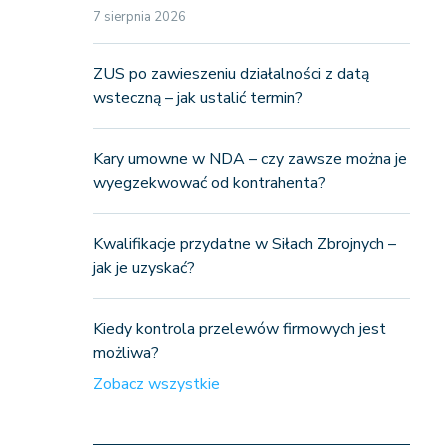
7 sierpnia 2026
ZUS po zawieszeniu działalności z datą
wsteczną – jak ustalić termin?
Kary umowne w NDA – czy zawsze można je
wyegzekwować od kontrahenta?
Kwalifikacje przydatne w Siłach Zbrojnych –
jak je uzyskać?
Kiedy kontrola przelewów firmowych jest
możliwa?
Zobacz wszystkie