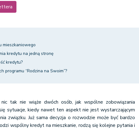
ettera
u mieszkaniowego
ia kredytu na jedną stronę
ieść kredytu?
ch programu “Rodzina na Swoim”?
nic tak nie wiąże dwóch osób, jak wspólne zobowiązania
się sytuacje, kiedy nawet ten aspekt nie jest wystarczającym
ia związku. Już sama decyzja o rozwodzie może być bardzo
odzi wspólny kredyt na mieszkanie, rodzą się kolejne pytania i