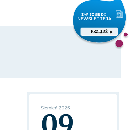
PRZEJDŹ
Sierpień 2026
09