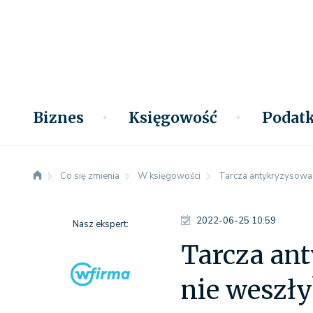
Biznes
Księgowość
Podatk
Co się zmienia
W księgowości
Tarcza antykryzysowa 2
2022-06-25 10:59
Nasz ekspert:
Tarcza ant
nie weszły