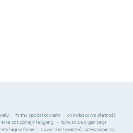
wały
formy opodatkowania
obowiązkowe płatności
 erze sztucznej inteligencji
turkusowa organizacja
atyzacji w firmie
nowa rzeczywistość przedsiębiorcy