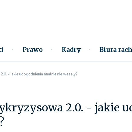
i
Prawo
Kadry
Biura ra
.0. - jakie udogodnienia finalnie nie weszły?
ykryzysowa 2.0. - jakie u
?