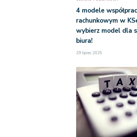
4 modele współprac
rachunkowym w KSe
wybierz model dla 
biura!
29 lipiec 2025