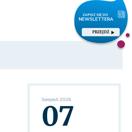
PRZEJDŹ
Sierpień 2026
07