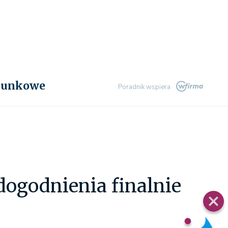
chunkowe
Poradnik wspiera
dogodnienia finalnie