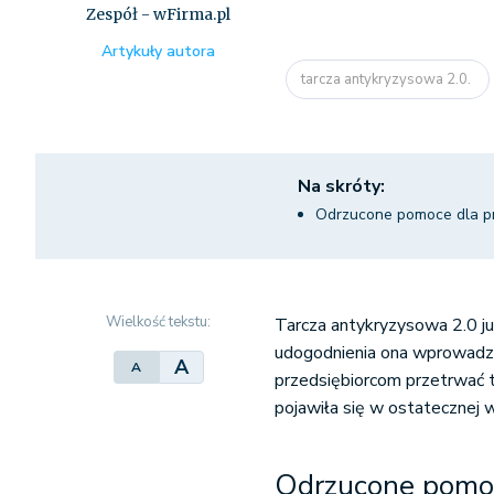
Zespół - wFirma.pl
Artykuły autora
tarcza antykryzysowa 2.0.
Na skróty:
Odrzucone pomoce dla p
Wielkość tekstu:
Tarcza antykryzysowa 2.0 ju
udogodnienia ona wprowadza
A
A
przedsiębiorcom przetrwać te
pojawiła się w ostatecznej 
Odrzucone pomoc