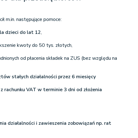
ił m.in. następujące pomoce:
la dzieci do lat 12
,
kszenie kwoty do 50 tys. złotych,
dnionych od płacenia składek na ZUS (bez względu na
tów stałych działalności przez 6 miesięcy
z rachunku VAT w terminie 3 dni od złożenia
ia działalności i zawieszenia zobowiązań np. rat