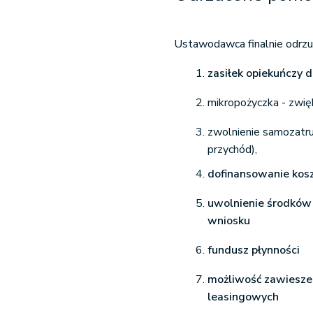
Ustawodawca finalnie odrzuc
zasiłek opiekuńczy d
mikropożyczka - zwię
zwolnienie samozatru
przychód),
dofinansowanie kosz
uwolnienie środków 
wniosku
fundusz płynności
możliwość zawieszen
leasingowych