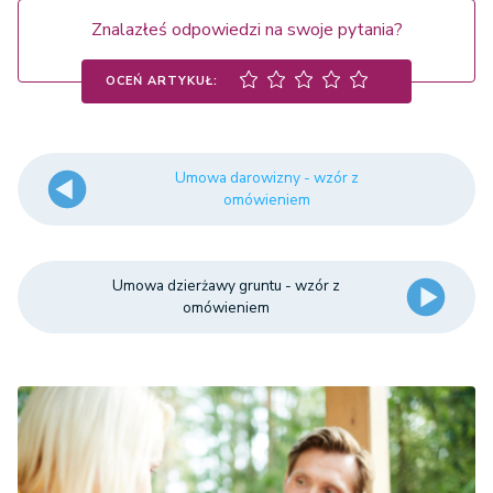
Znalazłeś odpowiedzi na swoje pytania?
OCEŃ ARTYKUŁ:
Umowa darowizny - wzór z
omówieniem
Umowa dzierżawy gruntu - wzór z
omówieniem