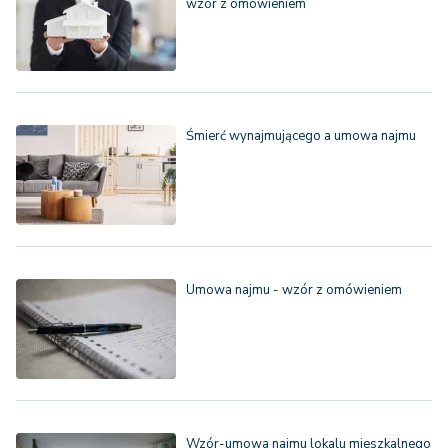
wzór z omówieniem
Śmierć wynajmującego a umowa najmu
Umowa najmu - wzór z omówieniem
Wzór-umowa najmu lokalu mieszkalnego