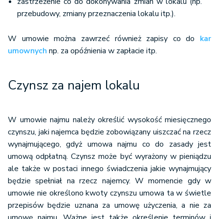
zastrzeżenie co do dokonywania zmian w lokalu (np.
przebudowy, zmiany przeznaczenia lokalu itp.).
W umowie można zawrzeć również zapisy co do
kar
umownych
np. za opóźnienia w zapłacie itp.
Czynsz za najem lokalu
W umowie najmu należy określić wysokość miesięcznego
czynszu, jaki najemca będzie zobowiązany uiszczać na rzecz
wynajmującego, gdyż umowa najmu co do zasady jest
umową odpłatną. Czynsz może być wyrażony w pieniądzu
ale także w postaci innego świadczenia jakie wynajmujący
będzie spełniał na rzecz najemcy. W momencie gdy w
umowie nie określono kwoty czynszu umowa ta w świetle
przepisów będzie uznana za umowę użyczenia, a nie za
umowę najmu. Ważne jest także określenie terminów i