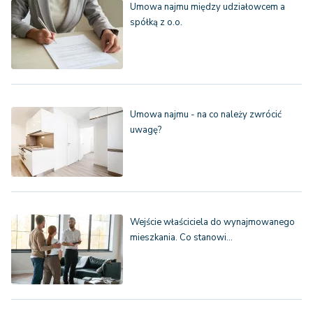
Umowa najmu między udziałowcem a
spółką z o.o.
Umowa najmu - na co należy zwrócić
uwagę?
Wejście właściciela do wynajmowanego
mieszkania. Co stanowi…