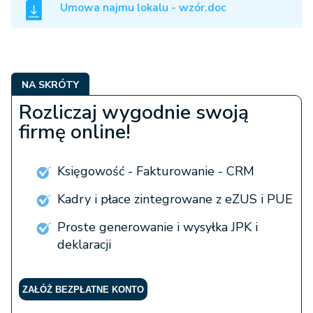
Umowa najmu lokalu - wzór.doc
NA SKRÓTY
Rozliczaj wygodnie swoją
firmę online!
Księgowość - Fakturowanie - CRM
Kadry i płace zintegrowane z eZUS i PUE
Proste generowanie i wysyłka JPK i
deklaracji
ZAŁÓŻ BEZPŁATNE KONTO