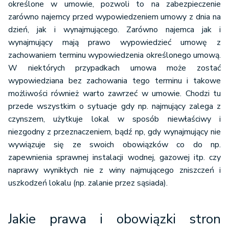
określone w umowie, pozwoli to na zabezpieczenie
zarówno najemcy przed wypowiedzeniem umowy z dnia na
dzień, jak i wynajmującego. Zarówno najemca jak i
wynajmujący mają prawo wypowiedzieć umowę z
zachowaniem terminu wypowiedzenia określonego umową.
W niektórych przypadkach umowa może zostać
wypowiedziana bez zachowania tego terminu i takowe
możliwości również warto zawrzeć w umowie. Chodzi tu
przede wszystkim o sytuacje gdy np. najmujący zalega z
czynszem, użytkuje lokal w sposób niewłaściwy i
niezgodny z przeznaczeniem, bądź np, gdy wynajmujący nie
wywiązuje się ze swoich obowiązków co do np.
zapewnienia sprawnej instalacji wodnej, gazowej itp. czy
naprawy wynikłych nie z winy najmującego zniszczeń i
uszkodzeń lokalu (np. zalanie przez sąsiada).
Jakie prawa i obowiązki stron