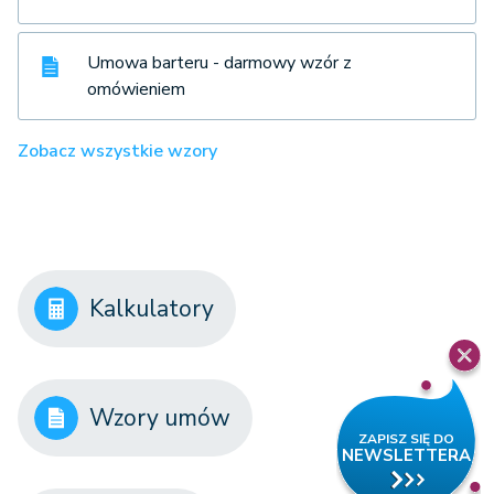
Umowa barteru - darmowy wzór z
omówieniem
Zobacz wszystkie wzory
Kalkulatory
Wzory umów