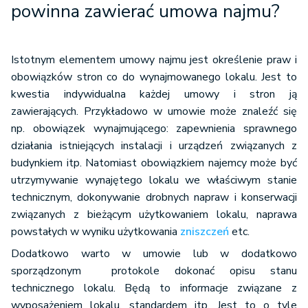
powinna zawierać umowa najmu?
Istotnym elementem umowy najmu jest określenie praw i
obowiązków stron co do wynajmowanego lokalu. Jest to
kwestia indywidualna każdej umowy i stron ją
zawierających. Przykładowo w umowie może znaleźć się
np. obowiązek wynajmującego: zapewnienia sprawnego
działania istniejących instalacji i urządzeń związanych z
budynkiem itp. Natomiast obowiązkiem najemcy może być
utrzymywanie wynajętego lokalu we właściwym stanie
technicznym, dokonywanie drobnych napraw i konserwacji
związanych z bieżącym użytkowaniem lokalu, naprawa
powstałych w wyniku użytkowania
zniszczeń
etc.
Dodatkowo warto w umowie lub w dodatkowo
sporządzonym protokole dokonać opisu stanu
technicznego lokalu. Będą to informacje związane z
wyposażeniem lokalu, standardem itp. Jest to o tyle