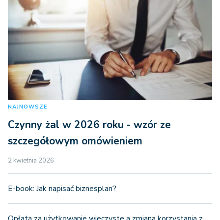
NAJNOWSZE
Czynny żal w 2026 roku - wzór ze
szczegółowym omówieniem
2 kwietnia 2026
E-book: Jak napisać biznesplan?
Opłata za użytkowanie wieczyste a zmiana korzystania z