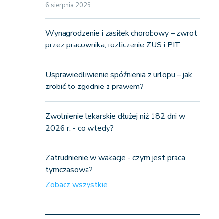
6 sierpnia 2026
Wynagrodzenie i zasiłek chorobowy – zwrot
przez pracownika, rozliczenie ZUS i PIT
Usprawiedliwienie spóźnienia z urlopu – jak
zrobić to zgodnie z prawem?
Zwolnienie lekarskie dłużej niż 182 dni w
2026 r. - co wtedy?
Zatrudnienie w wakacje - czym jest praca
tymczasowa?
Zobacz wszystkie