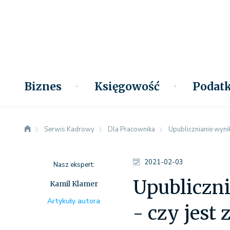
Biznes
Księgowość
Podatk
Serwis Kadrowy
Dla Pracownika
Upublicznianie wyn
2021-02-03
Nasz ekspert:
Upubliczn
Kamil Klamer
Artykuły autora
- czy jest