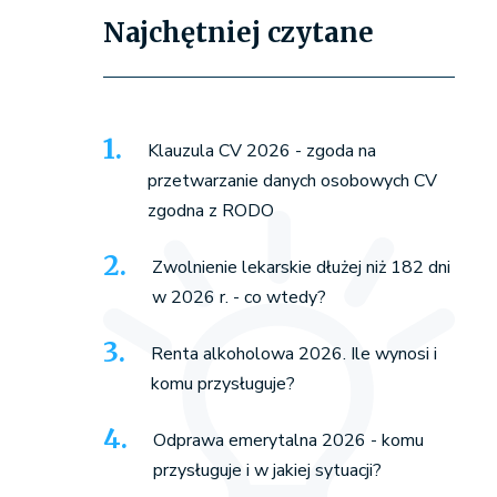
Najchętniej czytane
Klauzula CV 2026 - zgoda na
przetwarzanie danych osobowych CV
zgodna z RODO
Zwolnienie lekarskie dłużej niż 182 dni
w 2026 r. - co wtedy?
Renta alkoholowa 2026. Ile wynosi i
komu przysługuje?
Odprawa emerytalna 2026 - komu
przysługuje i w jakiej sytuacji?