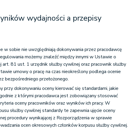
yników wydajności a przepisy
e w sobie nie uwzględniają dokonywania przez pracodawcę
regulowania możemy znaleźć między innymi w Ustawie o
ej art. 81 ust. 1 urzędnik służby cywilnej oraz pracownik służby
stawie umowy o pracę na czas nieokreślony podlega ocenie
ez bezpośredniego przełożonego.
 przy dokonywaniu oceny kierować się standardami, jakie
 zgodnie z którymi pracodawca jest zobowiązany stosować
ryteria oceny pracowników oraz wyników ich pracy. W
pusu służby cywilnej standardy te zapewnia ujęcie oceny
nej procedury wynikającej z Rozporządzenia w sprawie
wadzania ocen okresowych członków korpusu służby cywilnej.