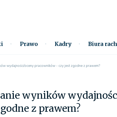
i
Prawo
Kadry
Biura ra
ików wydajności/oceny pracowników - czy jest zgodne z prawem?
ianie wyników wydajnośc
 zgodne z prawem?