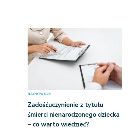
NAJNOWSZE
Zadośćuczynienie z tytułu
śmierci nienarodzonego dziecka
– co warto wiedzieć?