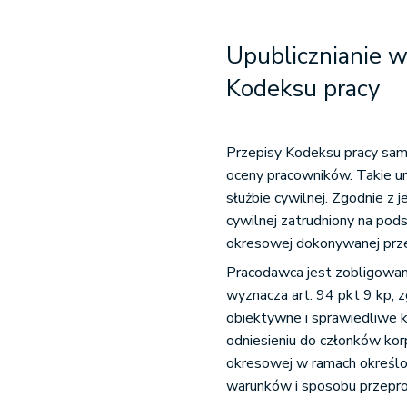
Upublicznianie w
Kodeksu pracy
Przepisy Kodeksu pracy sam
oceny pracowników. Takie u
służbie cywilnej. Zgodnie z j
cywilnej zatrudniony na pod
okresowej dokonywanej prz
Pracodawca jest zobligowany
wyznacza art. 94 pkt 9 kp,
obiektywne i sprawiedliwe k
odniesieniu do członków kor
okresowej w ramach określo
warunków i sposobu przepro