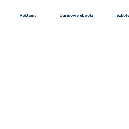
Reklama
Darmowe ebooki
Szkol