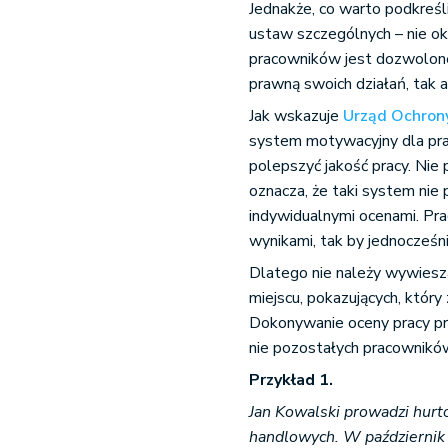
Jednakże, co warto podkreśl
ustaw szczególnych – nie ok
pracowników jest dozwolon
prawną swoich działań, tak a
Jak wskazuje
Urząd Ochron
system motywacyjny dla pra
polepszyć jakość pracy. Nie
oznacza, że taki system nie
indywidualnymi ocenami. Pr
wynikami, tak by jednocześni
Dlatego nie należy wywies
miejscu, pokazujących, który z
Dokonywanie oceny pracy pra
nie pozostałych pracownikó
Przykład 1.
Jan Kowalski prowadzi hurt
handlowych. W październik 