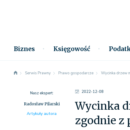
Biznes
Księgowość
Podatk
Serwis Prawny
Prawo gospodarcze
Wycinka drzew na
2022-12-08
Nasz ekspert:
Wycinka dr
Radosław Pilarski
Artykuły autora
zgodnie z