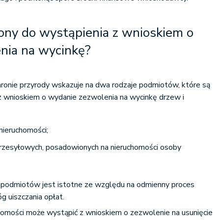
ony do wystąpienia z wnioskiem o
nia na wycinkę?
hronie przyrody wskazuje na dwa rodzaje podmiotów, które są
z wnioskiem o wydanie zezwolenia na wycinkę drzew i
nieruchomości;
przesyłowych, posadowionych na nieruchomości osoby
podmiotów jest istotne ze względu na odmienny proces
 uiszczania opłat.
homości może wystąpić z wnioskiem o zezwolenie na usunięcie