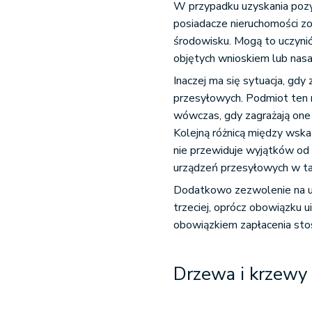
W przypadku uzyskania pozy
posiadacze nieruchomości z
środowisku. Mogą to uczynić
objętych wnioskiem lub nas
Inaczej ma się sytuacja, gd
przesyłowych. Podmiot ten
wówczas, gdy zagrażają one
Kolejną różnicą między wska
nie przewiduje wyjątków od
urządzeń przesyłowych w tak
Dodatkowo zezwolenie na u
trzeciej, oprócz obowiązku u
obowiązkiem zapłacenia stos
Drzewa i krzewy 