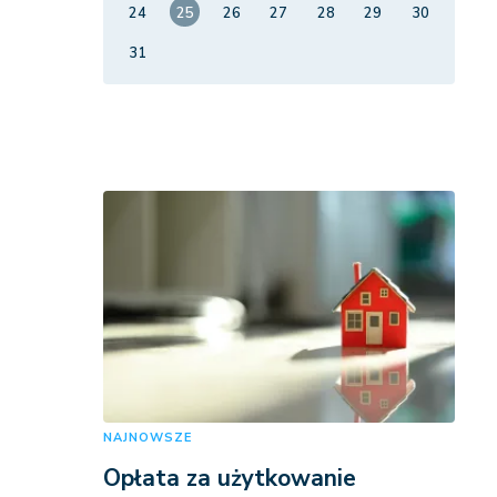
24
25
26
27
28
29
30
31
NAJNOWSZE
Opłata za użytkowanie