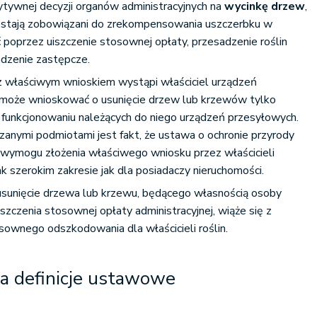
tywnej decyzji organów administracyjnych na
wycinkę drzew
,
ostają zobowiązani do zrekompensowania uszczerbku w
 poprzez uiszczenie stosownej opłaty, przesadzenie roślin
adzenie zastępcze.
y z właściwym wnioskiem wystąpi właściciel urządzeń
 może wnioskować o usunięcie drzew lub krzewów tylko
 funkcjonowaniu należących do niego urządzeń przesyłowych.
zanymi podmiotami jest fakt, że ustawa o ochronie przyrody
 wymogu złożenia właściwego wniosku przez właścicieli
 szerokim zakresie jak dla posiadaczy nieruchomości.
sunięcie drzewa lub krzewu, będącego własnością osoby
iszczenia stosownej opłaty administracyjnej, wiąże się z
ownego odszkodowania dla właścicieli roślin.
a definicje ustawowe