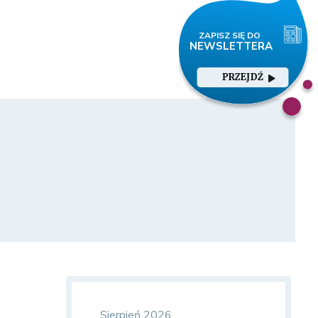
PRZEJDŹ
Sierpień 2026