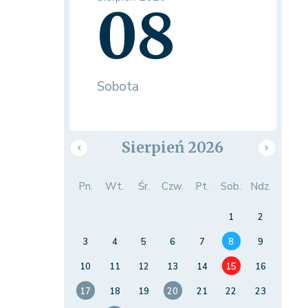
08
Sobota
Sierpień 2026
Pn.
Wt.
Śr.
Czw.
Pt.
Sob.
Ndz.
1
2
3
4
5
6
7
8
9
10
11
12
13
14
15
16
17
18
19
20
21
22
23