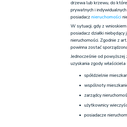
drzewa lub krzewu, do które
prywatnych i indywidualnych
posiadacz
nieruchomości
ni
W sytuacji, gdy z wnioskie
posiadacz działki niebędący 
nieruchomości. Zgodnie z art
powinna zostać sporządzona
Jednocześnie od powyższej 
uzyskania zgody właściciela
spółdzielnie mieszka
wspólnoty mieszkani
zarządcy nieruchomoś
użytkownicy wieczyśc
posiadacze nierucho