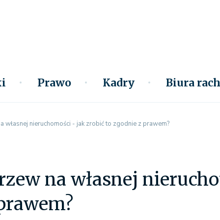
i
Prawo
Kadry
Biura ra
 własnej nieruchomości - jak zrobić to zgodnie z prawem?
zew na własnej nieruchom
 prawem?