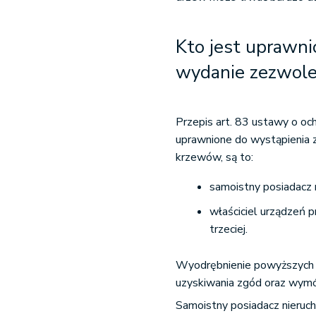
Kto jest uprawni
wydanie zezwole
Przepis art. 83 ustawy o oc
uprawnione do wystąpienia 
krzewów, są to:
samoistny posiadacz 
właściciel urządzeń 
trzeciej.
Wyodrębnienie powyższych 
uzyskiwania zgód oraz wymóg
Samoistny posiadacz nieruc