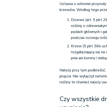
Ustawa o ochronie przyrody 
krzewów. Według tego prze
Drzewo (art. 5 pkt 2
roślinę o zdrewniałym
pędach głównych i ga
podczas rozwoju rośli
Krzew (5 pkt 36b ust
rozgałęziającą się n
pnia ani korony i nie
Należy przy tym podkreślić
pnącza. Nie wyłączył natom
rośliny te również należy u
Czy wszystkie d