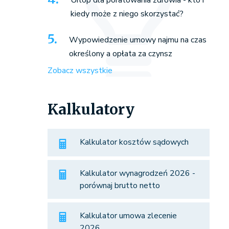
Urlop dla poratowania zdrowia - kto i
kiedy może z niego skorzystać?
Wypowiedzenie umowy najmu na czas
określony a opłata za czynsz
Zobacz wszystkie
Kalkulatory
Kalkulator kosztów sądowych
Kalkulator wynagrodzeń 2026 -
porównaj brutto netto
Kalkulator umowa zlecenie
2026