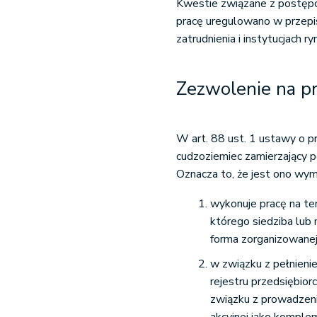
Kwestie związane z postę
pracę uregulowano w przepi
zatrudnienia i instytucjach r
Zezwolenie na p
W art. 88 ust. 1 ustawy o p
cudzoziemiec zamierzający 
Oznacza to, że jest ono wym
wykonuje pracę na t
którego siedziba lub 
forma zorganizowanej 
w związku z pełnieni
rejestru przedsiębior
związku z prowadze