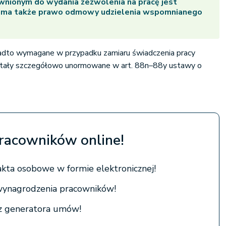
nionym do wydania zezwolenia na pracę jest
 ma także prawo odmowy udzielenia wspomnianego
adto wymagane w przypadku zamiaru świadczenia pracy
stały szczegółowo unormowane w art. 88n–88y ustawy o
pracowników online!
kta osobowe w formie elektronicznej!
wynagrodzenia pracowników!
 z generatora umów!