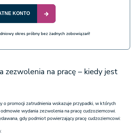
ATNE KONTO
 dniowy okres próbny bez żadnych zobowiązań!
zezwolenia na pracę – kiedy jest
wy o promocji zatrudnienia wskazuje przypadki, w których
 odmowie wydania zezwolenia na pracę cudzoziemcowi.
dawana, gdy podmiot powierzający pracę cudzoziemcowi:
: