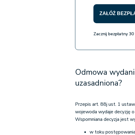
ZAŁÓŻ BEZPŁ
Zacznij bezpłatny 30
Odmowa wydania 
uzasadniona?
Przepis art. 88j ust. 1 usta
wojewoda wydaje decyzję o
Wspomniana decyzja jest wy
w toku postępowania