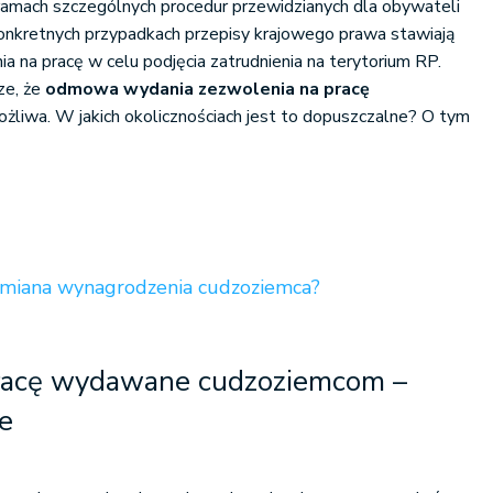
amach szczególnych procedur przewidzianych dla obywateli
onkretnych przypadkach przepisy krajowego prawa stawiają
 na pracę w celu podjęcia zatrudnienia na terytorium RP.
ze, że
odmowa wydania zezwolenia na pracę
żliwa. W jakich okolicznościach jest to dopuszczalne? O tym
zmiana wynagrodzenia cudzoziemca?
racę wydawane cudzoziemcom –
e