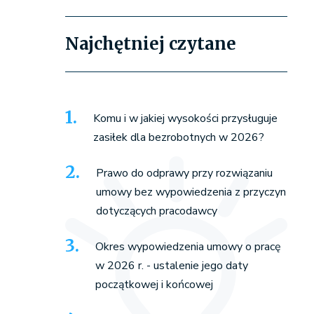
Najchętniej czytane
Komu i w jakiej wysokości przysługuje
zasiłek dla bezrobotnych w 2026?
Prawo do odprawy przy rozwiązaniu
umowy bez wypowiedzenia z przyczyn
dotyczących pracodawcy
Okres wypowiedzenia umowy o pracę
w 2026 r. - ustalenie jego daty
początkowej i końcowej