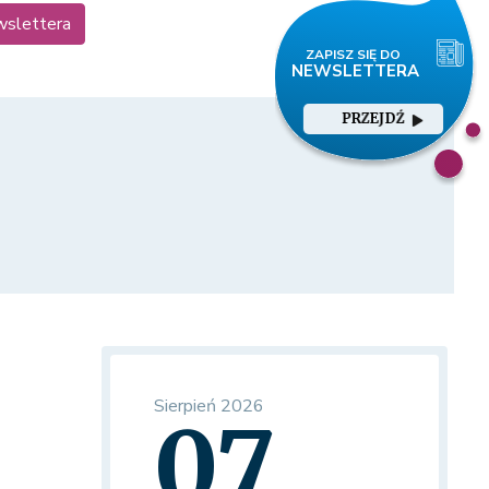
wslettera
PRZEJDŹ
Sierpień 2026
07