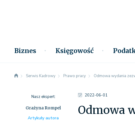
Biznes
Księgowość
Podatk
Serwis Kadrowy
Prawo pracy
Odmowa wydania zezwo
2022-06-01
Nasz ekspert:
Odmowa wy
Grażyna Rompel
Artykuły autora