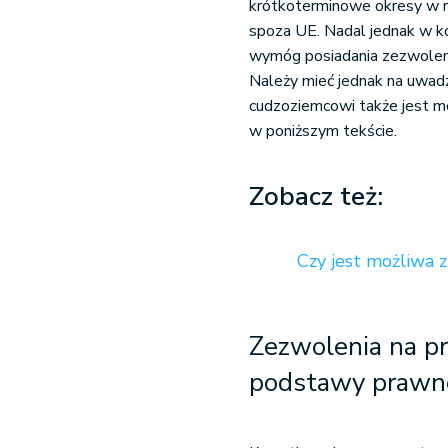
krótkoterminowe okresy w r
spoza UE. Nadal jednak w k
wymóg posiadania zezwolenia
Należy mieć jednak na uwad
cudzoziemcowi także jest mo
w poniższym tekście.
Zobacz też:
Czy jest możliwa 
Zezwolenia na p
podstawy prawn