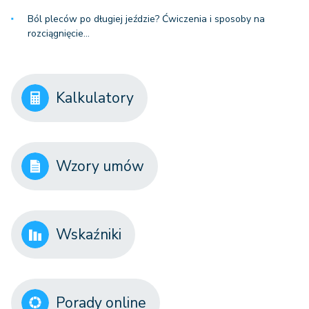
Ból pleców po długiej jeździe? Ćwiczenia i sposoby na
rozciągnięcie…
Kalkulatory
Wzory umów
Wskaźniki
Porady online