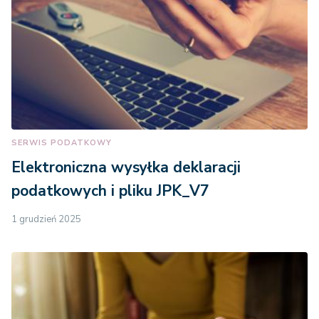
SERWIS PODATKOWY
Elektroniczna wysyłka deklaracji
podatkowych i pliku JPK_V7
1 grudzień 2025