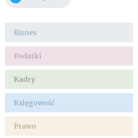
Biznes
Podatki
Kadry
Księgowość
Prawo