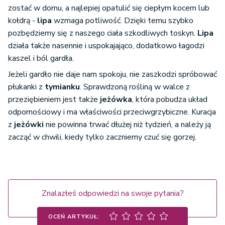
zostać w domu, a najlepiej opatulić się ciepłym kocem lub
kołdrą -
lipa
wzmaga potliwość. Dzięki temu szybko
pozbędziemy się z naszego ciała szkodliwych toskyn.
Lipa
działa także nasennie i uspokajająco, dodatkowo łagodzi
kaszel i ból gardła.
Jeżeli gardło nie daje nam spokoju, nie zaszkodzi spróbować
płukanki z
tymianku
. Sprawdzoną rośliną w walce z
przeziębieniem jest także
jeżówka
, która pobudza układ
odpornościowy i ma właściwości przeciwgrzybiczne. Kuracja
z
jeżówki
nie powinna trwać dłużej niż tydzień, a należy ją
zacząć w chwili, kiedy tylko zaczniemy czuć się gorzej.
Znalazłeś odpowiedzi na swoje pytania?
OCEŃ ARTYKUŁ: