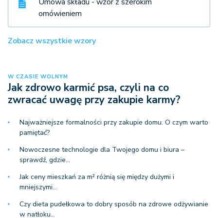
Umowa składu - wzór z szerokim
omówieniem
Zobacz wszystkie wzory
W CZASIE WOLNYM
Jak zdrowo karmić psa, czyli na co
zwracać uwagę przy zakupie karmy?
Najważniejsze formalności przy zakupie domu. O czym warto
pamiętać?
Nowoczesne technologie dla Twojego domu i biura –
sprawdź, gdzie…
Jak ceny mieszkań za m² różnią się między dużymi i
mniejszymi…
Czy dieta pudełkowa to dobry sposób na zdrowe odżywianie
w natłoku…