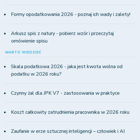
Formy opodatkowania 2026 - poznaj ich wady i zalety!
Arkusz spis z natury - pobierz wzór i przeczytaj
omówienie spisu
WARTO WIEDZIEĆ
Skala podatkowa 2026 - jaka jest kwota wolna od
podatku w 2026 roku?
Czynny żal dla JPK V7 - zastosowania w praktyce
Koszt całkowity zatrudnienia pracownika w 2026 roku
Zaufanie w erze sztucznej inteligencji – człowiek i AI