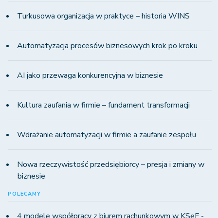
Turkusowa organizacja w praktyce – historia WINS
Automatyzacja procesów biznesowych krok po kroku
AI jako przewaga konkurencyjna w biznesie
Kultura zaufania w firmie – fundament transformacji
Wdrażanie automatyzacji w firmie a zaufanie zespołu
Nowa rzeczywistość przedsiębiorcy – presja i zmiany w
biznesie
POLECAMY
4 modele współpracy z biurem rachunkowym w KSeF -