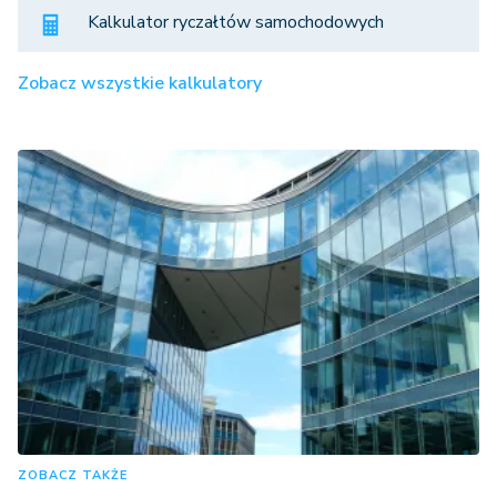
Kalkulator ryczałtów samochodowych
Zobacz wszystkie kalkulatory
ZOBACZ TAKŻE