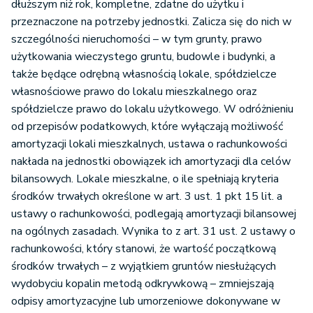
dłuższym niż rok, kompletne, zdatne do użytku i
przeznaczone na potrzeby jednostki. Zalicza się do nich w
szczególności nieruchomości – w tym grunty, prawo
użytkowania wieczystego gruntu, budowle i budynki, a
także będące odrębną własnością lokale, spółdzielcze
własnościowe prawo do lokalu mieszkalnego oraz
spółdzielcze prawo do lokalu użytkowego. W odróżnieniu
od przepisów podatkowych, które wyłączają możliwość
amortyzacji lokali mieszkalnych, ustawa o rachunkowości
nakłada na jednostki obowiązek ich amortyzacji dla celów
bilansowych. Lokale mieszkalne, o ile spełniają kryteria
środków trwałych określone w art. 3 ust. 1 pkt 15 lit. a
ustawy o rachunkowości, podlegają amortyzacji bilansowej
na ogólnych zasadach. Wynika to z art. 31 ust. 2 ustawy o
rachunkowości, który stanowi, że wartość początkową
środków trwałych – z wyjątkiem gruntów niesłużących
wydobyciu kopalin metodą odkrywkową – zmniejszają
odpisy amortyzacyjne lub umorzeniowe dokonywane w