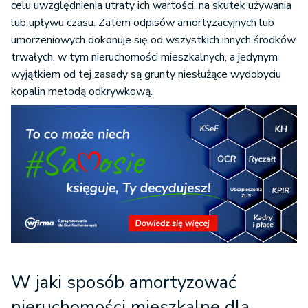
celu uwzględnienia utraty ich wartości, na skutek używania
lub upływu czasu. Zatem odpisów amortyzacyjnych lub
umorzeniowych dokonuje się od wszystkich innych środków
trwałych, w tym nieruchomości mieszkalnych, a jedynym
wyjątkiem od tej zasady są grunty niesłużące wydobyciu
kopalin metodą odkrywkową.
W jaki sposób amortyzować
nieruchomości mieszkalne dla