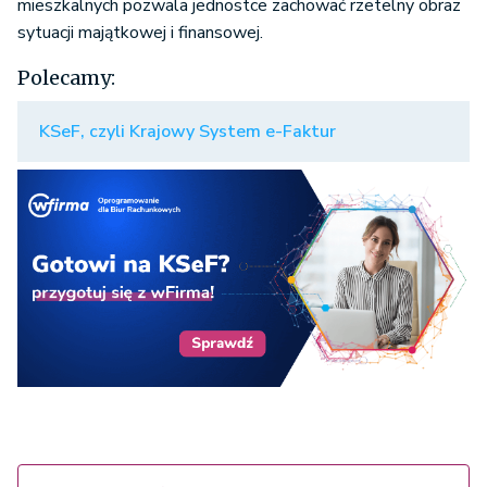
mieszkalnych pozwala jednostce zachować rzetelny obraz
sytuacji majątkowej i finansowej.
Polecamy:
KSeF, czyli Krajowy System e-Faktur