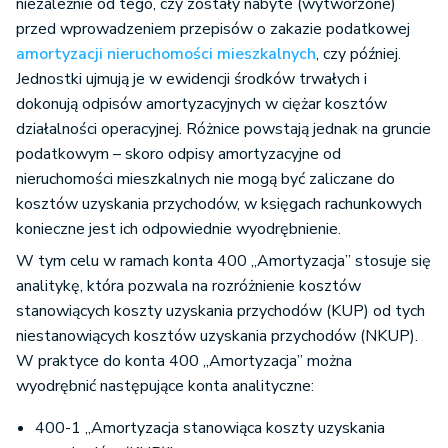
niezależnie od tego, czy zostały nabyte (wytworzone)
przed wprowadzeniem przepisów o zakazie podatkowej
amortyzacji nieruchomości mieszkalnych
, czy później.
Jednostki ujmują je w ewidencji środków trwałych i
dokonują odpisów amortyzacyjnych w ciężar kosztów
działalności operacyjnej. Różnice powstają jednak na gruncie
podatkowym – skoro odpisy amortyzacyjne od
nieruchomości mieszkalnych nie mogą być zaliczane do
kosztów uzyskania przychodów, w księgach rachunkowych
konieczne jest ich odpowiednie wyodrębnienie.
W tym celu w ramach konta 400 „Amortyzacja” stosuje się
analitykę, która pozwala na rozróżnienie kosztów
stanowiących koszty uzyskania przychodów (KUP) od tych
niestanowiących kosztów uzyskania przychodów (NKUP).
W praktyce do konta 400 „Amortyzacja” można
wyodrębnić następujące konta analityczne:
400-1 „Amortyzacja stanowiąca koszty uzyskania