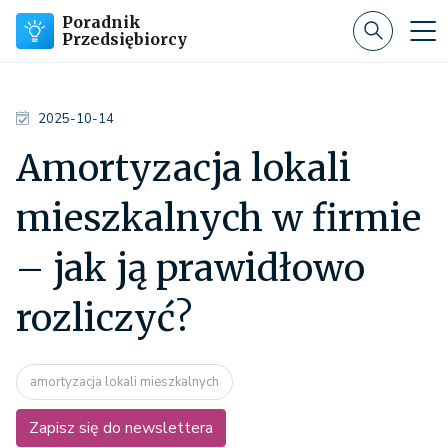
Poradnik
Przedsiębiorcy
2025-10-14
Amortyzacja lokali
mieszkalnych w firmie
– jak ją prawidłowo
rozliczyć?
amortyzacja lokali mieszkalnych
Zapisz się do newslettera