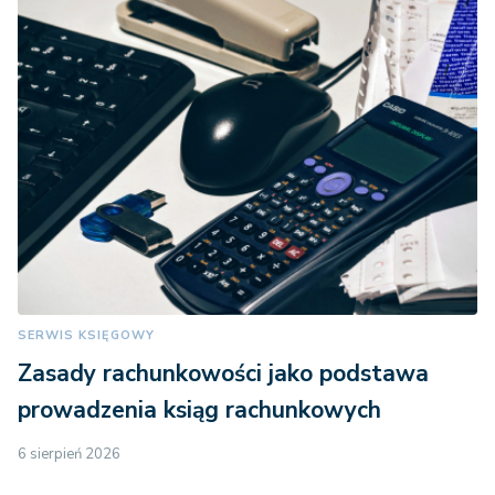
SERWIS KSIĘGOWY
Zasady rachunkowości jako podstawa
prowadzenia ksiąg rachunkowych
6 sierpień 2026