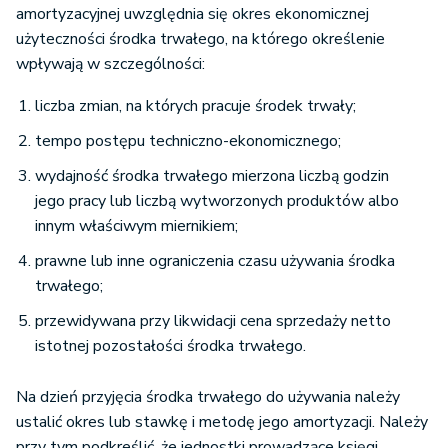
amortyzacyjnej uwzględnia się okres ekonomicznej
użyteczności środka trwałego, na którego określenie
wpływają w szczególności:
liczba zmian, na których pracuje środek trwały;
tempo postępu techniczno-ekonomicznego;
wydajność środka trwałego mierzona liczbą godzin
jego pracy lub liczbą wytworzonych produktów albo
innym właściwym miernikiem;
prawne lub inne ograniczenia czasu używania środka
trwałego;
przewidywana przy likwidacji cena sprzedaży netto
istotnej pozostałości środka trwałego.
Na dzień przyjęcia środka trwałego do używania należy
ustalić okres lub stawkę i metodę jego amortyzacji. Należy
przy tym podkreślić, że jednostki prowadzące księgi