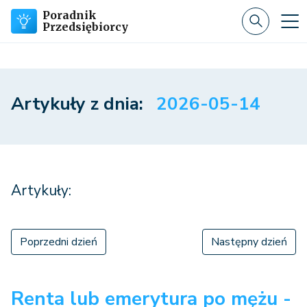
Poradnik
Przedsiębiorcy
Artykuły z dnia:
2026-05-14
Artykuły:
Poprzedni dzień
Następny dzień
Renta lub emerytura po mężu -