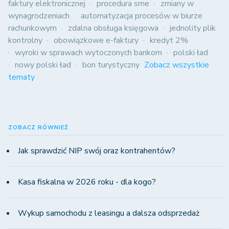
faktury elektronicznej
procedura sme
zmiany w
wynagrodzeniach
automatyzacja procesów w biurze
rachunkowym
zdalna obsługa księgowa
jednolity plik
kontrolny
obowiązkowe e-faktury
kredyt 2%
wyroki w sprawach wytoczonych bankom
polski ład
nowy polski ład
bon turystyczny
Zobacz wszystkie
tematy
ZOBACZ RÓWNIEŻ
Jak sprawdzić NIP swój oraz kontrahentów?
Kasa fiskalna w 2026 roku - dla kogo?
Wykup samochodu z leasingu a dalsza odsprzedaż