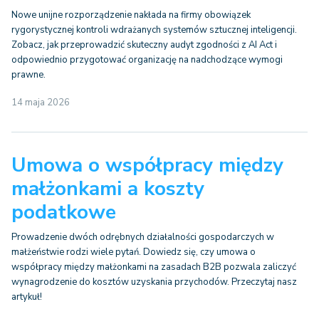
Nowe unijne rozporządzenie nakłada na firmy obowiązek
rygorystycznej kontroli wdrażanych systemów sztucznej inteligencji.
Zobacz, jak przeprowadzić skuteczny audyt zgodności z AI Act i
odpowiednio przygotować organizację na nadchodzące wymogi
prawne.
14 maja 2026
Umowa o współpracy między
małżonkami a koszty
podatkowe
Prowadzenie dwóch odrębnych działalności gospodarczych w
małżeństwie rodzi wiele pytań. Dowiedz się, czy umowa o
współpracy między małżonkami na zasadach B2B pozwala zaliczyć
wynagrodzenie do kosztów uzyskania przychodów. Przeczytaj nasz
artykuł!