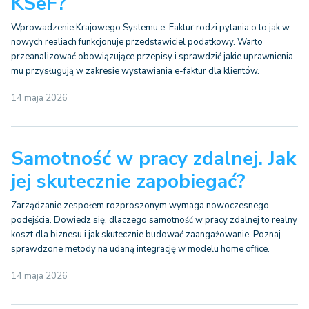
KSeF?
Wprowadzenie Krajowego Systemu e-Faktur rodzi pytania o to jak w
nowych realiach funkcjonuje przedstawiciel podatkowy. Warto
przeanalizować obowiązujące przepisy i sprawdzić jakie uprawnienia
mu przysługują w zakresie wystawiania e-faktur dla klientów.
14 maja 2026
Samotność w pracy zdalnej. Jak
jej skutecznie zapobiegać?
Zarządzanie zespołem rozproszonym wymaga nowoczesnego
podejścia. Dowiedz się, dlaczego samotność w pracy zdalnej to realny
koszt dla biznesu i jak skutecznie budować zaangażowanie. Poznaj
sprawdzone metody na udaną integrację w modelu home office.
14 maja 2026