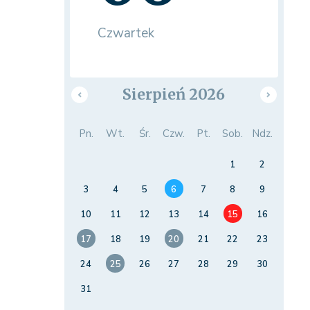
Czwartek
Sierpień 2026
Pn.
Wt.
Śr.
Czw.
Pt.
Sob.
Ndz.
1
2
3
4
5
6
7
8
9
10
11
12
13
14
15
16
17
18
19
20
21
22
23
24
25
26
27
28
29
30
31