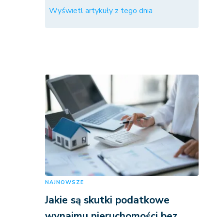
Wyświetl artykuły z tego dnia
NAJNOWSZE
Jakie są skutki podatkowe
wynajmu nieruchomości bez