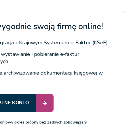
wygodnie swoją firmę online!
egracja z Krajowym Systemem e-Faktur (KSeF)
ystawianie i pobieranie e-faktur
ych
e archiwizowanie dokumentacji księgowej w
ATNE KONTO
 dniowy okres próbny bez żadnych zobowiązań!