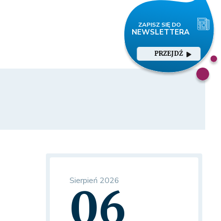
PRZEJDŹ
Sierpień 2026
06