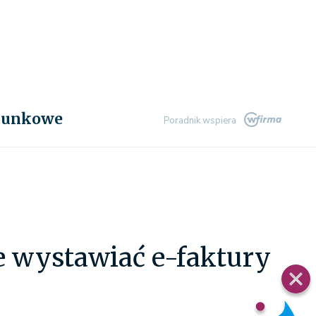
chunkowe
Poradnik wspiera
 wystawiać e-faktury