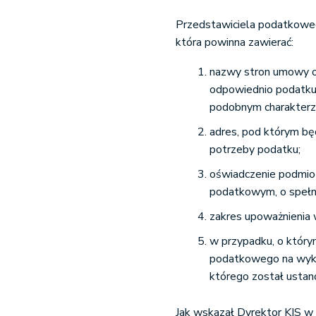
Przedstawiciela podatkoweg
która powinna zawierać:
nazwy stron umowy or
odpowiednio podatku,
podobnym charakterz
adres, pod którym b
potrzeby podatku;
oświadczenie podmiot
podatkowym, o spełni
zakres upoważnienia 
w przypadku, o który
podatkowego na wyko
którego został ustan
Jak wskazał Dyrektor KIS w 