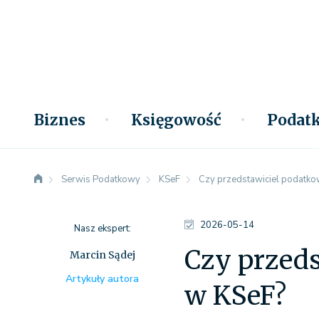
Biznes
Księgowość
Podatk
Serwis Podatkowy
KSeF
Czy przedstawiciel podatko
2026-05-14
Nasz ekspert:
Czy przed
Marcin Sądej
Artykuły autora
w KSeF?