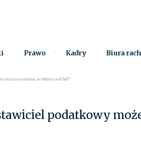
i
Prawo
Kadry
Biura ra
wy może wystawiać e-faktury w KSeF?
stawiciel podatkowy może