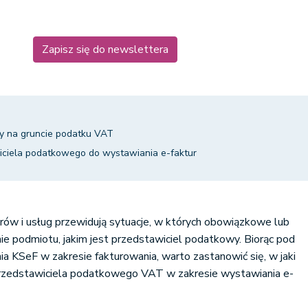
Zapisz się do newslettera
y na gruncie podatku VAT
ciela podatkowego do wystawiania e-faktur
rów i usług przewidują sytuacje, w których obowiązkowe lub
e podmiotu, jakim jest przedstawiciel podatkowy. Biorąc pod
 KSeF w zakresie fakturowania, warto zastanowić się, w jaki
 przedstawiciela podatkowego VAT w zakresie wystawiania e-