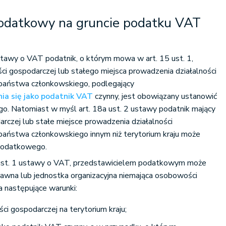
podatkowy na gruncie podatku VAT
stawy o VAT podatnik, o którym mowa w art. 15 ust. 1,
ści gospodarczej lub stałego miejsca prowadzenia działalności
 państwa członkowskiego, podlegający
ia się jako podatnik VAT
czynny, jest obowiązany ustanowić
o. Natomiast w myśl art. 18a ust. 2 ustawy podatnik mający
arczej lub stałe miejsce prowadzenia działalności
państwa członkowskiego innym niż terytorium kraju może
 podatkowego.
8b ust. 1 ustawy o VAT, przedstawicielem podatkowym może
rawna lub jednostka organizacyjna niemająca osobowości
ia następujące warunki:
ści gospodarczej na terytorium kraju;