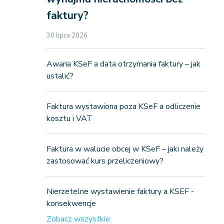
faktury?
30 lipca 2026
Awaria KSeF a data otrzymania faktury – jak
ustalić?
Faktura wystawiona poza KSeF a odliczenie
kosztu i VAT
Faktura w walucie obcej w KSeF – jaki należy
zastosować kurs przeliczeniowy?
Nierzetelne wystawienie faktury a KSEF -
konsekwencje
Zobacz wszystkie