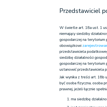
Przedstawiciel 
W świetle art. 18a ust. 1 u
niemający siedziby działalno
gospodarczej na terytorium
obowiązkowi
zarejestrowan
przedstawiciela podatkoweg
siedzibę działalności gospod
gospodarczej na terytorium 
ustanowić przedstawiciela
Jak wynika z treści art. 1
być osoba fizyczna, osoba p
prawnej, jeżeli łącznie spełn
ma siedzibę działalno