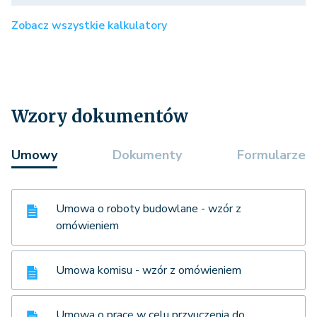
Zobacz wszystkie kalkulatory
Wzory dokumentów
Umowy
Dokumenty
Formularze
Umowa o roboty budowlane - wzór z
omówieniem
Umowa komisu - wzór z omówieniem
Umowa o pracę w celu przyuczenia do