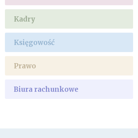
Kadry
Księgowość
Prawo
Biura rachunkowe