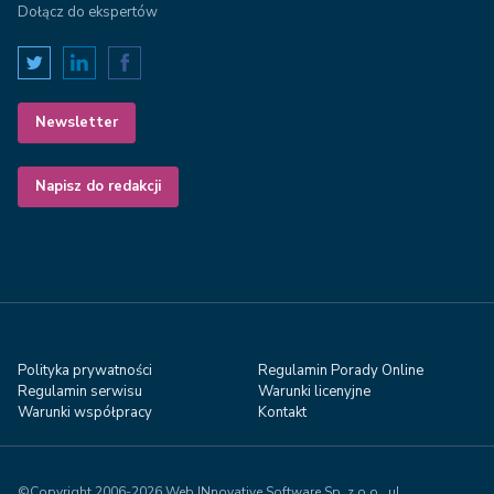
Dołącz do ekspertów
Newsletter
Napisz do redakcji
Polityka prywatności
Regulamin Porady Online
Regulamin serwisu
Warunki licenyjne
Warunki współpracy
Kontakt
©Copyright 2006-2026 Web INnovative Software Sp. z o.o., ul.