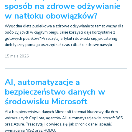
sposób na zdrowe odżywianie
w natłoku obowiązków?
Wygodna dieta pudełkowa a zdrowe odżywianie to temat ważny dla
osób żyjących w ciągłym biegu. Jakie korzyści daje korzystanie z
gotowych posiłków? Przeczytaj artykuł i dowiedz się, jak catering
dietetyczny pomaga oszczędzać czas i dbać o zdrowe nawyki.
15 maja 2026
AI, automatyzacje a
bezpieczeństwo danych w
środowisku Microsoft
AI a bezpieczeństwo danych Microsoft to temat kluczowy dla firm
wdrażających Copilota, agentów AI i automatyzacje w Microsoft 365
oraz Azure. Przeczytaj i dowiedz się, jak chronić dane i spełnić
wymagania NIS2 oraz RODO.