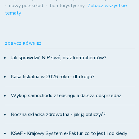
nowy polski ład
bon turystyczny
Zobacz wszystkie
tematy
ZOBACZ RÓWNIEŻ
Jak sprawdzić NIP swój oraz kontrahentów?
Kasa fiskalna w 2026 roku - dla kogo?
Wykup samochodu z leasingu a dalsza odsprzedaż
Roczna składka zdrowotna - jak ją obliczyć?
KSeF - Krajowy System e-Faktur, co to jest i od kiedy