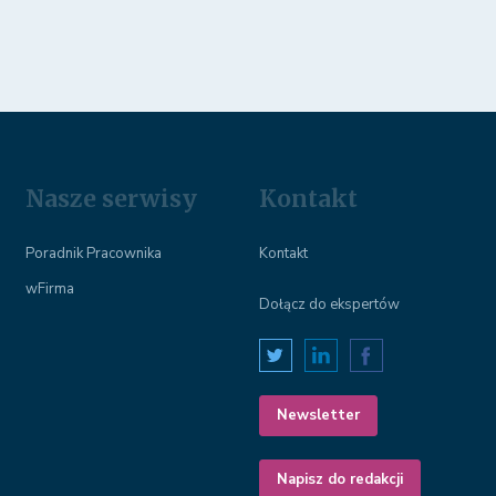
Nasze serwisy
Kontakt
Poradnik Pracownika
Kontakt
wFirma
Dołącz do ekspertów
Newsletter
Napisz do redakcji