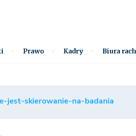
i
Prawo
Kadry
Biura ra
e-jest-skierowanie-na-badania