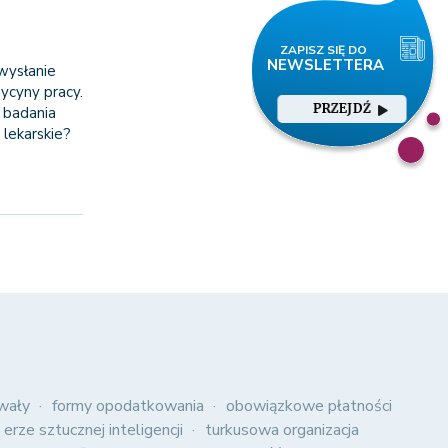
wysłanie
ycyny pracy.
PRZEJDŹ
 badania
 lekarskie?
wały
formy opodatkowania
obowiązkowe płatności
 erze sztucznej inteligencji
turkusowa organizacja