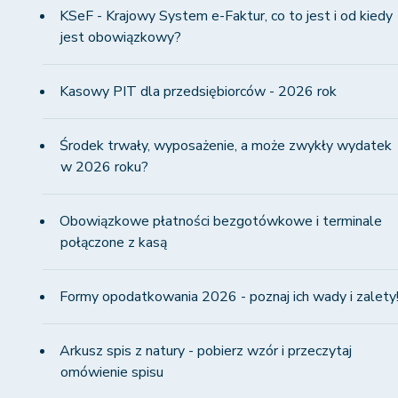
KSeF - Krajowy System e-Faktur, co to jest i od kiedy
jest obowiązkowy?
Kasowy PIT dla przedsiębiorców - 2026 rok
Środek trwały, wyposażenie, a może zwykły wydatek
w 2026 roku?
Obowiązkowe płatności bezgotówkowe i terminale
połączone z kasą
Formy opodatkowania 2026 - poznaj ich wady i zalety
Arkusz spis z natury - pobierz wzór i przeczytaj
omówienie spisu