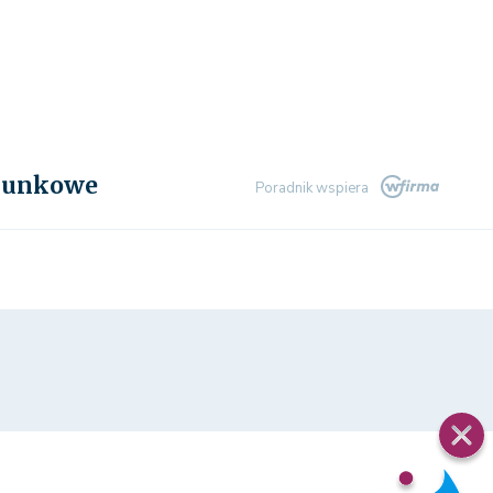
chunkowe
Poradnik wspiera