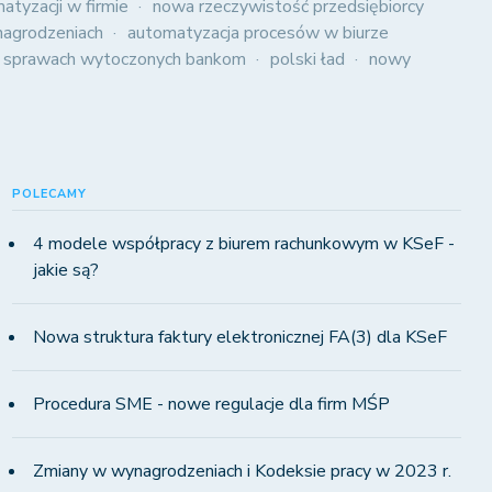
atyzacji w firmie
nowa rzeczywistość przedsiębiorcy
agrodzeniach
automatyzacja procesów w biurze
 sprawach wytoczonych bankom
polski ład
nowy
POLECAMY
4 modele współpracy z biurem rachunkowym w KSeF -
jakie są?
Nowa struktura faktury elektronicznej FA(3) dla KSeF
Procedura SME - nowe regulacje dla firm MŚP
Zmiany w wynagrodzeniach i Kodeksie pracy w 2023 r.