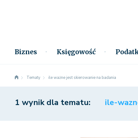
Biznes
Księgowość
Podatk
Tematy
ile ważne jest skierowanie na badania
1 wynik dla tematu:
ile-wazn