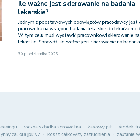
Ile ważne jest skierowanie na badania
lekarskie?
Jednym z podstawowych obowiązków pracodawcy jest 
pracownika na wstępne badania lekarskie do lekarza med
W tym celu musi wystawić pracownikowi skierowanie na
lekarskie. Sprawdź, ile ważne jest skierowanie na badania
30 października 2025
easingu
roczna składka zdrowotna
kasowy pit
środek tr
zynny żal dla jpk v7
koszt całkowity zatrudnienia
zaufanie w