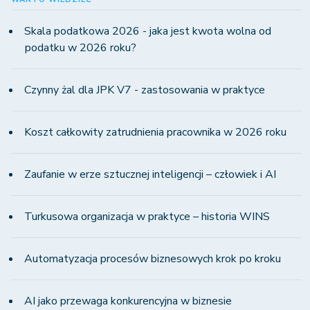
Skala podatkowa 2026 - jaka jest kwota wolna od
podatku w 2026 roku?
Czynny żal dla JPK V7 - zastosowania w praktyce
Koszt całkowity zatrudnienia pracownika w 2026 roku
Zaufanie w erze sztucznej inteligencji – człowiek i AI
Turkusowa organizacja w praktyce – historia WINS
Automatyzacja procesów biznesowych krok po kroku
AI jako przewaga konkurencyjna w biznesie