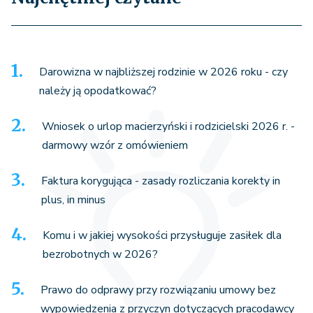
Darowizna w najbliższej rodzinie w 2026 roku - czy
należy ją opodatkować?
Wniosek o urlop macierzyński i rodzicielski 2026 r. -
darmowy wzór z omówieniem
Faktura korygująca - zasady rozliczania korekty in
plus, in minus
Komu i w jakiej wysokości przysługuje zasiłek dla
bezrobotnych w 2026?
Prawo do odprawy przy rozwiązaniu umowy bez
wypowiedzenia z przyczyn dotyczących pracodawcy