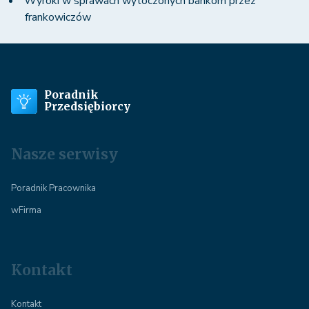
Wyroki w sprawach wytoczonych bankom przez
frankowiczów
Poradnik
Przedsiębiorcy
Nasze serwisy
Poradnik Pracownika
wFirma
Kontakt
Kontakt