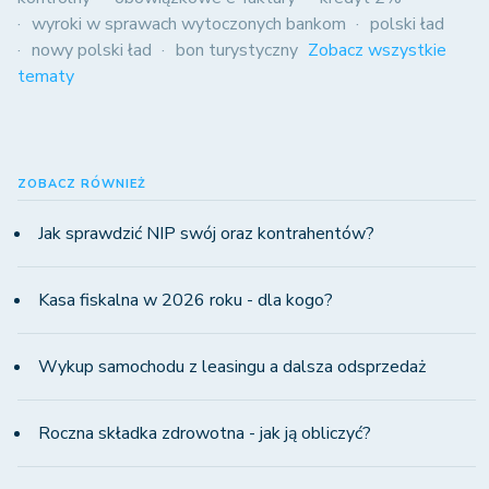
wyroki w sprawach wytoczonych bankom
polski ład
nowy polski ład
bon turystyczny
Zobacz wszystkie
tematy
ZOBACZ RÓWNIEŻ
Jak sprawdzić NIP swój oraz kontrahentów?
Kasa fiskalna w 2026 roku - dla kogo?
Wykup samochodu z leasingu a dalsza odsprzedaż
Roczna składka zdrowotna - jak ją obliczyć?