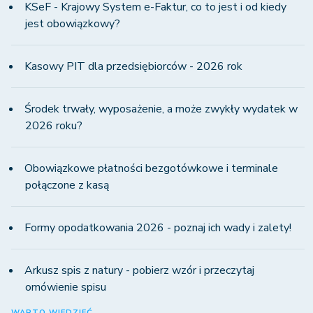
KSeF - Krajowy System e-Faktur, co to jest i od kiedy
jest obowiązkowy?
Kasowy PIT dla przedsiębiorców - 2026 rok
Środek trwały, wyposażenie, a może zwykły wydatek w
2026 roku?
Obowiązkowe płatności bezgotówkowe i terminale
połączone z kasą
Formy opodatkowania 2026 - poznaj ich wady i zalety!
Arkusz spis z natury - pobierz wzór i przeczytaj
omówienie spisu
WARTO WIEDZIEĆ