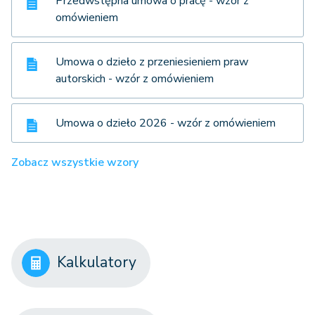
Przedwstępna umowa o pracę - wzór z
omówieniem
Umowa o dzieło z przeniesieniem praw
autorskich - wzór z omówieniem
Umowa o dzieło 2026 - wzór z omówieniem
Zobacz wszystkie wzory
Kalkulatory