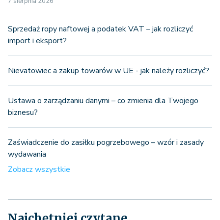
7 sierpnia 2026
Sprzedaż ropy naftowej a podatek VAT – jak rozliczyć
import i eksport?
Nievatowiec a zakup towarów w UE - jak należy rozliczyć?
Ustawa o zarządzaniu danymi – co zmienia dla Twojego
biznesu?
Zaświadczenie do zasiłku pogrzebowego – wzór i zasady
wydawania
Zobacz wszystkie
Najchętniej czytane