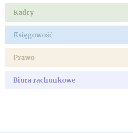
Kadry
Księgowość
Prawo
Biura rachunkowe