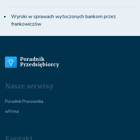
Wyroki w sprawach wytoczonych bankom przez
frankowiczów
Poradnik
Przedsiębiorcy
Nasze serwisy
Poradnik Pracownika
wFirma
Kontakt