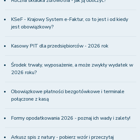
Roczna składka zdrowotna - jak ją obliczyć?
KSeF - Krajowy System e-Faktur, co to jest i od kiedy
jest obowiązkowy?
Kasowy PIT dla przedsiębiorców - 2026 rok
Środek trwały, wyposażenie, a może zwykły wydatek w
2026 roku?
Obowiązkowe płatności bezgotówkowe i terminale
połączone z kasą
Formy opodatkowania 2026 - poznaj ich wady i zalety!
Arkusz spis z natury - pobierz wzór i przeczytaj