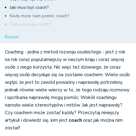
Jaki musi być coach?
Kiedy może nam pomóc coach?
Gdzie pracuje coach?
Coach - jak nim zostać?
Rozwiń
Coaching - jedna z metod rozwoju osobistego - jest z rok
na rok coraz popularniejszy w naszym kraju i coraz więcej
osób z niego korzysta. Nic więc też dziwnego, że coraz
więcej osób decyduje się na zostanie coachem. Wiele osób
wątpi, że jest to zawód poważny i naprawdę potrzebny,
jednak równie wiele wierzy w to, że tego rodzaju rozmowy
i spotkania naprawdę mogą pomóc. Wokół coachingu
narosło wiele stereotypów i mitów. Jak jest naprawdę?
Czy coachem może zostać każdy? Przeczytaj niniejszy
artykuł i dowiedz się, kim jest
coach
oraz jak można nim
zostać!