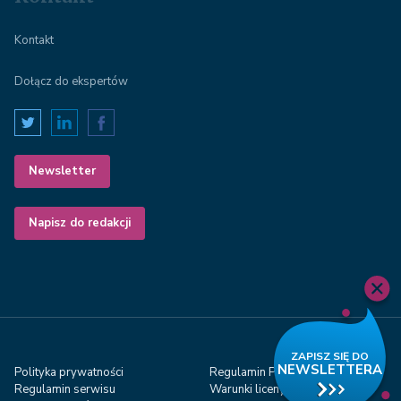
Kontakt
Dołącz do ekspertów
Newsletter
Napisz do redakcji
Polityka prywatności
Regulamin Porady Online
Regulamin serwisu
Warunki licenyjne