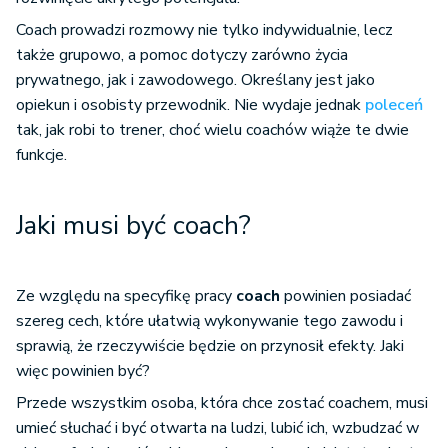
Coach prowadzi rozmowy nie tylko indywidualnie, lecz
także grupowo, a pomoc dotyczy zarówno życia
prywatnego, jak i zawodowego. Określany jest jako
opiekun i osobisty przewodnik. Nie wydaje jednak
poleceń
tak, jak robi to trener, choć wielu coachów wiąże te dwie
funkcje.
Jaki musi być coach?
Ze względu na specyfikę pracy
coach
powinien posiadać
szereg cech, które ułatwią wykonywanie tego zawodu i
sprawią, że rzeczywiście będzie on przynosił efekty. Jaki
więc powinien być?
Przede wszystkim osoba, która chce zostać coachem, musi
umieć słuchać i być otwarta na ludzi, lubić ich, wzbudzać w