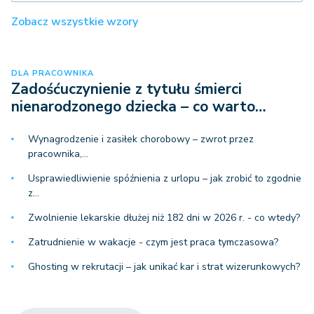
Zobacz wszystkie wzory
DLA PRACOWNIKA
Zadośćuczynienie z tytułu śmierci
nienarodzonego dziecka – co warto…
Wynagrodzenie i zasiłek chorobowy – zwrot przez
pracownika,…
Usprawiedliwienie spóźnienia z urlopu – jak zrobić to zgodnie
z…
Zwolnienie lekarskie dłużej niż 182 dni w 2026 r. - co wtedy?
Zatrudnienie w wakacje - czym jest praca tymczasowa?
Ghosting w rekrutacji – jak unikać kar i strat wizerunkowych?