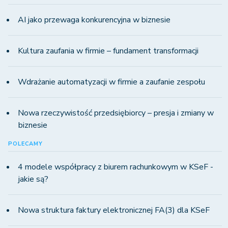
AI jako przewaga konkurencyjna w biznesie
Kultura zaufania w firmie – fundament transformacji
Wdrażanie automatyzacji w firmie a zaufanie zespołu
Nowa rzeczywistość przedsiębiorcy – presja i zmiany w
biznesie
POLECAMY
4 modele współpracy z biurem rachunkowym w KSeF -
jakie są?
Nowa struktura faktury elektronicznej FA(3) dla KSeF