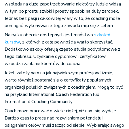
względu na duże zapotrzebowanie niektórzy ludzie widzą
w tym po prostu szybki i prosty sposób na duży zarobek.
Jednak bez pasji i całkowitej wiary w to, że coaching może
pomagać, wykonywanie tego zawodu mija się z celem.
Na rynku obecnie dostępnych jest mnóstwo
szkoleń i
kursów
, z których z całą pewnością warto skorzystać.
Dodatkowo szkoły oferują często studia podyplomowe z
tego zakresu. Uzyskanie dyplomów i certyfikatów
wzbudza zaufanie klientów do coacha.
Jeżeli zależy nam na jak największym profesjonalizmie,
warto również postarać się o certyfikaty popularnych
organizacji polskich związanych z coachingiem. Mogą to być
na przykład International
Coach
Federation lub
International Coaching Community.
Coach może pracować o wiele ciężej, niż nam się wydaje.
Bardzo często pracę nad rozwijaniem potencjału i
osiąganiem celów musi zacząć od siebie. Wybierając swego