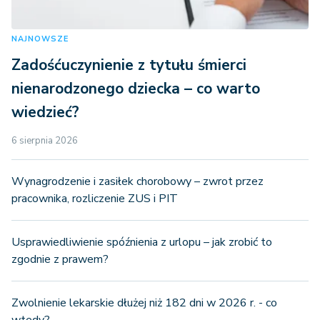
NAJNOWSZE
Zadośćuczynienie z tytułu śmierci
nienarodzonego dziecka – co warto
wiedzieć?
6 sierpnia 2026
Wynagrodzenie i zasiłek chorobowy – zwrot przez
pracownika, rozliczenie ZUS i PIT
Usprawiedliwienie spóźnienia z urlopu – jak zrobić to
zgodnie z prawem?
Zwolnienie lekarskie dłużej niż 182 dni w 2026 r. - co
wtedy?