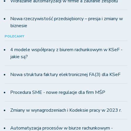
Wdrażanie automatyzacji w firmie a zaufanie zespołu
Nowa rzeczywistość przedsiębiorcy – presja i zmiany w
biznesie
POLECAMY
4 modele współpracy z biurem rachunkowym w KSeF -
jakie są?
Nowa struktura faktury elektronicznej FA(3) dla KSeF
Procedura SME - nowe regulacje dla firm MŚP
Zmiany w wynagrodzeniach i Kodeksie pracy w 2023 r.
Automatyzacja procesów w biurze rachunkowym -