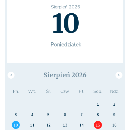
Sierpień 2026
10
Poniedziałek
Sierpień 2026
Pn.
Wt.
Śr.
Czw.
Pt.
Sob.
Ndz.
1
2
3
4
5
6
7
8
9
10
11
12
13
14
15
16