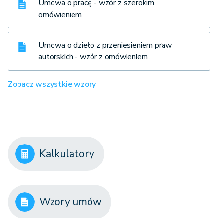
Umowa o pracę - wzór z szerokim
omówieniem
Umowa o dzieło z przeniesieniem praw
autorskich - wzór z omówieniem
Zobacz wszystkie wzory
Kalkulatory
Wzory umów