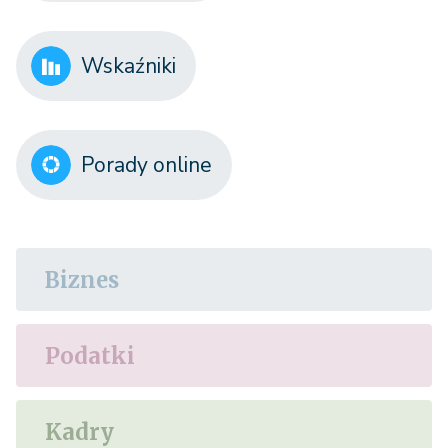
Wskaźniki
Porady online
Biznes
Podatki
Kadry