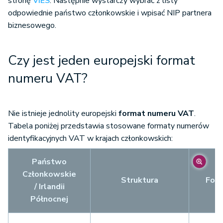
stronę
VIES
. Następnie wystarczy wybrać z listy
odpowiednie państwo członkowskie i wpisać NIP partnera
biznesowego.
Czy jest jeden europejski format
numeru VAT?
Nie istnieje jednolity europejski
format numeru VAT
.
Tabela poniżej przedstawia stosowane formaty numerów
identyfikacyjnych VAT w krajach członkowskich:
Państwo
Członkowskie
Struktura
For
/ Irlandii
Północnej