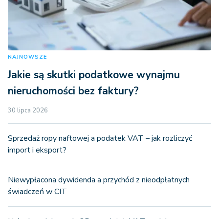
NAJNOWSZE
Jakie są skutki podatkowe wynajmu
nieruchomości bez faktury?
30 lipca 2026
Sprzedaż ropy naftowej a podatek VAT – jak rozliczyć
import i eksport?
Niewypłacona dywidenda a przychód z nieodpłatnych
świadczeń w CIT