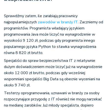
Sprawdźmy zatem, ile zarabiają pracownicy
najpopularniejszych
zawodów w branży IT
. Zaczniemy od
programistów. Programista władający językiem
programowania Java może liczyć na wynagrodzenie w
wysokości 9 120 zł, podczas gdy programista innego
popularnego języka Python to stawka wynagrodzenia
równa 8 820 zł brutto.
Specjaliści do spraw bezpieczeństwa IT z relatywnie
dużym doświadczeniem może liczyć już na wynagrodzenie
około 12 000 zł brutto, podczas gdy wcześniej
wspomniani specjaliści Big Data są obecnie wyceniani na
około 9 740 zł.
Testerzy oprogramowania, uznawani w branży za osoby
rozpoczynające przygodę z IT również nie mogą narzekać
na medianę zarobków. Już młody specjalista, dopiero