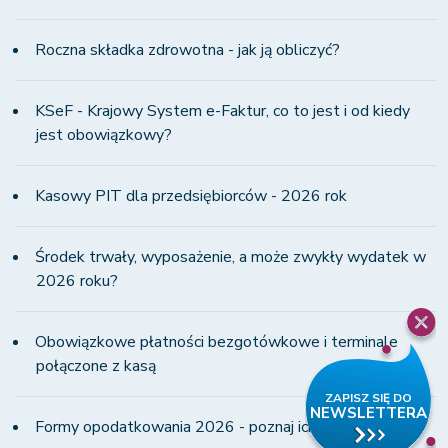
Roczna składka zdrowotna - jak ją obliczyć?
KSeF - Krajowy System e-Faktur, co to jest i od kiedy
jest obowiązkowy?
Kasowy PIT dla przedsiębiorców - 2026 rok
Środek trwały, wyposażenie, a może zwykły wydatek w
2026 roku?
Obowiązkowe płatności bezgotówkowe i terminale
połączone z kasą
Formy opodatkowania 2026 - poznaj ich wady i zalety!