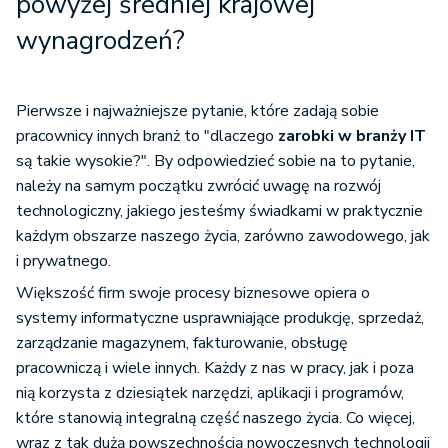
powyżej średniej krajowej
wynagrodzeń?
Pierwsze i najważniejsze pytanie, które zadają sobie
pracownicy innych branż to "dlaczego
zarobki w branży IT
są takie wysokie?". By odpowiedzieć sobie na to pytanie,
należy na samym początku zwrócić uwagę na rozwój
technologiczny, jakiego jesteśmy świadkami w praktycznie
każdym obszarze naszego życia, zarówno zawodowego, jak
i prywatnego.
Większość firm swoje procesy biznesowe opiera o
systemy informatyczne usprawniające produkcję, sprzedaż,
zarządzanie magazynem, fakturowanie, obsługę
pracowniczą i wiele innych. Każdy z nas w pracy, jak i poza
nią korzysta z dziesiątek narzędzi, aplikacji i programów,
które stanowią integralną część naszego życia. Co więcej,
wraz z tak dużą powszechnością nowoczesnych technologii