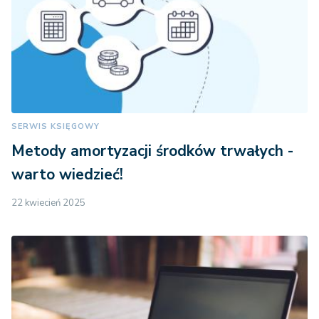
SERWIS KSIĘGOWY
Metody amortyzacji środków trwałych -
warto wiedzieć!
22 kwiecień 2025