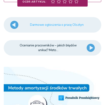
OCEŃ ARTYKUŁ:
Darmowe ogłoszenia o pracę Olsztyn
Ocenianie pracowników – jakich błędów
unikać? Meto...