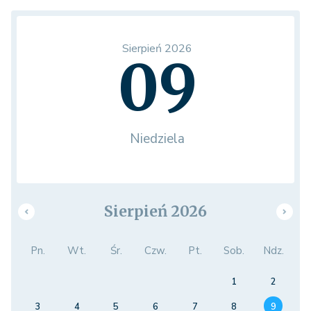
Sierpień 2026
09
Niedziela
Sierpień 2026
Pn.
Wt.
Śr.
Czw.
Pt.
Sob.
Ndz.
1
2
3
4
5
6
7
8
9