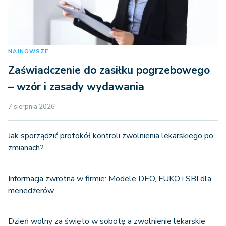
NAJNOWSZE
Zaświadczenie do zasiłku pogrzebowego
– wzór i zasady wydawania
7 sierpnia 2026
Jak sporządzić protokół kontroli zwolnienia lekarskiego po
zmianach?
Informacja zwrotna w firmie: Modele DEO, FUKO i SBI dla
menedżerów
Dzień wolny za święto w sobotę a zwolnienie lekarskie