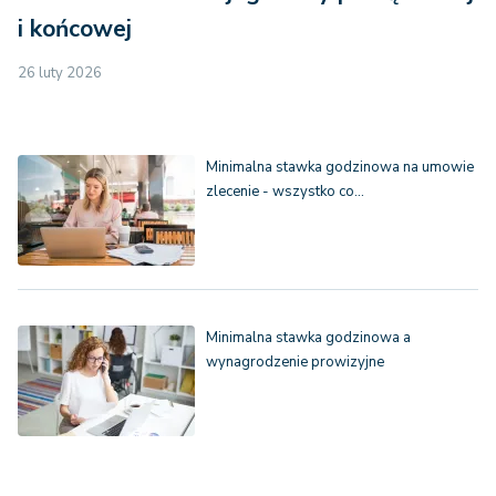
i końcowej
26 luty 2026
Minimalna stawka godzinowa na umowie
zlecenie - wszystko co…
Minimalna stawka godzinowa a
wynagrodzenie prowizyjne