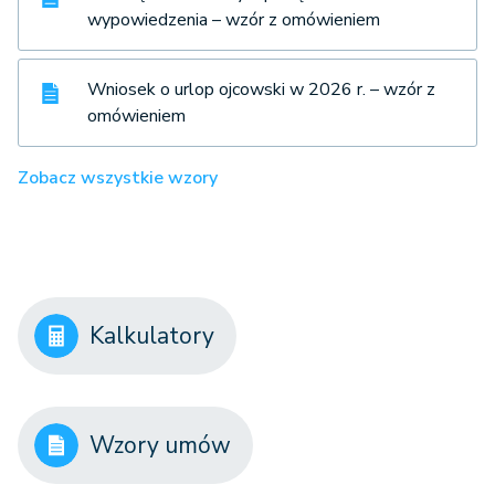
wypowiedzenia – wzór z omówieniem
Wniosek o urlop ojcowski w 2026 r. – wzór z
omówieniem
Zobacz wszystkie wzory
Kalkulatory
Wzory umów