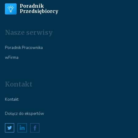
Poradnik
Przedsiębiorcy
Nasze serwisy
Poradnik Pracownika
wFirma
Kontakt
Kontakt
Dołącz do ekspertów