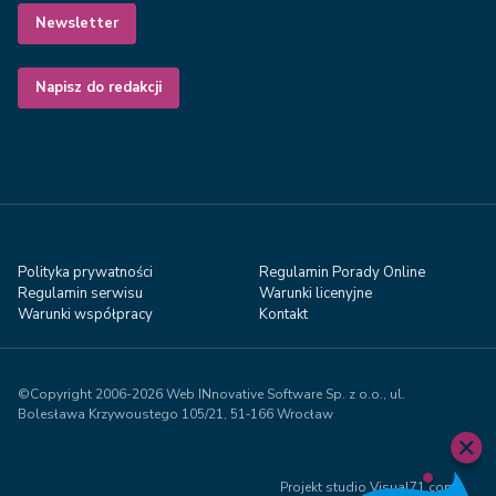
Newsletter
Napisz do redakcji
Polityka prywatności
Regulamin Porady Online
Regulamin serwisu
Warunki licenyjne
Warunki współpracy
Kontakt
©Copyright 2006-2026 Web INnovative Software Sp. z o.o., ul.
Bolesława Krzywoustego 105/21, 51‑166 Wrocław
Projekt studio Visual71.com