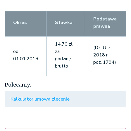
Podstawa
Okres
Stawka
prawna
14,70 zł
(Dz. U. z
od
za
2018 r.
01.01.2019
godzinę
poz. 1794)
brutto
Polecamy:
Kalkulator umowa zlecenie