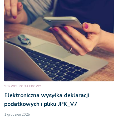
SERWIS PODATKOWY
Elektroniczna wysyłka deklaracji
podatkowych i pliku JPK_V7
1 grudzień 2025