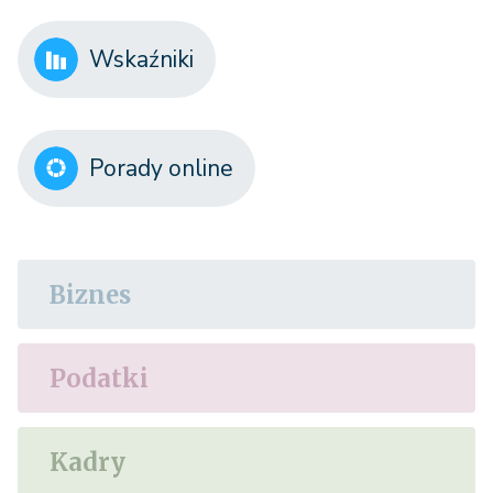
Wskaźniki
Porady online
Biznes
Podatki
Kadry