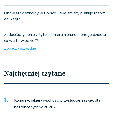
Obowiązek szkolny w Polsce. Jakie zmiany planuje resort
edukacji?
Zadośćuczynienie z tytułu śmierci nienarodzonego dziecka –
co warto wiedzieć?
Zobacz wszystkie
Najchętniej czytane
Komu i w jakiej wysokości przysługuje zasiłek dla
bezrobotnych w 2026?