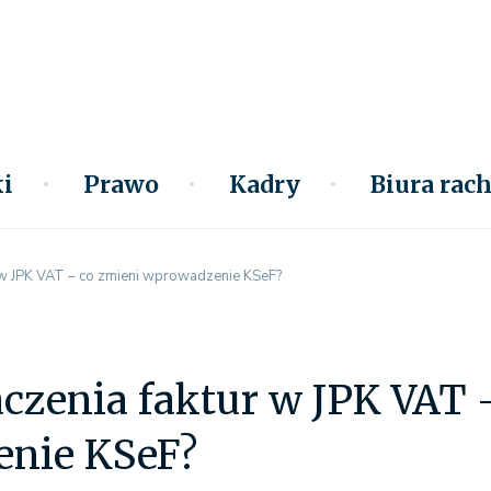
i
Prawo
Kadry
Biura ra
 w JPK VAT – co zmieni wprowadzenie KSeF?
czenia faktur w JPK VAT 
nie KSeF?