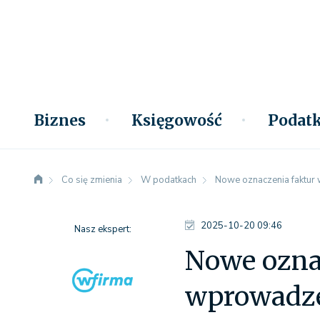
Biznes
Księgowość
Podatk
Co się zmienia
W podatkach
Nowe oznaczenia faktur
2025-10-20 09:46
Nasz ekspert:
Nowe ozna
wprowadze