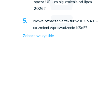
spoza UE - co się zmienia od lipca
2026?
Nowe oznaczenia faktur w JPK VAT –
co zmieni wprowadzenie KSeF?
Zobacz wszystkie