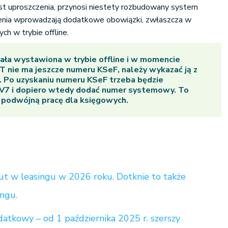
 uproszczenia, przynosi niestety rozbudowany system
enia wprowadzają dodatkowe obowiązki, zwłaszcza w
ch w trybie offline.
stała wystawiona w trybie offline i w momencie
T nie ma jeszcze numeru KSeF, należy wykazać ją z
. Po uzyskaniu numeru KSeF trzeba będzie
V7 i dopiero wtedy dodać numer systemowy. To
 podwójną pracę dla księgowych.
aut w leasingu w 2026 roku. Dotknie to także
ngu.
atkowy – od 1 października 2025 r. szerszy