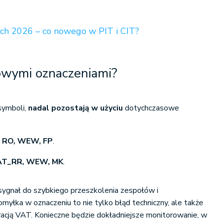
ch 2026 – co nowego w PIT i CIT?
owymi oznaczeniami?
symboli,
nadal pozostają w użyciu
dotychczasowe
:
RO, WEW, FP
.
AT_RR, WEW, MK
.
sygnał do szybkiego przeszkolenia zespołów i
omyłka w oznaczeniu to nie tylko błąd techniczny, ale także
racją VAT. Konieczne będzie dokładniejsze monitorowanie, w