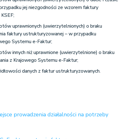
 przypadku jej niezgodności ze wzorem faktury
 KSEF;
tów uprawnionych (uwierzytelnionych) o braku
ia faktury ustrukturyzowanej – w przypadku
owego Systemu e-Faktur;
tów innych niż uprawnione (uwierzytelnione) o braku
ania z Krajowego Systemu e-Faktur;
awidłowości danych z faktur ustrukturyzowanych.
ejsce prowadzenia działalności na potrzeby