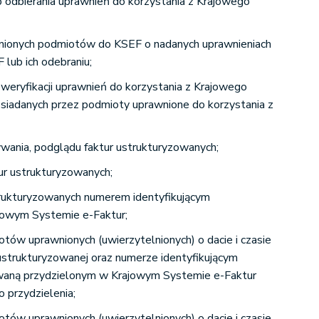
b odbierania uprawnień do korzystania z Krajowego
nionych podmiotów do KSEF o nadanych uprawnieniach
 lub ich odebraniu;
 weryfikacji uprawnień do korzystania z Krajowego
siadanych przez podmioty uprawnione do korzystania z
wania, podglądu faktur ustrukturyzowanych;
ur ustrukturyzowanych;
trukturyzowanych numerem identyfikującym
jowym Systemie e-Faktur;
tów uprawnionych (uwierzytelnionych) o dacie i czasie
ustrukturyzowanej oraz numerze identyfikującym
owaną przydzielonym w Krajowym Systemie e-Faktur
go przydzielenia;
tów uprawnionych (uwierzytelnionych) o dacie i czasie