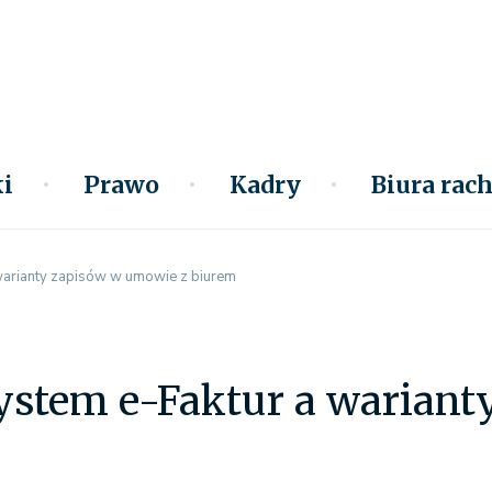
i
Prawo
Kadry
Biura ra
warianty zapisów w umowie z biurem
ystem e-Faktur a wariant