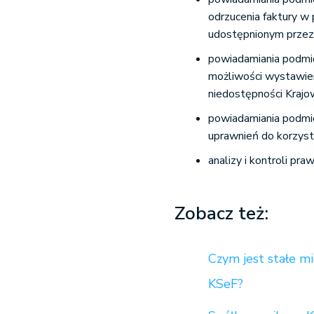
odrzucenia faktury w
udostępnionym przez
powiadamiania podmio
możliwości wystawien
niedostępności Kraj
powiadamiania podmio
uprawnień do korzyst
analizy i kontroli pr
Zobacz też:
Czym jest stałe mi
KSeF?