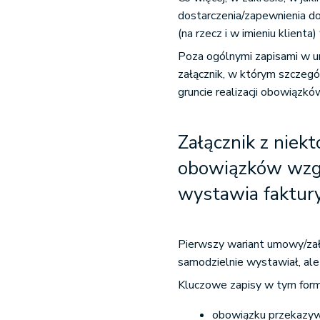
dostarczenia/zapewnienia do
(na rzecz i w imieniu klienta
Poza ogólnymi zapisami w u
załącznik, w którym szczegó
gruncie realizacji obowiązk
Załącznik z niekt
obowiązków wzgl
wystawia faktur
Pierwszy wariant umowy/załą
samodzielnie wystawiał, ale
Kluczowe zapisy w tym form
obowiązku przekazyw