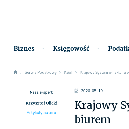
Biznes
Księgowość
Podatk
Serwis Podatkowy
KSeF
Krajowy System e-Faktur a 
2026-05-19
Nasz ekspert:
Krajowy S
Krzysztof Ulicki
Artykuły autora
biurem