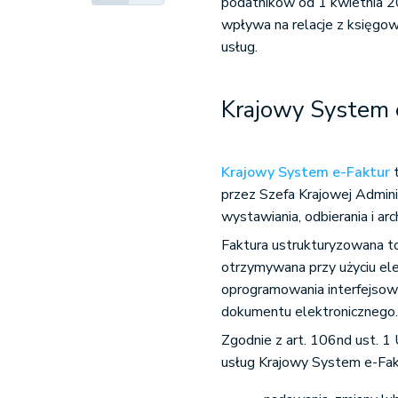
podatników od 1 kwietnia 2
wpływa na relacje z księgo
usług.
Krajowy System 
Krajowy System e-Faktur
t
przez Szefa Krajowej Admini
wystawiania, odbierania i a
Faktura ustrukturyzowana to
otrzymywana przy użyciu el
oprogramowania interfejso
dokumentu elektronicznego
Zgodnie z art. 106nd ust. 
usług Krajowy System e-Fakt