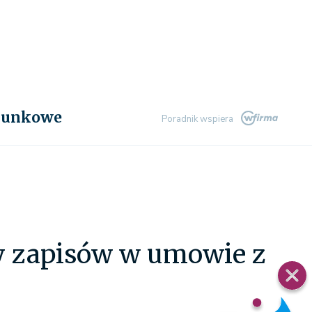
chunkowe
Poradnik wspiera
y zapisów w umowie z