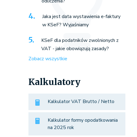
odliczenia?
Jaka jest data wystawienia e-faktury
w KSeF? Wyjaśniamy
KSeF dla podatników zwolnionych z
VAT - jakie obowiązują zasady?
Zobacz wszystkie
Kalkulatory
Kalkulator VAT Brutto / Netto
Kalkulator formy opodatkowania
na 2025 rok