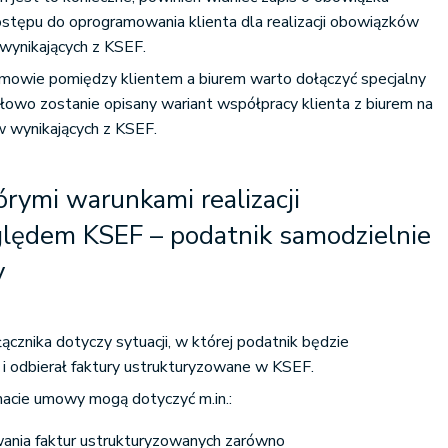
stępu do oprogramowania klienta dla realizacji obowiązków
) wynikających z KSEF.
mowie pomiędzy klientem a biurem warto dołączyć specjalny
łowo zostanie opisany wariant współpracy klienta z biurem na
ów wynikających z KSEF.
órymi warunkami realizacji
ędem KSEF – podatnik samodzielnie
y
cznika dotyczy sytuacji, w której podatnik będzie
 i odbierał faktury ustrukturyzowane w KSEF.
acie umowy mogą dotyczyć m.in.:
ania faktur ustrukturyzowanych zarówno