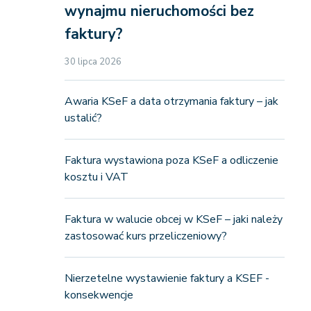
wynajmu nieruchomości bez
faktury?
30 lipca 2026
Awaria KSeF a data otrzymania faktury – jak
ustalić?
Faktura wystawiona poza KSeF a odliczenie
kosztu i VAT
Faktura w walucie obcej w KSeF – jaki należy
zastosować kurs przeliczeniowy?
Nierzetelne wystawienie faktury a KSEF -
konsekwencje