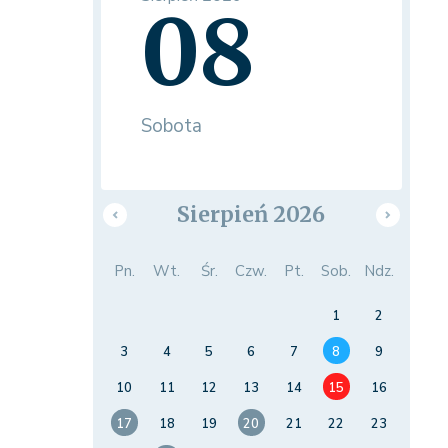
08
Sobota
Sierpień 2026
Pn.
Wt.
Śr.
Czw.
Pt.
Sob.
Ndz.
1
2
3
4
5
6
7
8
9
10
11
12
13
14
15
16
17
18
19
20
21
22
23