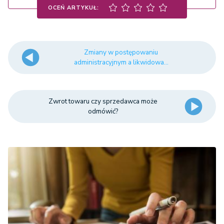
OCEŃ ARTYKUŁ:
Zmiany w postępowaniu
administracyjnym a likwidowa...
Zwrot towaru czy sprzedawca może
odmówić?