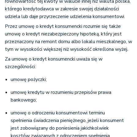
równowartość tej kwoty w walucie innej niż waluta polska,
którego kredytodawca w zakresie swojej działalności
udziela lub daje przyrzeczenie udzielenia konsumentowi.
Przez umowę o kredyt konsumencki rozumie się także
umowę o kredyt niezabezpieczony hipoteką, który jest
przeznaczony na remont domu albo lokalu mieszkalnego, w
tym w wysokości większej niż wysokość określona wyżej.
Za umowę o kredyt konsumencki uważa się w
szczególności:
umowę pożyczki;
umowę kredytu w rozumieniu przepisów prawa
bankowego;
umowę o odroczeniu konsumentowi terminu
spełnienia świadczenia pieniężnego, jeżeli konsument
jest zobowiązany do poniesienia jakichkolwiek
kosztów związanych z odroczeniem spełnienia