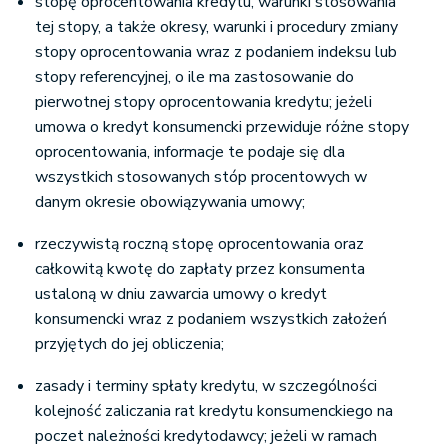
stopę oprocentowania kredytu, warunki stosowania
tej stopy, a także okresy, warunki i procedury zmiany
stopy oprocentowania wraz z podaniem indeksu lub
stopy referencyjnej, o ile ma zastosowanie do
pierwotnej stopy oprocentowania kredytu; jeżeli
umowa o kredyt konsumencki przewiduje różne stopy
oprocentowania, informacje te podaje się dla
wszystkich stosowanych stóp procentowych w
danym okresie obowiązywania umowy;
rzeczywistą roczną stopę oprocentowania oraz
całkowitą kwotę do zapłaty przez konsumenta
ustaloną w dniu zawarcia umowy o kredyt
konsumencki wraz z podaniem wszystkich założeń
przyjętych do jej obliczenia;
zasady i terminy spłaty kredytu, w szczególności
kolejność zaliczania rat kredytu konsumenckiego na
poczet należności kredytodawcy; jeżeli w ramach