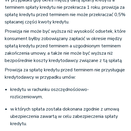
W przypadku gdy okres między datą spłaty kredytu a
terminem spłaty kredytu nie przekracza 1 roku, prowizja za
spłatę kredytu przed terminem nie może przekraczać 0,5%
spłacanej części kwoty kredytu.
Prowizja nie może być wyższa niż wysokość odsetek, które
konsument byłby zobowiązany zapłacić w okresie między
spłatą kredytu przed terminem a uzgodnionym terminem
zakończenia umowy, a także nie może być wyższa niż
bezpośrednie koszty kredytodawcy związane z tą spłatą.
Prowizja za spłatę kredytu przed terminem nie przysługuje
kredytodawcy w przypadku umów:
kredytu w rachunku oszczędnościowo-
rozliczeniowym,
w których spłata została dokonana zgodnie z umową
ubezpieczenia zawartą w celu zabezpieczenia spłaty
kredytu.