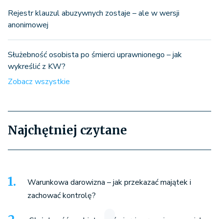
Rejestr klauzul abuzywnych zostaje – ale w wersji
anonimowej
Służebność osobista po śmierci uprawnionego – jak
wykreślić z KW?
Zobacz wszystkie
Najchętniej czytane
Warunkowa darowizna – jak przekazać majątek i
zachować kontrolę?