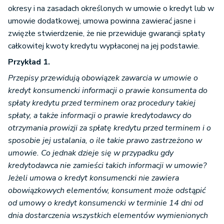
okresy i na zasadach określonych w umowie o kredyt lub w
umowie dodatkowej, umowa powinna zawierać jasne i
zwięzłe stwierdzenie, że nie przewiduje gwarancji spłaty
całkowitej kwoty kredytu wypłaconej na jej podstawie.
Przykład 1.
Przepisy przewidują obowiązek zawarcia w umowie o
kredyt konsumencki informacji o prawie konsumenta do
spłaty kredytu przed terminem oraz procedury takiej
spłaty, a także informacji o prawie kredytodawcy do
otrzymania prowizji za spłatę kredytu przed terminem i o
sposobie jej ustalania, o ile takie prawo zastrzeżono w
umowie. Co jednak dzieje się w przypadku gdy
kredytodawca nie zamieści takich informacji w umowie?
Jeżeli umowa o kredyt konsumencki nie zawiera
obowiązkowych elementów, konsument może odstąpić
od umowy o kredyt konsumencki w terminie 14 dni od
dnia dostarczenia wszystkich elementów wymienionych