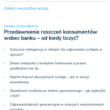
Zobacz wszystkie wzory
PRAWA KONSUMENTA
Przedawnienie roszczeń konsumentów
wobec banku – od kiedy liczyć?
Sztuczna inteligencja w sklepie: kto odpowiada za błędy w
opisach?
Śmierć małżonka z kredytem frankowym a prawo
spadkobierców do…
Rejestr klauzul abuzywnych zostaje – ale w wersji
anonimowej
Służebność osobista po śmierci uprawnionego – jak wykreślić
z KW?
Odpowiedzialność gwarancyjna w relacjach wielostronnych:
poradnik