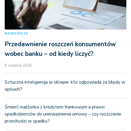
NAJNOWSZE
Przedawnienie roszczeń konsumentów
wobec banku – od kiedy liczyć?
5 sierpnia 2026
Sztuczna inteligencja w sklepie: kto odpowiada za błędy w
opisach?
Śmierć małżonka z kredytem frankowym a prawo
spadkobierców do unieważnienia umowy – czy roszczenie
przechodzi w spadku?