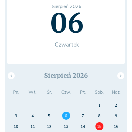
Sierpień 2026
06
Czwartek
Sierpień 2026
Pn.
Wt.
Śr.
Czw.
Pt.
Sob.
Ndz.
1
2
3
4
5
6
7
8
9
10
11
12
13
14
15
16