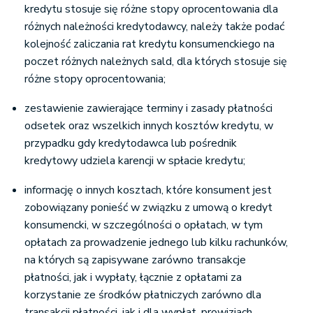
kredytu stosuje się różne stopy oprocentowania dla
różnych należności kredytodawcy, należy także podać
kolejność zaliczania rat kredytu konsumenckiego na
poczet różnych należnych sald, dla których stosuje się
różne stopy oprocentowania;
zestawienie zawierające terminy i zasady płatności
odsetek oraz wszelkich innych kosztów kredytu, w
przypadku gdy kredytodawca lub pośrednik
kredytowy udziela karencji w spłacie kredytu;
informację o innych kosztach, które konsument jest
zobowiązany ponieść w związku z umową o kredyt
konsumencki, w szczególności o opłatach, w tym
opłatach za prowadzenie jednego lub kilku rachunków,
na których są zapisywane zarówno transakcje
płatności, jak i wypłaty, łącznie z opłatami za
korzystanie ze środków płatniczych zarówno dla
transakcji płatności, jak i dla wypłat, prowizjach,