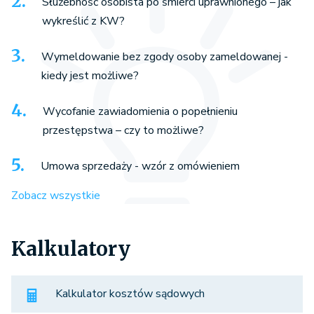
Służebność osobista po śmierci uprawnionego – jak
wykreślić z KW?
Wymeldowanie bez zgody osoby zameldowanej -
kiedy jest możliwe?
Wycofanie zawiadomienia o popełnieniu
przestępstwa – czy to możliwe?
Umowa sprzedaży - wzór z omówieniem
Zobacz wszystkie
Kalkulatory
Kalkulator kosztów sądowych