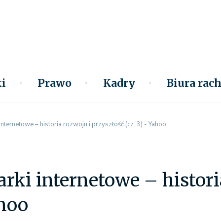
i
Prawo
Kadry
Biura ra
nternetowe – historia rozwoju i przyszłość (cz. 3) - Yahoo
ki internetowe – histori
ahoo