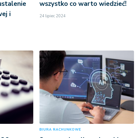
ustalenie
wszystko co warto wiedzieć!
ej i
24 lipiec 2024
BIURA RACHUNKOWE