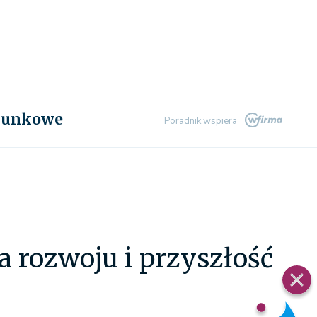
chunkowe
Poradnik wspiera
a rozwoju i przyszłość