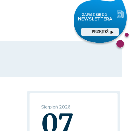
PRZEJDŹ
Sierpień 2026
07