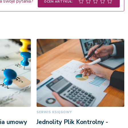
a swoje pytania?
OCEŃ ARTYKUŁ:
SERWIS KSIĘGOWY
nia umowy
Jednolity Plik Kontrolny -