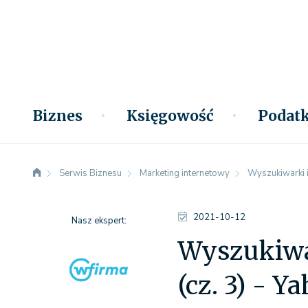
Biznes
Księgowość
Podatk
Serwis Biznesu
Marketing internetowy
Wyszukiwarki i
2021-10-12
Nasz ekspert:
Wyszukiwar
(cz. 3) - Y