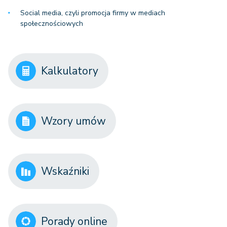
Social media, czyli promocja firmy w mediach
społecznościowych
Kalkulatory
Wzory umów
Wskaźniki
Porady online