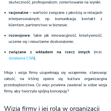
skuteczność, profesjonalizm, zorientowanie na wyniki;
racjonalne
– wartości związane z jakością w relacjach
interpersonalnych, np. komunikacja, kontakt z
klientem, partnerstwo w biznesie;
rozwojowe
, takie jak innowacyjność, kreatywność,
uczenie się i nieustanne doskonalenie;
związane z wkładem na rzecz innych
(m.in.
działania CSR
).
Misja i wizja firmy uzupełniają się wzajemnie, stanowiąc
całość, na której opiera się kultura organizacyjna
przedsiębiorstwa. Co więc powinna zawierać w sobie wizja
firmy, aby tworzyła spójną koncepcję?
Wizja firmy i jej rola w organizacji