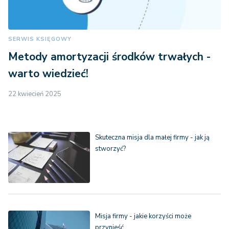
SERWIS KSIĘGOWY
Metody amortyzacji środków trwałych -
warto wiedzieć!
22 kwiecień 2025
Skuteczna misja dla małej firmy - jak ją
stworzyć?
Misja firmy - jakie korzyści może
przynieść…