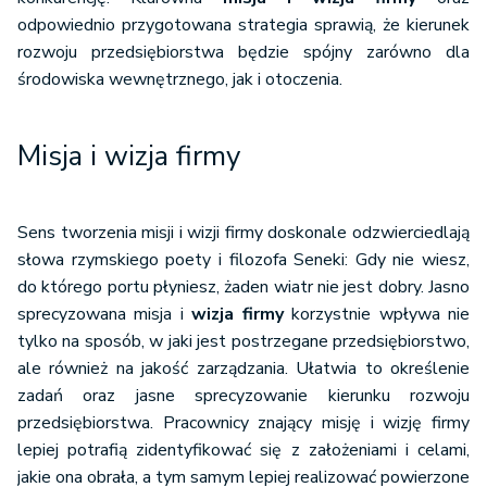
odpowiednio przygotowana strategia sprawią, że kierunek
rozwoju przedsiębiorstwa będzie spójny zarówno dla
środowiska wewnętrznego, jak i otoczenia.
Misja i wizja firmy
Sens tworzenia misji i wizji firmy doskonale odzwierciedlają
słowa rzymskiego poety i filozofa Seneki: Gdy nie wiesz,
do którego portu płyniesz, żaden wiatr nie jest dobry. Jasno
sprecyzowana misja i
wizja firmy
korzystnie wpływa nie
tylko na sposób, w jaki jest postrzegane przedsiębiorstwo,
ale również na jakość zarządzania. Ułatwia to określenie
zadań oraz jasne sprecyzowanie kierunku rozwoju
przedsiębiorstwa. Pracownicy znający misję i wizję firmy
lepiej potrafią zidentyfikować się z założeniami i celami,
jakie ona obrała, a tym samym lepiej realizować powierzone