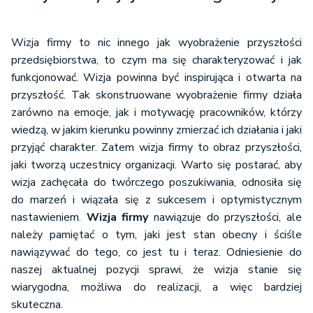
Wizja firmy to nic innego jak wyobrażenie przyszłości
przedsiębiorstwa, to czym ma się charakteryzować i jak
funkcjonować. Wizja powinna być inspirująca i otwarta na
przyszłość. Tak skonstruowane wyobrażenie firmy działa
zarówno na emocje, jak i motywację pracowników, którzy
wiedzą, w jakim kierunku powinny zmierzać ich działania i jaki
przyjąć charakter. Zatem wizja firmy to obraz przyszłości,
jaki tworzą uczestnicy organizacji. Warto się postarać, aby
wizja zachęcała do twórczego poszukiwania, odnosiła się
do marzeń i wiązała się z sukcesem i optymistycznym
nastawieniem.
Wizja firmy
nawiązuje do przyszłości, ale
należy pamiętać o tym, jaki jest stan obecny i ściśle
nawiązywać do tego, co jest tu i teraz. Odniesienie do
naszej aktualnej pozycji sprawi, że wizja stanie się
wiarygodna, możliwa do realizacji, a więc bardziej
skuteczna.