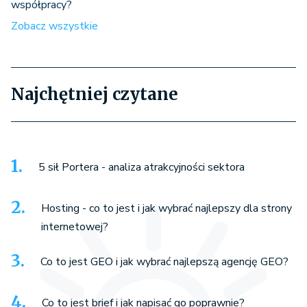
współpracy?
Zobacz wszystkie
Najchętniej czytane
5 sił Portera - analiza atrakcyjności sektora
Hosting - co to jest i jak wybrać najlepszy dla strony
internetowej?
Co to jest GEO i jak wybrać najlepszą agencję GEO?
Co to jest brief i jak napisać go poprawnie?