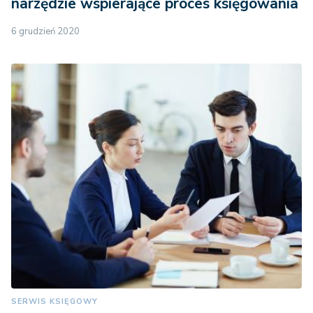
narzędzie wspierające proces księgowania
6 grudzień 2020
SERWIS KSIĘGOWY