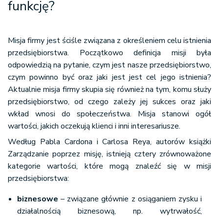
funkcję?
Misja firmy jest ściśle związana z określeniem celu istnienia
przedsiębiorstwa. Początkowo definicja misji była
odpowiedzią na pytanie, czym jest nasze przedsiębiorstwo,
czym powinno być oraz jaki jest jest cel jego istnienia?
Aktualnie misja firmy skupia się również na tym, komu służy
przedsiębiorstwo, od czego zależy jej sukces oraz jaki
wkład wnosi do społeczeństwa. Misja stanowi ogół
wartości, jakich oczekują klienci i inni interesariusze.
Według Pabla Cardona i Carlosa Reya, autorów książki
Zarządzanie poprzez misję, istnieją cztery zrównoważone
kategorie wartości, które mogą znaleźć się w misji
przedsiębiorstwa:
biznesowe
– związane głównie z osiąganiem zysku i
działalnością biznesową, np. wytrwałość,