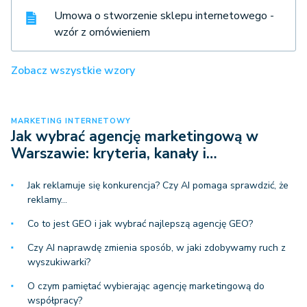
Umowa o stworzenie sklepu internetowego -
wzór z omówieniem
Zobacz wszystkie wzory
MARKETING INTERNETOWY
Jak wybrać agencję marketingową w
Warszawie: kryteria, kanały i…
Jak reklamuje się konkurencja? Czy AI pomaga sprawdzić, że
reklamy…
Co to jest GEO i jak wybrać najlepszą agencję GEO?
Czy AI naprawdę zmienia sposób, w jaki zdobywamy ruch z
wyszukiwarki?
O czym pamiętać wybierając agencję marketingową do
współpracy?