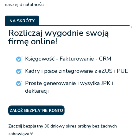
naszej działalności.
NA SKRÓTY
Rozliczaj wygodnie swoją
firmę online!
Księgowość - Fakturowanie - CRM
Kadry i płace zintegrowane z eZUS i PUE
Proste generowanie i wysyłka JPK i
deklaracji
ZAŁÓŻ BEZPŁATNE KONTO
Zacznij bezpłatny 30 dniowy okres próbny bez żadnych
zobowiązań!