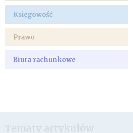
Księgowość
Prawo
Biura rachunkowe
Tematy artykułów