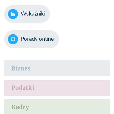
Wskaźniki
Porady online
Biznes
Podatki
Kadry