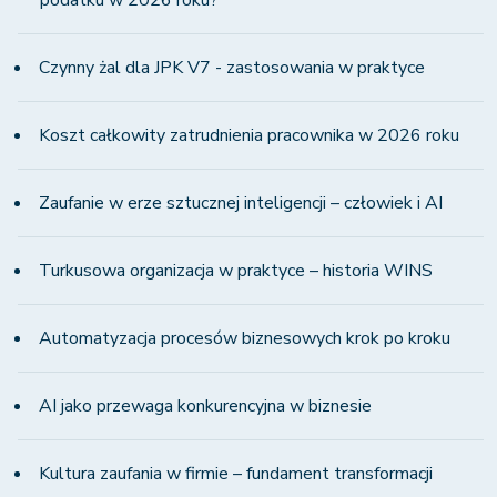
Czynny żal dla JPK V7 - zastosowania w praktyce
Koszt całkowity zatrudnienia pracownika w 2026 roku
Zaufanie w erze sztucznej inteligencji – człowiek i AI
Turkusowa organizacja w praktyce – historia WINS
Automatyzacja procesów biznesowych krok po kroku
AI jako przewaga konkurencyjna w biznesie
Kultura zaufania w firmie – fundament transformacji