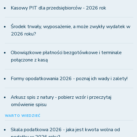
Kasowy PIT dla przedsiębiorców - 2026 rok
Środek trwały, wyposażenie, a może zwykły wydatek w
2026 roku?
Obowiązkowe płatności bezgotówkowe i terminale
połączone z kasą
Formy opodatkowania 2026 - poznaj ich wady i zalety!
Arkusz spis z natury - pobierz wzór i przeczytaj
omówienie spisu
WARTO WIEDZIEĆ
Skala podatkowa 2026 - jaka jest kwota wolna od
podatku w 2026 roku?