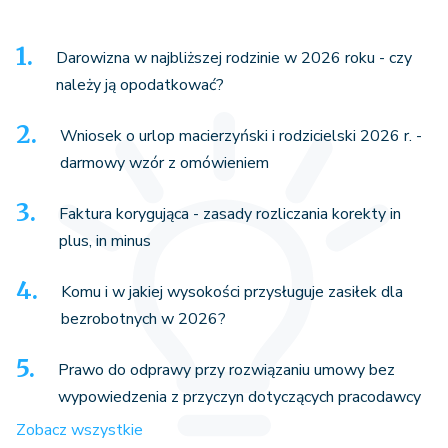
Darowizna w najbliższej rodzinie w 2026 roku - czy
należy ją opodatkować?
Wniosek o urlop macierzyński i rodzicielski 2026 r. -
darmowy wzór z omówieniem
Faktura korygująca - zasady rozliczania korekty in
plus, in minus
Komu i w jakiej wysokości przysługuje zasiłek dla
bezrobotnych w 2026?
Prawo do odprawy przy rozwiązaniu umowy bez
wypowiedzenia z przyczyn dotyczących pracodawcy
Zobacz wszystkie