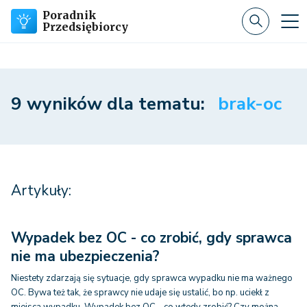
Poradnik
Przedsiębiorcy
9 wyników dla tematu:
brak-oc
Artykuły:
Wypadek bez OC - co zrobić, gdy sprawca
nie ma ubezpieczenia?
Niestety zdarzają się sytuacje, gdy sprawca wypadku nie ma ważnego
OC. Bywa też tak, że sprawcy nie udaje się ustalić, bo np. uciekł z