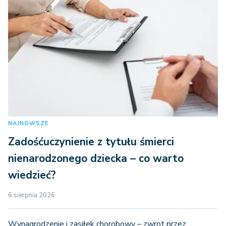
NAJNOWSZE
Zadośćuczynienie z tytułu śmierci
nienarodzonego dziecka – co warto
wiedzieć?
6 sierpnia 2026
Wynagrodzenie i zasiłek chorobowy – zwrot przez