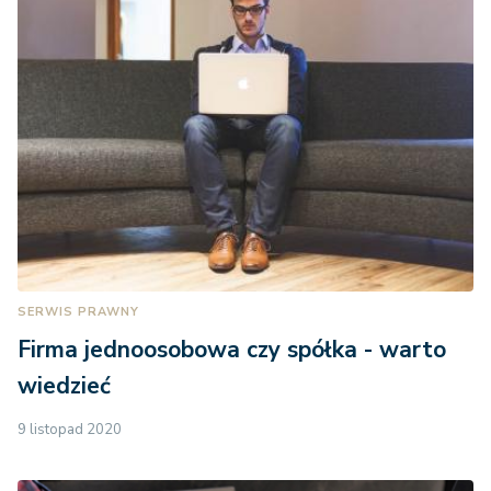
SERWIS PRAWNY
Firma jednoosobowa czy spółka - warto
wiedzieć
9 listopad 2020