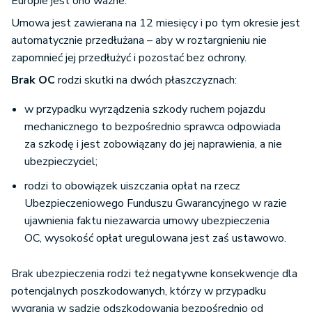
Europie jest ono ważne.
Umowa jest zawierana na 12 miesięcy i po tym okresie jest
automatycznie przedłużana – aby w roztargnieniu nie
zapomnieć jej przedłużyć i pozostać bez ochrony.
Brak OC
rodzi skutki na dwóch płaszczyznach:
w przypadku wyrządzenia szkody ruchem pojazdu
mechanicznego to bezpośrednio sprawca odpowiada
za szkodę i jest zobowiązany do jej naprawienia, a nie
ubezpieczyciel;
rodzi to obowiązek uiszczania opłat na rzecz
Ubezpieczeniowego Funduszu Gwarancyjnego w razie
ujawnienia faktu niezawarcia umowy ubezpieczenia
OC, wysokość opłat uregulowana jest zaś ustawowo.
Brak ubezpieczenia rodzi też negatywne konsekwencje dla
potencjalnych poszkodowanych, którzy w przypadku
wygrania w sądzie odszkodowania bezpośrednio od