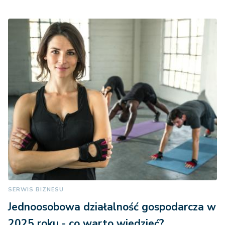
SERWIS BIZNESU
Jednoosobowa działalność gospodarcza w
2025 roku - co warto wiedzieć?