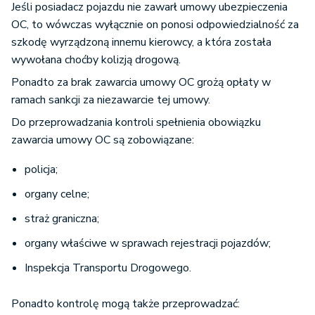
Jeśli posiadacz pojazdu nie zawarł umowy ubezpieczenia
OC, to wówczas wyłącznie on ponosi odpowiedzialność za
szkodę wyrządzoną innemu kierowcy, a która została
wywołana choćby kolizją drogową.
Ponadto za brak zawarcia umowy OC grożą opłaty w
ramach sankcji za niezawarcie tej umowy.
Do przeprowadzania kontroli spełnienia obowiązku
zawarcia umowy OC są zobowiązane:
policja;
organy celne;
straż graniczna;
organy właściwe w sprawach rejestracji pojazdów;
Inspekcja Transportu Drogowego.
Ponadto kontrolę mogą także przeprowadzać: