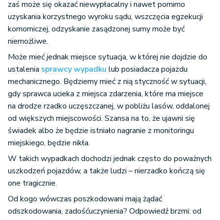
zaś może się okazać niewypłacalny i nawet pomimo
uzyskania korzystnego wyroku sądu, wszczęcia egzekucji
komorniczej, odzyskanie zasądzonej sumy może być
niemożliwe.
Może mieć jednak miejsce sytuacja, w której nie dojdzie do
ustalenia
sprawcy wypadku
lub posiadacza pojazdu
mechanicznego. Będziemy mieć z nią styczność w sytuacji,
gdy sprawca ucieka z miejsca zdarzenia, które ma miejsce
na drodze rzadko uczęszczanej, w pobliżu lasów, oddalonej
od większych miejscowości. Szansa na to, że ujawni się
świadek albo że będzie istniało nagranie z monitoringu
miejskiego, będzie nikła.
W takich wypadkach dochodzi jednak często do poważnych
uszkodzeń pojazdów, a także ludzi – nierzadko kończą się
one tragicznie.
Od kogo wówczas poszkodowani mają żądać
odszkodowania, zadośćuczynienia? Odpowiedź brzmi: od