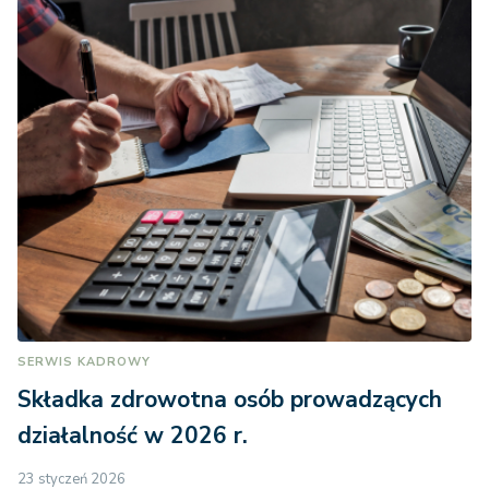
SERWIS KADROWY
Składka zdrowotna osób prowadzących
działalność w 2026 r.
23 styczeń 2026