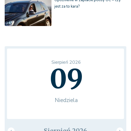
Opóźnienie w zapłacie polisy OC – czy
jest za to kara?
Sierpień 2026
09
Niedziela
Sierpień 2026