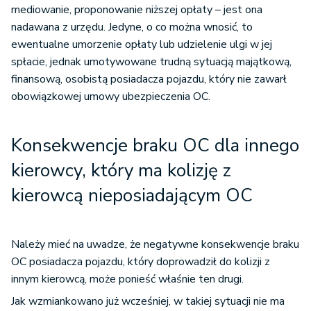
mediowanie, proponowanie niższej opłaty – jest ona
nadawana z urzędu. Jedyne, o co można wnosić, to
ewentualne umorzenie opłaty lub udzielenie ulgi w jej
spłacie, jednak umotywowane trudną sytuacją majątkową,
finansową, osobistą posiadacza pojazdu, który nie zawarł
obowiązkowej umowy ubezpieczenia OC.
Konsekwencje braku OC dla innego
kierowcy, który ma kolizję z
kierowcą nieposiadającym OC
Należy mieć na uwadze, że negatywne konsekwencje braku
OC posiadacza pojazdu, który doprowadził do kolizji z
innym kierowcą, może ponieść właśnie ten drugi.
Jak wzmiankowano już wcześniej, w takiej sytuacji nie ma