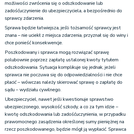
możliwości zwrócenia się o odszkodowanie lub
zadośćuczynienie do ubezpieczyciela, a bezpośrednio do
sprawcy zdarzenia.
Sprawa będzie łatwiejsza, jeśli tożsamość sprawcy jest
znana – nie uciekł z miejsca zdarzenia, przyznał się do winy i
chce ponieść konsekwencje.
Poszkodowany i sprawca mogą rozwiązać sprawę
polubownie poprzez zapłatę ustalonej kwoty tytułem
odszkodowania. Sytuacja komplikuje się jednak, jeżeli
sprawca nie poczuwa się do odpowiedzialności i nie chce
płacić – wówczas należy skierować sprawę o zapłatę do
sądu – wydziału cywilnego.
Ubezpieczyciel, nawet jeśli kwestionuje sprawstwo
ubezpieczonego, wysokość szkody, a co za tym idzie –
kwotę odszkodowania lub zadośćuczynienia, w przypadku
prawomocnego zasądzenia określonej sumy pieniężnej na
rzecz poszkodowanego, będzie mógł ją wypłacić. Sprawca