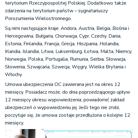
terytorium Rzeczypospolitej Polskiej. Dodatkowo także
zdarzenia na terytorium państw – sygnatariuszy
Porozumienia Wielostronnego.
Są nimi następujące kraje: Andora, Austria, Belgia, Bośnia i
Hercegowina, Bułgaria, Chorwacja, Cypr, Czechy, Dania,
Estonia, Finlandia, Francja, Grecja, Hiszpania, Holandia,
Irlandia, Islandia, Litwa, Luksemburg, Łotwa, Malta, Niemcy,
Norwegia, Polska, Portugalia, Rumunia, Serbia, Słowacja,
Słowenia, Szwajcaria, Szwecja, Węgry, Wielka Brytania i
Włochy.
Umowa ubezpieczenia OC zawierana jest na okres 12
miesięcy. Posiadacz może, do dnia poprzedzającego upływ
12 miesięcy okresu wypowiedzenia, powiadomić zakład
ubezpieczeń o wypowiedzeniu jej. Jeśli tego nie zrobi,
poczytuje się, że umowa zostaje przedłużona o kolejne 12
miesięcy.