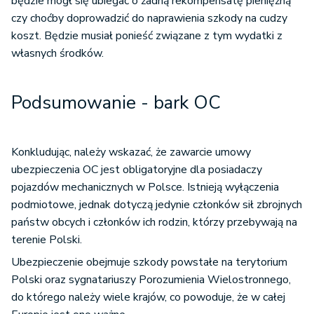
będzie mógł się ubiegać o żadną rekompensatę pieniężną
czy choćby doprowadzić do naprawienia szkody na cudzy
koszt. Będzie musiał ponieść związane z tym wydatki z
własnych środków.
Podsumowanie - bark OC
Konkludując, należy wskazać, że zawarcie umowy
ubezpieczenia OC jest obligatoryjne dla posiadaczy
pojazdów mechanicznych w Polsce. Istnieją wyłączenia
podmiotowe, jednak dotyczą jedynie członków sił zbrojnych
państw obcych i członków ich rodzin, którzy przebywają na
terenie Polski.
Ubezpieczenie obejmuje szkody powstałe na terytorium
Polski oraz sygnatariuszy Porozumienia Wielostronnego,
do którego należy wiele krajów, co powoduje, że w całej