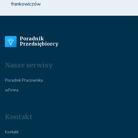
frankowiczów
Poradnik
Przedsiębiorcy
Nasze serwisy
Poradnik Pracownika
wFirma
Kontakt
Kontakt