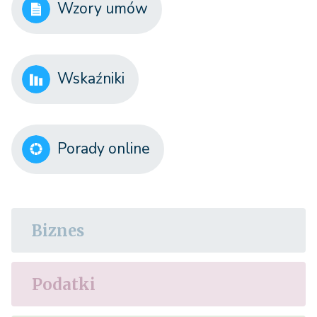
Wzory umów
Wskaźniki
Porady online
Biznes
Podatki