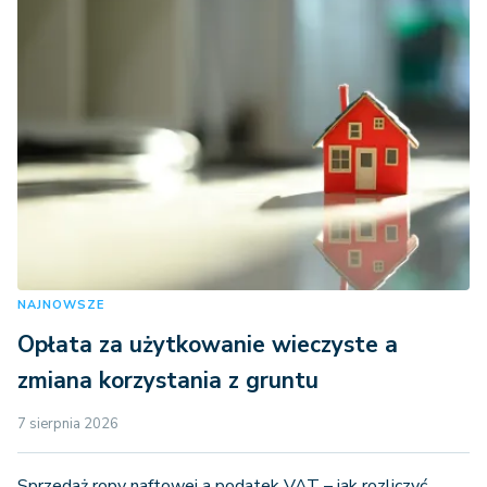
NAJNOWSZE
Opłata za użytkowanie wieczyste a
zmiana korzystania z gruntu
7 sierpnia 2026
Sprzedaż ropy naftowej a podatek VAT – jak rozliczyć