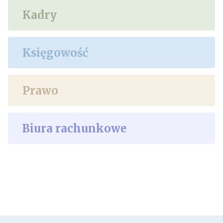
Kadry
Księgowość
Prawo
Biura rachunkowe