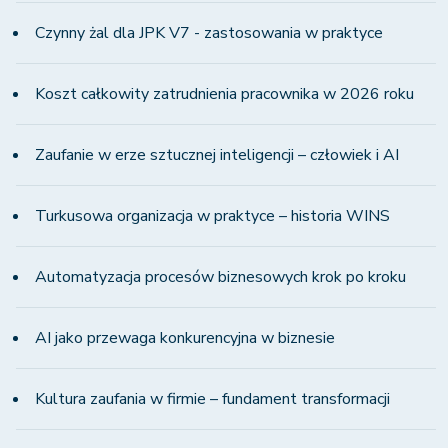
Czynny żal dla JPK V7 - zastosowania w praktyce
Koszt całkowity zatrudnienia pracownika w 2026 roku
Zaufanie w erze sztucznej inteligencji – człowiek i AI
Turkusowa organizacja w praktyce – historia WINS
Automatyzacja procesów biznesowych krok po kroku
AI jako przewaga konkurencyjna w biznesie
Kultura zaufania w firmie – fundament transformacji