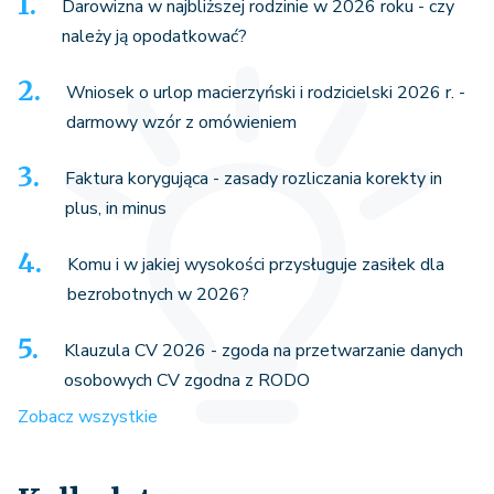
Darowizna w najbliższej rodzinie w 2026 roku - czy
należy ją opodatkować?
Wniosek o urlop macierzyński i rodzicielski 2026 r. -
darmowy wzór z omówieniem
Faktura korygująca - zasady rozliczania korekty in
plus, in minus
Komu i w jakiej wysokości przysługuje zasiłek dla
bezrobotnych w 2026?
Klauzula CV 2026 - zgoda na przetwarzanie danych
osobowych CV zgodna z RODO
Zobacz wszystkie