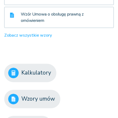
Wzór Umowa o obsługę prawną z
omówieniem
Zobacz wszystkie wzory
Kalkulatory
Wzory umów