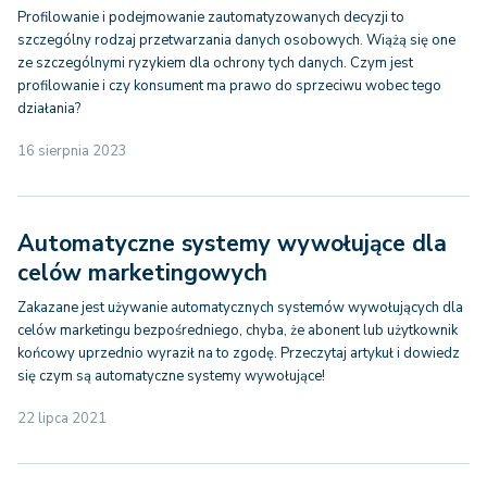
Profilowanie i podejmowanie zautomatyzowanych decyzji to
szczególny rodzaj przetwarzania danych osobowych. Wiążą się one
ze szczególnymi ryzykiem dla ochrony tych danych. Czym jest
profilowanie i czy konsument ma prawo do sprzeciwu wobec tego
działania?
16 sierpnia 2023
Automatyczne systemy wywołujące dla
celów marketingowych
Zakazane jest używanie automatycznych systemów wywołujących dla
celów marketingu bezpośredniego, chyba, że abonent lub użytkownik
końcowy uprzednio wyraził na to zgodę. Przeczytaj artykuł i dowiedz
się czym są automatyczne systemy wywołujące!
22 lipca 2021