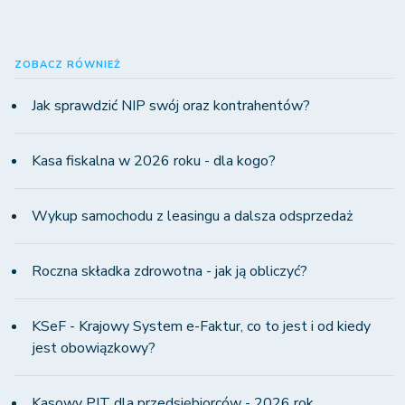
ZOBACZ RÓWNIEŻ
Jak sprawdzić NIP swój oraz kontrahentów?
Kasa fiskalna w 2026 roku - dla kogo?
Wykup samochodu z leasingu a dalsza odsprzedaż
Roczna składka zdrowotna - jak ją obliczyć?
KSeF - Krajowy System e-Faktur, co to jest i od kiedy
jest obowiązkowy?
Kasowy PIT dla przedsiębiorców - 2026 rok