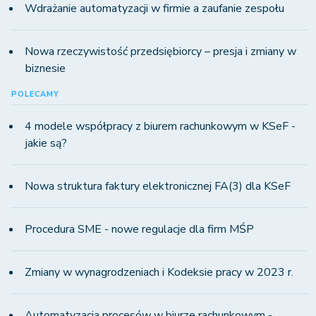
Wdrażanie automatyzacji w firmie a zaufanie zespołu
Nowa rzeczywistość przedsiębiorcy – presja i zmiany w
biznesie
POLECAMY
4 modele współpracy z biurem rachunkowym w KSeF -
jakie są?
Nowa struktura faktury elektronicznej FA(3) dla KSeF
Procedura SME - nowe regulacje dla firm MŚP
Zmiany w wynagrodzeniach i Kodeksie pracy w 2023 r.
Automatyzacja procesów w biurze rachunkowym -