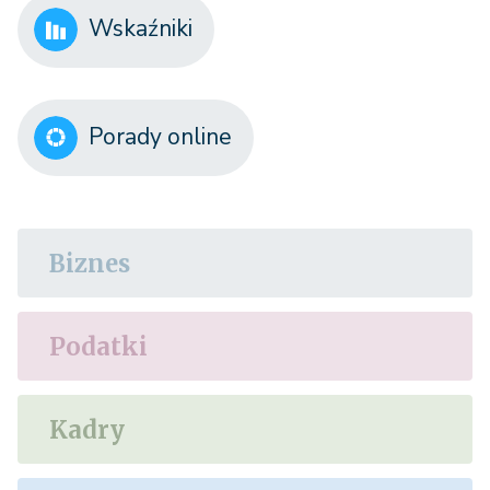
Wskaźniki
Porady online
Biznes
Podatki
Kadry