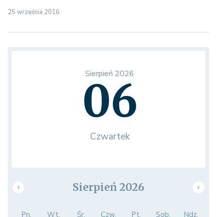
25 września 2016
Sierpień 2026
06
Czwartek
Sierpień 2026
Pn.
Wt.
Śr.
Czw.
Pt.
Sob.
Ndz.