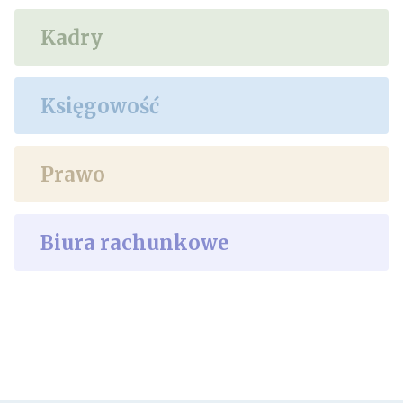
Kadry
Księgowość
Prawo
Biura rachunkowe