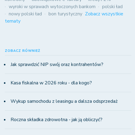
wyroki w sprawach wytoczonych bankom
polski ład
nowy polski ład
bon turystyczny
Zobacz wszystkie
tematy
ZOBACZ RÓWNIEŻ
Jak sprawdzić NIP swój oraz kontrahentów?
Kasa fiskalna w 2026 roku - dla kogo?
Wykup samochodu z leasingu a dalsza odsprzedaż
Roczna składka zdrowotna - jak ją obliczyć?