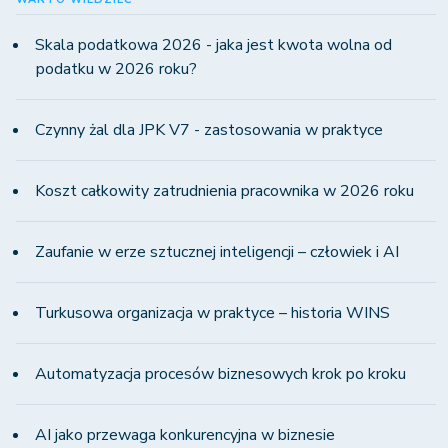
Skala podatkowa 2026 - jaka jest kwota wolna od
podatku w 2026 roku?
Czynny żal dla JPK V7 - zastosowania w praktyce
Koszt całkowity zatrudnienia pracownika w 2026 roku
Zaufanie w erze sztucznej inteligencji – człowiek i AI
Turkusowa organizacja w praktyce – historia WINS
Automatyzacja procesów biznesowych krok po kroku
AI jako przewaga konkurencyjna w biznesie