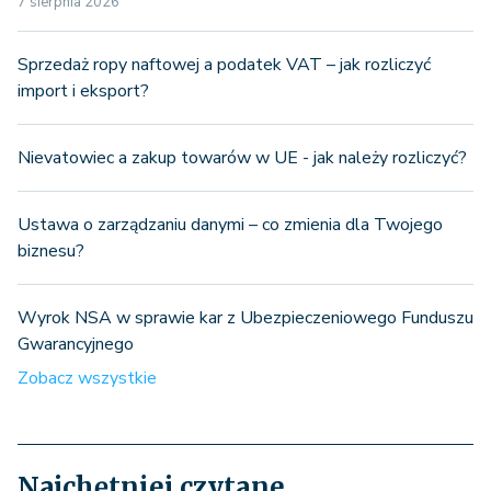
7 sierpnia 2026
Sprzedaż ropy naftowej a podatek VAT – jak rozliczyć
import i eksport?
Nievatowiec a zakup towarów w UE - jak należy rozliczyć?
Ustawa o zarządzaniu danymi – co zmienia dla Twojego
biznesu?
Wyrok NSA w sprawie kar z Ubezpieczeniowego Funduszu
Gwarancyjnego
Zobacz wszystkie
Najchętniej czytane