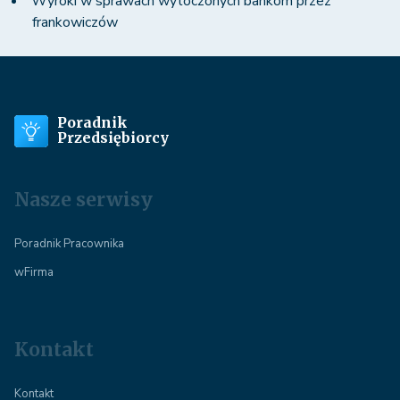
Wyroki w sprawach wytoczonych bankom przez
frankowiczów
Poradnik
Przedsiębiorcy
Nasze serwisy
Poradnik Pracownika
wFirma
Kontakt
Kontakt