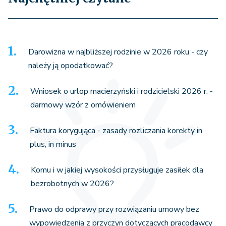
Darowizna w najbliższej rodzinie w 2026 roku - czy
należy ją opodatkować?
Wniosek o urlop macierzyński i rodzicielski 2026 r. -
darmowy wzór z omówieniem
Faktura korygująca - zasady rozliczania korekty in
plus, in minus
Komu i w jakiej wysokości przysługuje zasiłek dla
bezrobotnych w 2026?
Prawo do odprawy przy rozwiązaniu umowy bez
wypowiedzenia z przyczyn dotyczących pracodawcy