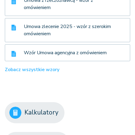
Umowa z rzeczoznawcą - wzór z
omówieniem
Umowa zlecenie 2025 - wzór z szerokim
omówieniem
Wzór Umowa agencyjna z omówieniem
Zobacz wszystkie wzory
Kalkulatory