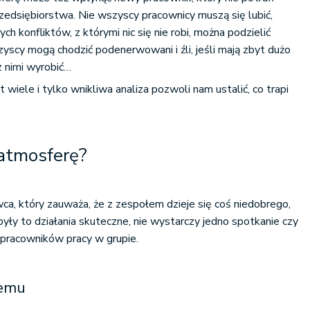
zedsiębiorstwa. Nie wszyscy pracownicy muszą się lubić,
ch konfliktów, z którymi nic się nie robi, można podzielić
yscy mogą chodzić podenerwowani i źli, jeśli mają zbyt dużo
z nimi wyrobić…
iele i tylko wnikliwa analiza pozwoli nam ustalić, co trapi
 atmosferę?
a, który zauważa, że z zespołem dzieje się coś niedobrego,
były to działania skuteczne, nie wystarczy jedno spotkanie czy
 pracowników pracy w grupie.
lemu