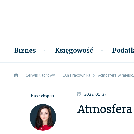
Biznes
Księgowość
Podatk
Serwis Kadrowy
Dla Pracownika
Atmosfera w miejscu 
2022-01-27
Nasz ekspert:
Atmosfera 