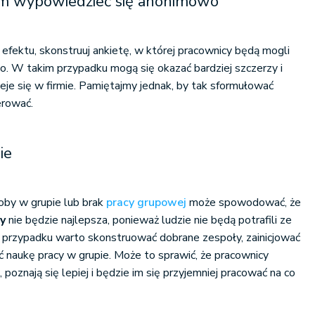
m wypowiedzieć się anonimowo
 efektu, skonstruuj ankietę, w której pracownicy będą mogli
. W takim przypadku mogą się okazać bardziej szczerzy i
eje się w firmie. Pamiętajmy jednak, by tak sformułować
erować.
ie
by w grupie lub brak
pracy grupowej
może spowodować, że
cy
nie będzie najlepsza, ponieważ ludzie nie będą potrafili ze
 przypadku warto skonstruować dobrane zespoły, zainicjować
ć naukę pracy w grupie. Może to sprawić, że pracownicy
 poznają się lepiej i będzie im się przyjemniej pracować na co