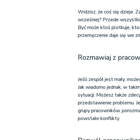
Widzisz, że coś się dzieje. Z
wcześniej? Przede wszystkim,
Być może ktoś plotkuje, ktoś
przemęczenie daje się we zna
Rozmawiaj z pracow
Jeśli zespół jest mały, moż
Jak wiadomo jednak, w taki
sytuacji. Możesz także zdec
przedstawienie problemu. Jeż
grupy pracowników, porozmawi
powstałe konflikty.