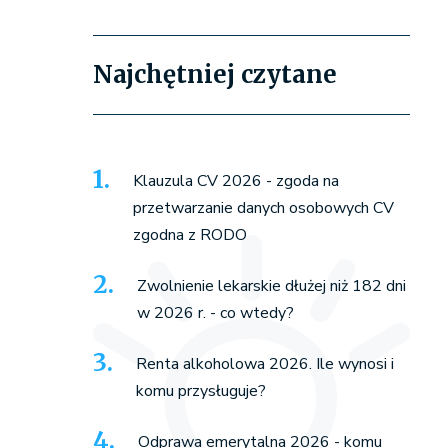
Najchętniej czytane
Klauzula CV 2026 - zgoda na
przetwarzanie danych osobowych CV
zgodna z RODO
Zwolnienie lekarskie dłużej niż 182 dni
w 2026 r. - co wtedy?
Renta alkoholowa 2026. Ile wynosi i
komu przysługuje?
Odprawa emerytalna 2026 - komu