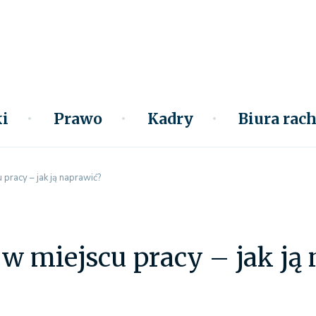
i
Prawo
Kadry
Biura ra
pracy – jak ją naprawić?
w miejscu pracy – jak ją