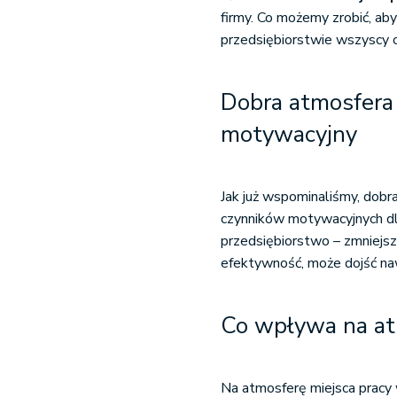
firmy. Co możemy zrobić, ab
przedsiębiorstwie wszyscy 
Dobra atmosfera 
motywacyjny
Jak już wspominaliśmy, dobr
czynników motywacyjnych dla
przedsiębiorstwo – zmniejsz
efektywność, może dojść naw
Co wpływa na at
Na atmosferę miejsca pracy