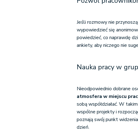
Pozwól pracowniko
Jeśli rozmowy nie przynoszą
wypowiedzieć się anonimowo
powiedzieć, co naprawdę dzi
ankiety, aby niczego nie sug
Nauka pracy w grup
Nieodpowiednio dobrane oso
atmosfera w miejscu pra
sobą współdziałać. W takim
wspólne projekty i rozpoczą
poznają swój punkt widzenia,
dzień.