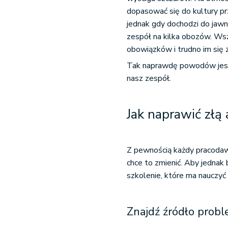
dopasować się do kultury pr
jednak gdy dochodzi do jawny
zespół na kilka obozów. Wsz
obowiązków i trudno im się 
Tak naprawdę powodów jest w
nasz zespół.
Jak naprawić złą
Z pewnością każdy pracodawc
chce to zmienić. Aby jednak 
szkolenie, które ma nauczyć
Znajdź źródło prob