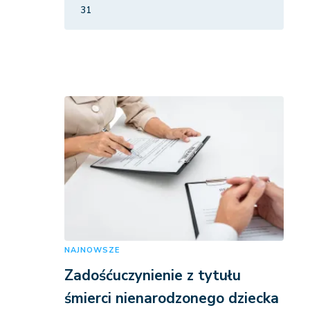
31
NAJNOWSZE
Zadośćuczynienie z tytułu
śmierci nienarodzonego dziecka