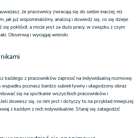
auważasz, że pracownicy zwracają się do siebie inaczej, niż
 jak już wspominaliśmy, analizuj i dowiedz się, co się dzieje.
 się pokłócił, a może jest za dużo pracy, w związku z czym
ki. Obserwuj i wyciągaj wnioski.
nikami
esz każdego z pracowników zaprosić na indywidualną rozmowę.
m wypadku poznasz bardzo subiektywny i ułagodzony obraz
ydować się na spotkanie wszystkich pracowników i
eli dowiesz się, co nim jest i dotyczy to na przykład mniejszej
aj z każdym z nich indywidualnie. Staraj się załagodzić