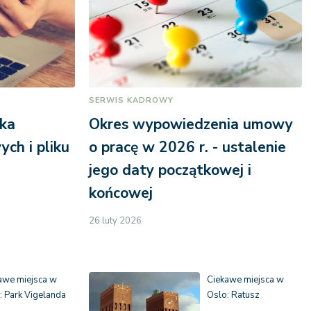
SERWIS KADROWY
łka
Okres wypowiedzenia umowy
ych i pliku
o pracę w 2026 r. - ustalenie
jego daty początkowej i
końcowej
26 luty 2026
awe miejsca w
Ciekawe miejsca w
: Park Vigelanda
Oslo: Ratusz