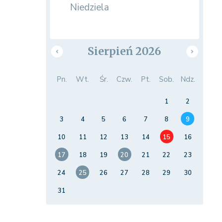
Niedziela
Sierpień 2026
Pn.
Wt.
Śr.
Czw.
Pt.
Sob.
Ndz.
1
2
3
4
5
6
7
8
9
10
11
12
13
14
15
16
17
18
19
20
21
22
23
24
25
26
27
28
29
30
31