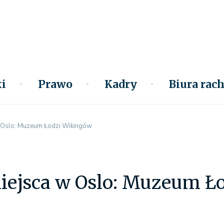
i
Prawo
Kadry
Biura ra
 Oslo: Muzeum Łodzi Wikingów
iejsca w Oslo: Muzeum Ł