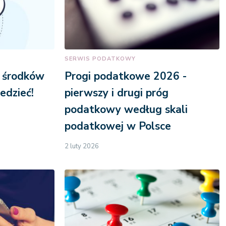
SERWIS PODATKOWY
i środków
Progi podatkowe 2026 -
edzieć!
pierwszy i drugi próg
podatkowy według skali
podatkowej w Polsce
2 luty 2026