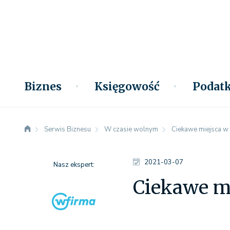
Biznes
Księgowość
Podatk
Serwis Biznesu
W czasie wolnym
Ciekawe miejsca w
2021-03-07
Nasz ekspert:
Ciekawe m