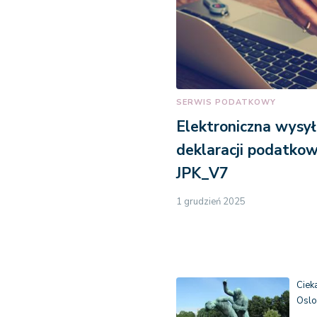
SERWIS PODATKOWY
Elektroniczna wysy
deklaracji podatkow
JPK_V7
1 grudzień 2025
Ciek
Oslo