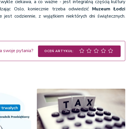
zwykle ciekawa, a co ważne - jest integralną częścią kultury
dzając Oslo, koniecznie trzeba odwiedzić
Muzeum Łodzi
 jest codziennie, z wyjątkiem niektórych dni świątecznych.
a swoje pytania?
OCEŃ ARTYKUŁ: