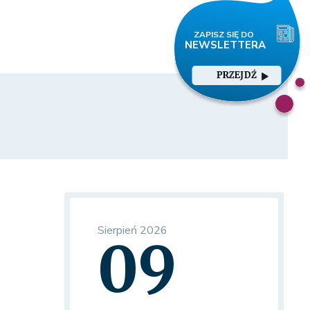
PRZEJDŹ
Sierpień 2026
09