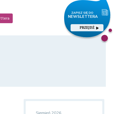
ettera
PRZEJDŹ
Sierpień 2026