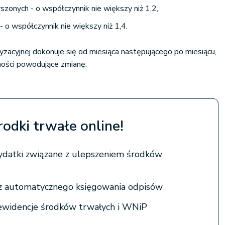
zonych - o współczynnik nie większy niż 1,2,
- o współczynnik nie większy niż 1,4.
acyjnej dokonuje się od miesiąca następującego po miesiącu,
ności powodujące zmianę.
rodki trwałe online!
ydatki związane z ulepszeniem środków
 z automatycznego księgowania odpisów
widencje środków trwałych i WNiP