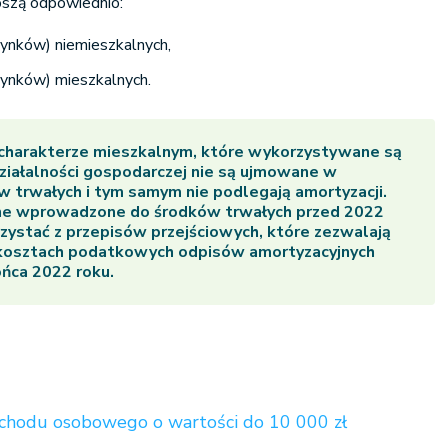
oszą odpowiednio:
dynków) niemieszkalnych,
udynków) mieszkalnych.
 charakterze mieszkalnym, które wykorzystywane są
iałalności gospodarczej nie są ujmowane w
w trwałych i tym samym nie podlegają amortyzacji.
ne wprowadzone do środków trwałych przed 2022
zystać z przepisów przejściowych, które zezwalają
kosztach podatkowych odpisów amortyzacyjnych
ońca 2022 roku.
chodu osobowego o wartości do 10 000 zł