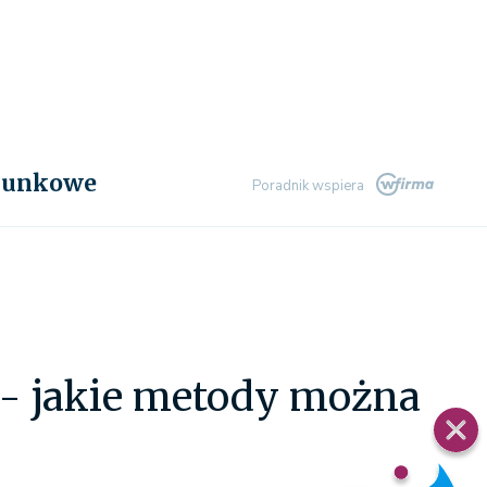
chunkowe
Poradnik wspiera
- jakie metody można