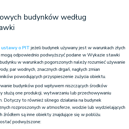
rmowych budynków według
awki
1
ustawy o PIT
jeżeli budynek używany jest w warunkach złych
cy mogą odpowiednio podwyższyć podane w Wykazie stawki
 budynku w warunkach pogorszonych należy rozumieć używanie
wody, par wodnych, znacznych drgań, nagłych zmian
nników powodujących przyspieszenie zużycia obiektu.
używanie budynków pod wpływem niszczących środków
y służą one produkcji, wytwarzaniu lub przechowywaniu
. Dotyczy to również silnego działania na budynek
znych rozproszonych w atmosferze, wodzie lub wydzielających
h źródłem są inne obiekty znajdujące się w pobliżu.
zostać podwyższone: