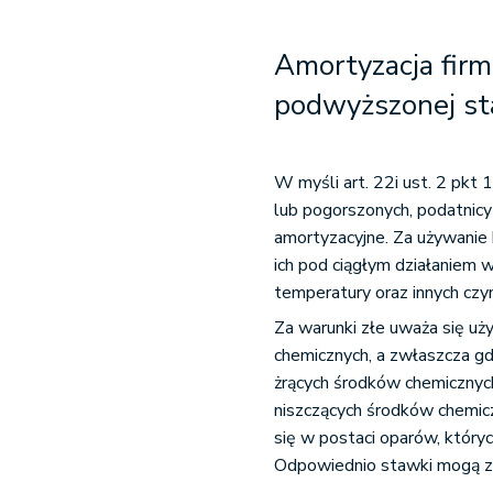
Amortyzacja fi
podwyższonej st
W myśli art. 22i ust. 2 pkt 
lub pogorszonych, podatni
amortyzacyjne. Za używanie
ich pod ciągłym działaniem 
temperatury oraz innych czy
Za warunki złe uważa się 
chemicznych, a zwłaszcza gd
żrących środków chemicznych
niszczących środków chemic
się w postaci oparów, któryc
Odpowiednio stawki mogą 