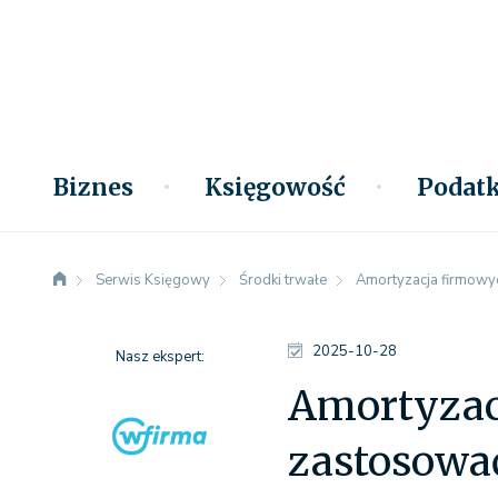
Biznes
Księgowość
Podatk
Serwis Księgowy
Środki trwałe
Amortyzacja firmowy
2025-10-28
Nasz ekspert:
Amortyzac
zastosowa