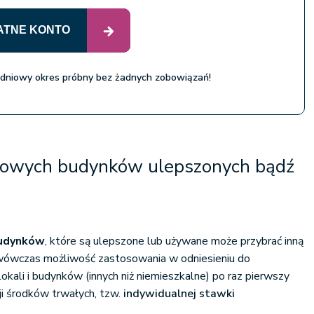
ATNE KONTO
 dniowy okres próbny bez żadnych zobowiązań!
mowych budynków ulepszonych bądź
budynków
, które są ulepszone lub używane może przybrać inną
 wówczas możliwość zastosowania w odniesieniu do
okali i budynków (innych niż niemieszkalne) po raz pierwszy
i środków trwałych, tzw.
indywidualnej stawki