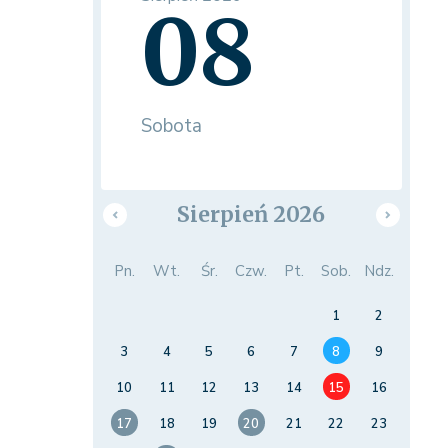
08
Sobota
Sierpień 2026
Pn.
Wt.
Śr.
Czw.
Pt.
Sob.
Ndz.
1
2
3
4
5
6
7
8
9
10
11
12
13
14
15
16
17
18
19
20
21
22
23