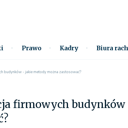
i
Prawo
Kadry
Biura ra
ch budynków - jakie metody można zastosować?
ja firmowych budynków 
ć?