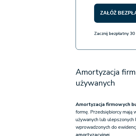
ZAŁÓŻ BEZPŁ
Zacznij bezpłatny 30
Amortyzacja fir
używanych
Amortyzacja firmowych 
formę. Przedsiębiorcy mają
używanych lub ulepszonych l
wprowadzonych do ewidencj
amortyzacyjne
j.