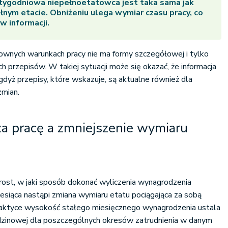
tygodniowa niepełnoetatowca jest taka sama jak
łnym etacie. Obniżeniu ulega wymiar czasu pracy, co
w informacji.
ownych warunkach pracy nie ma formy szczegółowej i tylko
 przepisów. W takiej sytuacji może się okazać, że informacja
gdyż przepisy, które wskazuje, są aktualne również dla
mian.
a pracę a zmniejszenie wymiaru
rost, w jaki sposób dokonać wyliczenia wynagrodzenia
iesiąca nastąpi zmiana wymiaru etatu pociągająca za sobą
aktyce wysokość stałego miesięcznego wynagrodzenia ustala
dzinowej dla poszczególnych okresów zatrudnienia w danym