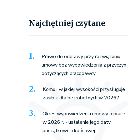
Najchętniej czytane
Prawo do odprawy przy rozwiązaniu
umowy bez wypowiedzenia z przyczyn
dotyczących pracodawcy
Komu i w jakiej wysokości przysługuje
zasiłek dla bezrobotnych w 2026?
Okres wypowiedzenia umowy o pracę
w 2026 r. - ustalenie jego daty
początkowej i końcowej