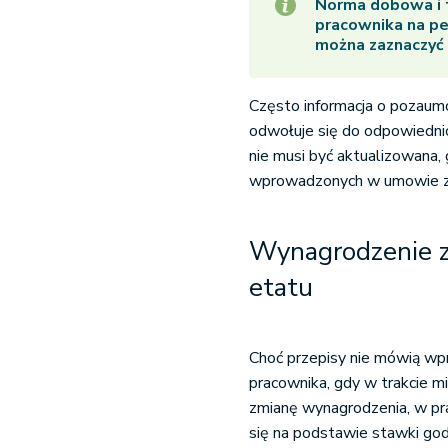
Norma dobowa i 
pracownika na pe
można zaznaczyć 
Często informacja o pozaum
odwołuje się do odpowiednich
nie musi być aktualizowana, 
wprowadzonych w umowie z
Wynagrodzenie z
etatu
Choć przepisy nie mówią wp
pracownika, gdy w trakcie m
zmianę wynagrodzenia, w pr
się na podstawie stawki go