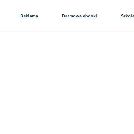
Reklama
Darmowe ebooki
Szkol