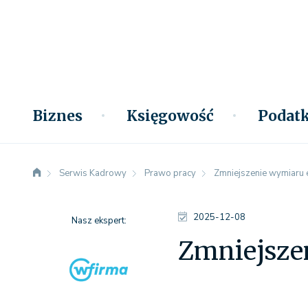
Biznes
Księgowość
Podatk
Serwis Kadrowy
Prawo pracy
Zmniejszenie wymiaru 
2025-12-08
Nasz ekspert:
Zmniejsze