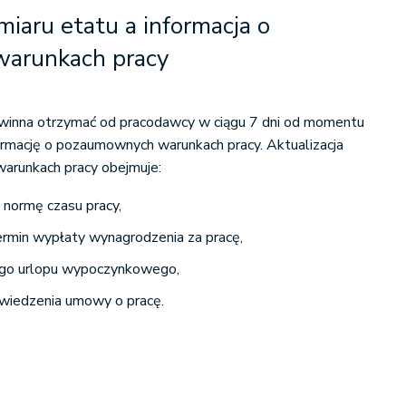
iaru etatu a informacja o
arunkach pracy
winna otrzymać od pracodawcy w ciągu 7 dni od momentu
ormację o pozaumownych warunkach pracy. Aktualizacja
warunkach pracy obejmuje:
normę czasu pracy,
ermin wypłaty wynagrodzenia za pracę,
ego urlopu wypoczynkowego,
wiedzenia umowy o pracę.