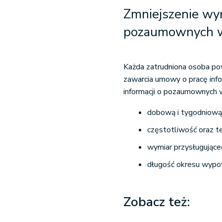
Zmniejszenie wym
pozaumownych w
Każda zatrudniona osoba po
zawarcia umowy o pracę inf
informacji o pozaumownych 
dobową i tygodniową 
częstotliwość oraz t
wymiar przysługując
długość okresu wypo
Zobacz też: