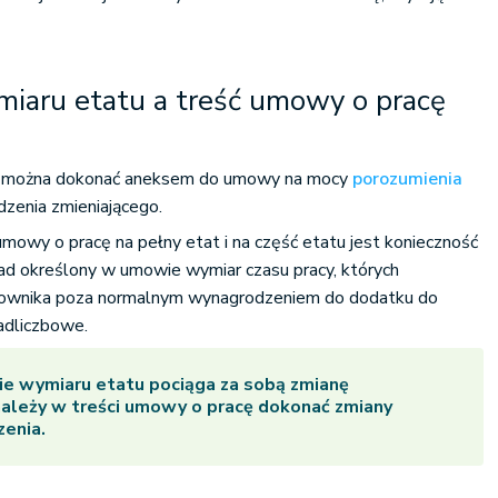
miaru etatu a treść umowy o pracę
można dokonać aneksem do umowy na mocy
porozumienia
zenia zmieniającego.
mowy o pracę na pełny etat i na część etatu jest konieczność
ad określony w umowie wymiar czasu pracy, których
acownika poza normalnym wynagrodzeniem do dodatku do
adliczbowe.
nie wymiaru etatu pociąga za sobą zmianę
ależy w treści umowy o pracę dokonać zmiany
enia.