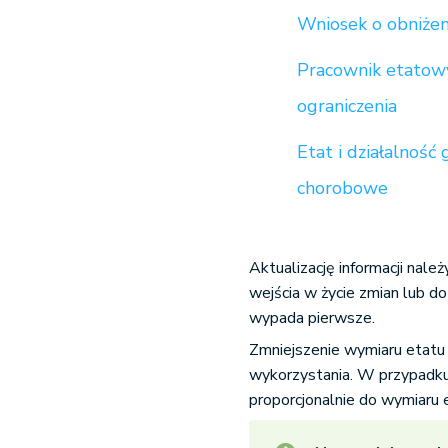
Wniosek o obniżen
Pracownik etatowy
ograniczenia
Etat i działalnoś
chorobowe
Aktualizację informacji nale
wejścia w życie zmian lub d
wypada pierwsze.
Zmniejszenie wymiaru etat
wykorzystania. W przypadku 
proporcjonalnie do wymiaru 