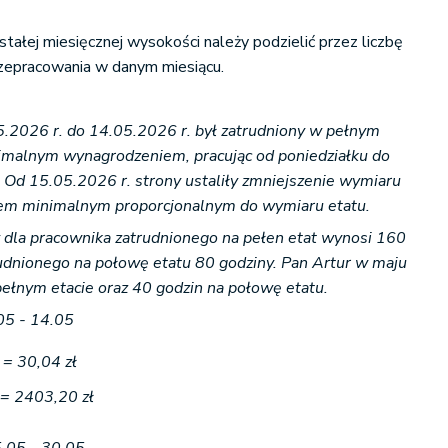
ałej miesięcznej wysokości należy podzielić przez liczbę
rzepracowania w danym miesiącu.
5.2026 r. do 14.05.2026 r. był zatrudniony w pełnym
nimalnym wynagrodzeniem, pracując od poniedziałku do
. Od 15.05.2026 r. strony ustaliły zmniejszenie wymiaru
em minimalnym proporcjonalnym do wymiaru etatu.
 dla pracownika zatrudnionego na pełen etat wynosi 160
rudnionego na połowę etatu 80 godziny. Pan Artur w maju
ełnym etacie oraz 40 godzin na połowę etatu.
05 - 14.05
 = 30,04 zł
 = 2403,20 zł