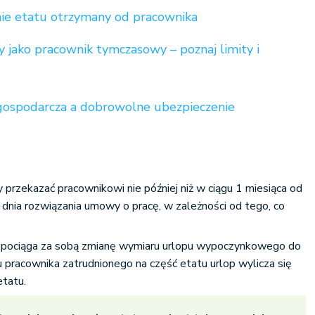
ie etatu otrzymany od pracownika
 jako pracownik tymczasowy – poznaj limity i
ć gospodarcza a dobrowolne ubezpieczenie
ży przekazać pracownikowi nie później niż w ciągu 1 miesiąca od
o dnia rozwiązania umowy o pracę, w zależności od tego, co
u pociąga za sobą zmianę wymiaru urlopu wypoczynkowego do
pracownika zatrudnionego na część etatu urlop wylicza się
etatu.