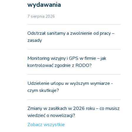
wydawania
7 sierpnia 2026
Odstrzał sanitarny a zwolnienie od pracy –
zasady
Monitoring wizyjny i GPS w firmie – jak
kontrolować zgodnie z RODO?
Udzielenie urlopu w wyższym wymiarze -
czym skutkuje?
Zmiany w zasiłkach w 2026 roku – co musisz
wiedzieć o nowelizacji?
Zobacz wszystkie