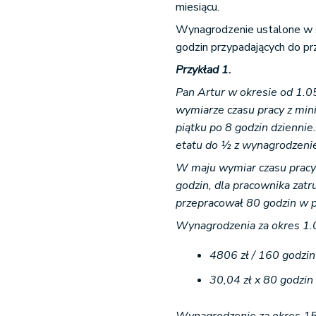
miesiącu.
Wynagrodzenie ustalone w st
godzin przypadających do p
Przykład 1.
Pan Artur w okresie od 1.0
wymiarze czasu pracy z mi
piątku po 8 godzin dziennie
etatu do ½ z wynagrodzeni
W maju wymiar czasu pracy
godzin, dla pracownika zat
przepracował 80 godzin w p
Wynagrodzenia za okres 1.
4806 zł / 160 godzin
30,04 zł x 80 godzin