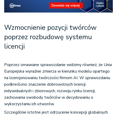
Wzmocnienie pozycji twórców
poprzez rozbudowę systemu
licencji
Poprzez omawiane sprawozdanie widzimy również, że Unia
Europejska wyraźnie zmierza w kierunku modelu opartego
na licencjonowaniu twórczości firmom AI. W sprawozdaniu
podkreślono znaczenie dobrowolnych licencji
indywidualnych i zbiorowych, rozwoju rynku licencji,
zachowania swobody twórców w decydowaniu o
wykorzystaniu ich utworów.
Szczególnie istotne jest odrzucenie koncepcji globalnych
licencji ryczałtowych, które mogłyby zaniżać wartość treści.