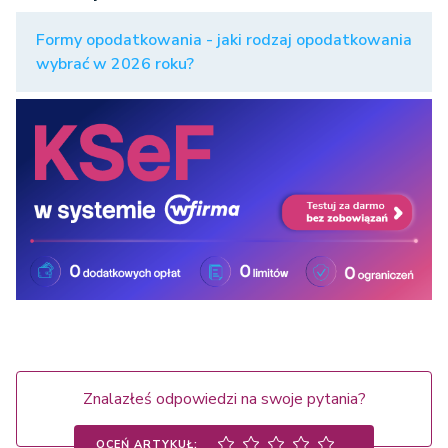
Formy opodatkowania - jaki rodzaj opodatkowania
wybrać w 2026 roku?
Znalazłeś odpowiedzi na swoje pytania?
OCEŃ ARTYKUŁ: