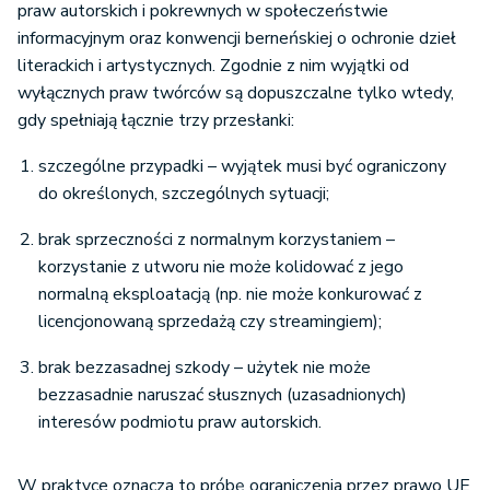
informacyjnym oraz konwencji berneńskiej o ochronie dzieł
literackich i artystycznych. Zgodnie z nim wyjątki od
wyłącznych praw twórców są dopuszczalne tylko wtedy,
gdy spełniają łącznie trzy przesłanki:
szczególne przypadki – wyjątek musi być ograniczony
do określonych, szczególnych sytuacji;
brak sprzeczności z normalnym korzystaniem –
korzystanie z utworu nie może kolidować z jego
normalną eksploatacją (np. nie może konkurować z
licencjonowaną sprzedażą czy streamingiem);
brak bezzasadnej szkody – użytek nie może
bezzasadnie naruszać słusznych (uzasadnionych)
interesów podmiotu praw autorskich.
W praktyce oznacza to próbę ograniczenia przez prawo UE
możliwości wprowadzenia szerokich wyłączeń na rzecz AI