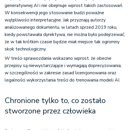
W konsekwencji jego stosowanie budzi poważne
wątpliwości interpretacyjne. Jak przyznają autorzy
analizowanego dokumentu, w latach sprzed 2019 roku,
kiedy powstawała dyrektywa, nie można było podejrzewać,
że w tak krótkim czasie będzie miał miejsce tak ogromny
skok technologiczny.
W treści sprawozdania wskazano wprost, że obecne
przepisy są niewystarczające i wymagają doprecyzowania,
w szczególności w zakresie zasad licencjonowania oraz
legalności wykorzystania treści do trenowania modeli AI.
Chronione tylko to, co zostało
stworzone przez człowieka
Parlament Europejski zwrócił również uwagę na problem z