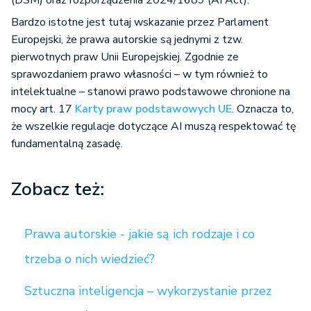
Bardzo istotne jest tutaj wskazanie przez Parlament
Europejski, że prawa autorskie są jednymi z tzw.
pierwotnych praw Unii Europejskiej. Zgodnie ze
sprawozdaniem prawo własności – w tym również to
intelektualne – stanowi prawo podstawowe chronione na
mocy art. 17
Karty praw podstawowych UE
. Oznacza to,
że wszelkie regulacje dotyczące AI muszą respektować tę
fundamentalną zasadę.
Zobacz też:
Prawa autorskie - jakie są ich rodzaje i co
trzeba o nich wiedzieć?
Sztuczna inteligencja – wykorzystanie przez
pracowników bez zgody i wiedzy pracodawcy