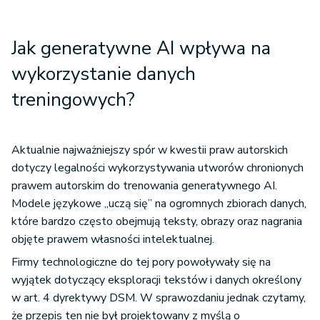
Jak generatywne AI wpływa na
wykorzystanie danych
treningowych?
Aktualnie najważniejszy spór w kwestii praw autorskich
dotyczy legalności wykorzystywania utworów chronionych
prawem autorskim do trenowania generatywnego AI.
Modele językowe „uczą się” na ogromnych zbiorach danych,
które bardzo często obejmują teksty, obrazy oraz nagrania
objęte prawem własności intelektualnej.
Firmy technologiczne do tej pory powoływały się na
wyjątek dotyczący eksploracji tekstów i danych określony
w art. 4 dyrektywy DSM. W sprawozdaniu jednak czytamy,
że przepis ten nie był projektowany z myślą o
generatywnej AI i nie obejmuje wprost takich zastosowań.