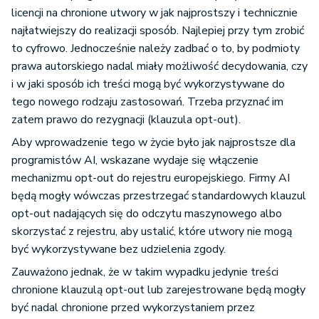
najłatwiejszy do realizacji sposób. Najlepiej przy tym zrobić
to cyfrowo. Jednocześnie należy zadbać o to, by podmioty
prawa autorskiego nadal miały możliwość decydowania, czy
i w jaki sposób ich treści mogą być wykorzystywane do
tego nowego rodzaju zastosowań. Trzeba przyznać im
zatem prawo do rezygnacji (klauzula opt-out).
Aby wprowadzenie tego w życie było jak najprostsze dla
programistów AI, wskazane wydaje się włączenie
mechanizmu opt-out do rejestru europejskiego. Firmy AI
będą mogły wówczas przestrzegać standardowych klauzul
opt-out nadających się do odczytu maszynowego albo
skorzystać z rejestru, aby ustalić, które utwory nie mogą
być wykorzystywane bez udzielenia zgody.
Zauważono jednak, że w takim wypadku jedynie treści
chronione klauzulą opt-out lub zarejestrowane będą mogły
być nadal chronione przed wykorzystaniem przez
generatywne AI. Założono zatem powiązanie procesu