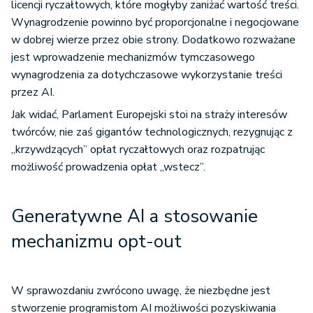
Wynagrodzenie powinno być proporcjonalne i negocjowane
w dobrej wierze przez obie strony. Dodatkowo rozważane
jest wprowadzenie mechanizmów tymczasowego
wynagrodzenia za dotychczasowe wykorzystanie treści
przez AI.
Jak widać, Parlament Europejski stoi na straży interesów
twórców, nie zaś gigantów technologicznych, rezygnując z
„krzywdzących” opłat ryczałtowych oraz rozpatrując
możliwość prowadzenia opłat „wstecz”.
Generatywne AI a stosowanie
mechanizmu opt-out
W sprawozdaniu zwrócono uwagę, że niezbędne jest
stworzenie programistom AI możliwości pozyskiwania
licencji na chronione utwory w jak najprostszy i technicznie