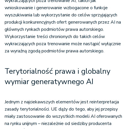
wnioskowanie i generowanie wzbogacone o funkcje
wyszukiwania lub wykorzystanie do celów sprzyjających
produkcji konkurencyjnych ofert generowanych przez AI na
głównych rynkach podmiotów prawa autorskiego.
Wykorzystanie treści chronionych do takich celów
wykraczających poza trenowanie może nastąpić wyłącznie
za wyraźną zgodą podmiotów prawa autorskiego.
Terytorialność prawa i globalny
wymiar generatywnego AI
Jednym z najciekawszych elementów jest reinterpretacja
zasady terytorialności. UE dąży do tego, aby jej przepisy
miały zastosowanie do wszystkich modeli AI oferowanych
na rynku unijnym – niezależnie od siedziby producenta
rozwiązań AI oraz miejsca trenowania modeli językowych.