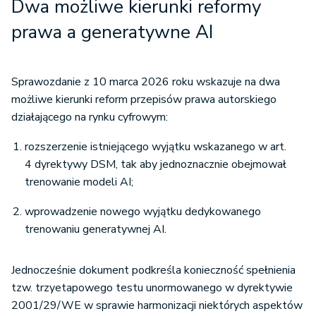
prawa a generatywne AI
Sprawozdanie z 10 marca 2026 roku wskazuje na dwa
możliwe kierunki reform przepisów prawa autorskiego
działającego na rynku cyfrowym:
rozszerzenie istniejącego wyjątku wskazanego w art.
4 dyrektywy DSM, tak aby jednoznacznie obejmował
trenowanie modeli AI;
wprowadzenie nowego wyjątku dedykowanego
trenowaniu generatywnej AI.
Jednocześnie dokument podkreśla konieczność spełnienia
tzw. trzyetapowego testu unormowanego w dyrektywie
2001/29/WE w sprawie harmonizacji niektórych aspektów
praw autorskich i pokrewnych w społeczeństwie