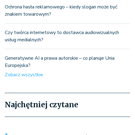
Ochrona hasła reklamowego – kiedy slogan może być
znakiem towarowym?
Czy twórca internetowy to dostawca audiowizualnych
usług medialnych?
Generatywne AI a prawa autorskie – co planuje Unia
Europejska?
Zobacz wszystkie
Najchętniej czytane
50% koszty uzyskania przychodów a prawa autorskie