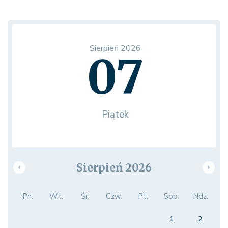
Sierpień 2026
07
Piątek
Sierpień 2026
Pn.
Wt.
Śr.
Czw.
Pt.
Sob.
Ndz.
1
2
3
4
5
6
7
8
9