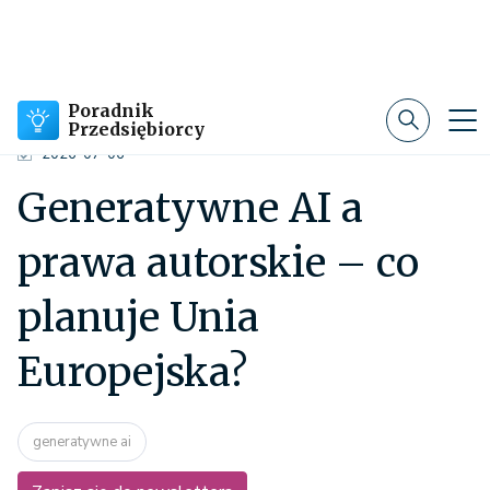
Poradnik
Przedsiębiorcy
2026-07-06
Generatywne AI a
prawa autorskie – co
planuje Unia
Europejska?
generatywne ai
Zapisz się do newslettera