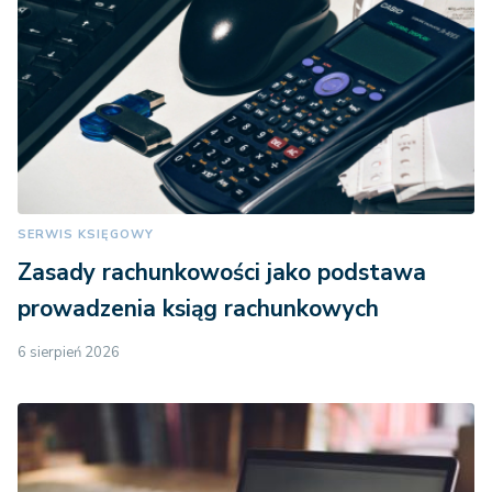
SERWIS KSIĘGOWY
Zasady rachunkowości jako podstawa
prowadzenia ksiąg rachunkowych
6 sierpień 2026