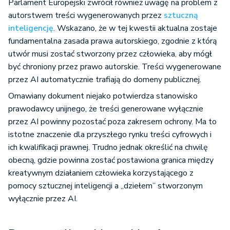
autorstwem treści wygenerowanych przez
sztuczną
inteligencję
. Wskazano, że w tej kwestii aktualna zostaje
fundamentalna zasada prawa autorskiego, zgodnie z którą
utwór musi zostać stworzony przez człowieka, aby mógł
być chroniony przez prawo autorskie. Treści wygenerowane
przez AI automatycznie trafiają do domeny publicznej.
Omawiany dokument niejako potwierdza stanowisko
prawodawcy unijnego, że treści generowane wyłącznie
przez AI powinny pozostać poza zakresem ochrony. Ma to
istotne znaczenie dla przyszłego rynku treści cyfrowych i
ich kwalifikacji prawnej. Trudno jednak określić na chwilę
obecną, gdzie powinna zostać postawiona granica między
kreatywnym działaniem człowieka korzystającego z
pomocy sztucznej inteligencji a „dziełem” stworzonym
wyłącznie przez AI.
Dwa możliwe kierunki reformy