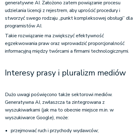
udzielania licencji z rejestrem, aby uprościć procedury i
stworzyć swego rodzaju „punkt kompleksowej obsługi” dla
programistów AI.
Takie rozwiązanie ma zwiększyć efektywność
egzekwowania praw oraz wprowadzić proporcjonalność
informacyjną między twórcami a firmami technologicznymi.
Interesy prasy i pluralizm mediów
Dużo uwagi poświęcono także sektorowi mediów.
Generatywna AI, zwłaszcza ta zintegrowana z
wyszukiwarkami (jak ma to obecnie miejsce m.in. w
wyszukiwarce Google), może:
przejmować ruch i przychody wydawców;
tworzyć treści konkurencyjne wobec artykułów