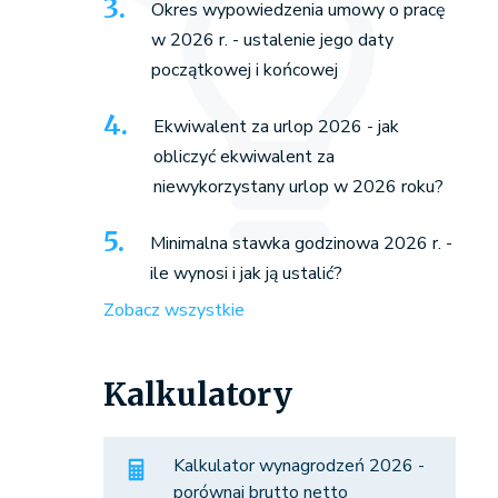
Okres wypowiedzenia umowy o pracę
w 2026 r. - ustalenie jego daty
początkowej i końcowej
Ekwiwalent za urlop 2026 - jak
obliczyć ekwiwalent za
niewykorzystany urlop w 2026 roku?
Minimalna stawka godzinowa 2026 r. -
ile wynosi i jak ją ustalić?
Zobacz wszystkie
Kalkulatory
Kalkulator wynagrodzeń 2026 -
porównaj brutto netto