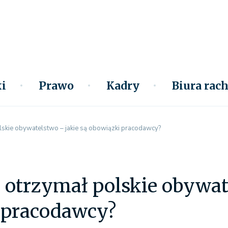
i
Prawo
Kadry
Biura ra
lskie obywatelstwo – jakie są obowiązki pracodawcy?
otrzymał polskie obywate
 pracodawcy?