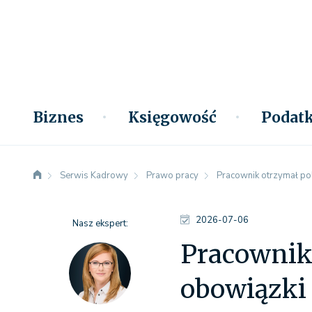
Biznes
Księgowość
Podatk
Serwis Kadrowy
Prawo pracy
Pracownik otrzymał po
2026-07-06
Nasz ekspert:
Pracownik 
obowiązki