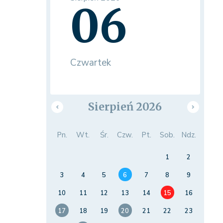
06
Czwartek
Sierpień 2026
Pn.
Wt.
Śr.
Czw.
Pt.
Sob.
Ndz.
1
2
3
4
5
6
7
8
9
10
11
12
13
14
15
16
17
18
19
20
21
22
23