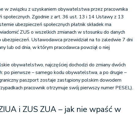
ne w związku z uzyskaniem obywatelstwa przez pracownika
 społecznych. Zgodnie z art. 36 ust. 13 i 14 Ustawy z 13
ystemie ubezpieczeń społecznych płatnik składek ma
iadomić ZUS o wszelkich zmianach w stosunku do danych
 ubezpieczeń. Ustawodawca przewidział na to zaledwie 7 dni
ny lub od dnia, w którym pracodawca powziął o niej
lskie obywatelstwo, najczęściej dochodzi do zmiany dwóch
: po pierwsze – samego kodu obywatelstwa, a po drugie –
agraniczny paszport zostaje zastąpiony polskim dowodem
przypadkach pracownik otrzymuje swój pierwszy numer PESEL).
ZIUA i ZUS ZUA – jak nie wpaść w