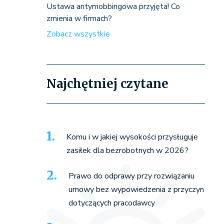
Ustawa antymobbingowa przyjęta! Co
zmienia w firmach?
Zobacz wszystkie
Najchętniej czytane
Komu i w jakiej wysokości przysługuje
zasiłek dla bezrobotnych w 2026?
Prawo do odprawy przy rozwiązaniu
umowy bez wypowiedzenia z przyczyn
dotyczących pracodawcy