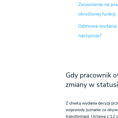
Zezwolenie na pra
określonej funkcji
Odmowa wydania z
następuje?
Gdy pracownik o
zmiany w statusi
Z chwilą wydania decyzji pr
wojewody (uznanie za obywa
transformacji. Ustawa z 12 