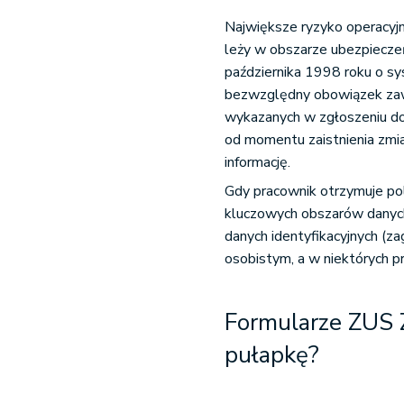
Największe ryzyko operacyj
leży w obszarze ubezpieczeń
października 1998 roku o s
bezwzględny obowiązek zaw
wykazanych w zgłoszeniu do
od momentu zaistnienia zmia
informację.
Gdy pracownik otrzymuje po
kluczowych obszarów danych
danych identyfikacyjnych (z
osobistym, a w niektórych 
Formularze ZUS 
pułapkę?