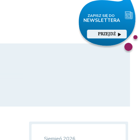
PRZEJDŹ
Sierpień 2026