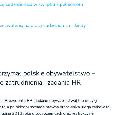
cę cudzoziemca w związku z pełnieniem
ezwolenia na pracę cudzoziemca – kiedy
trzymał polskie obywatelstwo –
e zatrudnienia i zadania HR
zez Prezydenta RP (nadanie obywatelstwa) lub decyzji
tela polskiego) sytuacja prawna pracownika ulega całkowitej
grudnia 2013 roku o cudzoziemcach oraz restrykcyjne