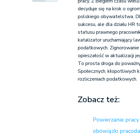
pracy. Z biegiem czasu wielu
decyduje się na krok o ogr
polskiego obywatelstwa. Dla
sukcesu, ale dla działu HR 
statusu prawnego pracownika
katalizator uruchamiający l
podatkowych. Zignorowanie 
opieszałość w aktualizacji 
To prosta droga do poważny
Społecznych, kłopotliwych k
rozliczeniach podatkowych.
Zobacz też:
Powierzanie prac
obowiązki pracod