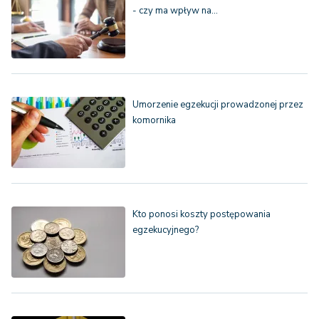
- czy ma wpływ na…
Umorzenie egzekucji prowadzonej przez
komornika
Kto ponosi koszty postępowania
egzekucyjnego?