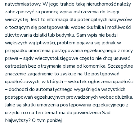
natychmiastowy. W jego trakcie taką nieruchomość należy
zabezpieczyć za pomocą wpisu ostrzeżenia do księgi
wieczystej. Jest to informacja dla potencjalnych nabywców
o toczącym się postępowaniu wobec dłużnika i możliwości
zlicytowania działki lub budynku. Sam wpis nie budzi
większych wątpliwości, problem pojawia się jednak w
przypadku umorzenia postępowania egzekucyjnego z mocy
prawa – sądy wieczystoksięgowe często nie chcą usuwać
ostrzeżeń bez otrzymania pisma od komornika. Szczególne
znaczenie zagadnienie to zyskuje na tle postępowań
upadłościowych, w których – wskutek ogłoszenia upadłości
– dochodzi do automatycznego wygaśnięcia wszystkich
postępowań egzekucyjnych prowadzonych wobec dłużnika.
Jakie są skutki umorzenia postępowania egzekucyjnego z
urzędu i co na ten temat ma do powiedzenia Sąd
Najwyższy? O tym poniżej.