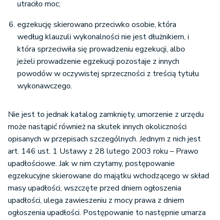
utraciło moc;
egzekucję skierowano przeciwko osobie, która
według klauzuli wykonalności nie jest dłużnikiem, i
która sprzeciwiła się prowadzeniu egzekucji, albo
jeżeli prowadzenie egzekucji pozostaje z innych
powodów w oczywistej sprzeczności z treścią tytułu
wykonawczego.
Nie jest to jednak katalog zamknięty, umorzenie z urzędu
może nastąpić również na skutek innych okoliczności
opisanych w przepisach szczególnych. Jednym z nich jest
art. 146 ust. 1 Ustawy z 28 lutego 2003 roku – Prawo
upadłościowe. Jak w nim czytamy, postępowanie
egzekucyjne skierowane do majątku wchodzącego w skład
masy upadłości, wszczęte przed dniem ogłoszenia
upadłości, ulega zawieszeniu z mocy prawa z dniem
ogłoszenia upadłości. Postępowanie to następnie umarza