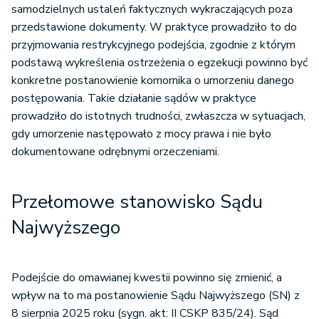
samodzielnych ustaleń faktycznych wykraczających poza
przedstawione dokumenty. W praktyce prowadziło to do
przyjmowania restrykcyjnego podejścia, zgodnie z którym
podstawą wykreślenia ostrzeżenia o egzekucji powinno być
konkretne postanowienie komornika o umorzeniu danego
postępowania. Takie działanie sądów w praktyce
prowadziło do istotnych trudności, zwłaszcza w sytuacjach,
gdy umorzenie następowało z mocy prawa i nie było
dokumentowane odrębnymi orzeczeniami.
Przełomowe stanowisko Sądu
Najwyższego
Podejście do omawianej kwestii powinno się zmienić, a
wpływ na to ma postanowienie Sądu Najwyższego (SN) z
8 sierpnia 2025 roku (sygn. akt: II CSKP 835/24). Sąd