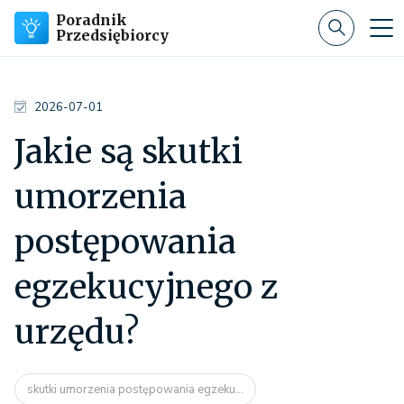
Poradnik
Przedsiębiorcy
2026-07-01
Jakie są skutki
umorzenia
postępowania
egzekucyjnego z
urzędu?
skutki umorzenia postępowania egzeku...