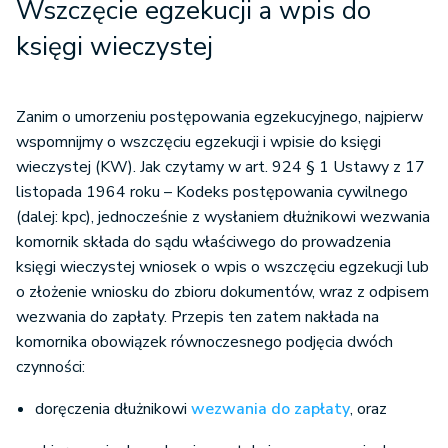
Wszczęcie egzekucji a wpis do
księgi wieczystej
Zanim o umorzeniu postępowania egzekucyjnego, najpierw
wspomnijmy o wszczęciu egzekucji i wpisie do księgi
wieczystej (KW). Jak czytamy w art. 924 § 1 Ustawy z 17
listopada 1964 roku – Kodeks postępowania cywilnego
(dalej: kpc), jednocześnie z wysłaniem dłużnikowi wezwania
komornik składa do sądu właściwego do prowadzenia
księgi wieczystej wniosek o wpis o wszczęciu egzekucji lub
o złożenie wniosku do zbioru dokumentów, wraz z odpisem
wezwania do zapłaty. Przepis ten zatem nakłada na
komornika obowiązek równoczesnego podjęcia dwóch
czynności:
doręczenia dłużnikowi
wezwania do zapłaty
, oraz