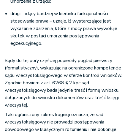
umorzenia z urzędu;
drugi – idący bardziej w kierunku funkcjonalności
stosowania prawa – uznaje, iż wystarczające jest
wykazanie zdarzenia, które z mocy prawa wywołuje
skutek w postaci umorzenia postępowania
egzekucyjnego.
Sądy do tej pory częściej popierały pogląd pierwszy
(formalistyczny), wskazując na ograniczone kompetencje
sądu wieczystoksięgowego w sferze kontroli wniosków.
Zgodnie bowiem z art. 6268 § 2 kpc sąd
wieczystoksięgowy bada jedynie treść i formę wniosku,
dołączonych do wniosku dokumentów oraz treść księgi
wieczystej.
Taki ograniczony zakres kognicji oznacza, że sąd
wieczystoksięgowy nie prowadzi postępowania
dowodowego w klasycznym rozumieniu i nie dokonuje