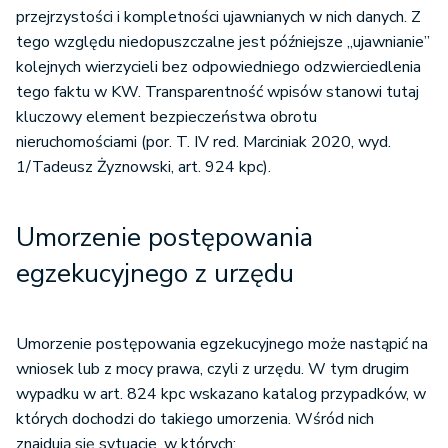
przejrzystości i kompletności ujawnianych w nich danych. Z
tego względu niedopuszczalne jest późniejsze „ujawnianie”
kolejnych wierzycieli bez odpowiedniego odzwierciedlenia
tego faktu w KW. Transparentność wpisów stanowi tutaj
kluczowy element bezpieczeństwa obrotu
nieruchomościami (por. T. IV red. Marciniak 2020, wyd.
1/Tadeusz Żyznowski, art. 924 kpc).
Umorzenie postępowania
egzekucyjnego z urzędu
Umorzenie postępowania egzekucyjnego może nastąpić na
wniosek lub z mocy prawa, czyli z urzędu. W tym drugim
wypadku w art. 824 kpc wskazano katalog przypadków, w
których dochodzi do takiego umorzenia. Wśród nich
znajdują się sytuacje, w których: