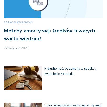
SERWIS KSIĘGOWY
Metody amortyzacji środków trwałych -
warto wiedzieć!
22 kwiecień 2025
Nieruchomość otrzymana w spadku a
zwolnienie z podatku
Umorzenie postępowania egzekucyjnego