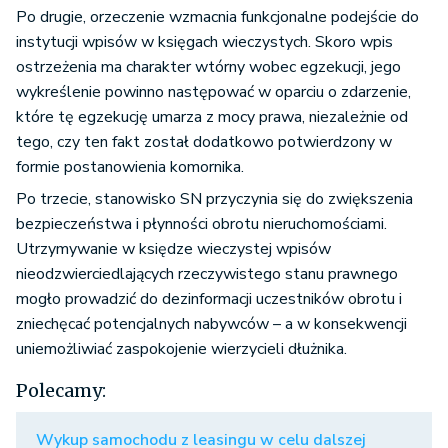
Po drugie, orzeczenie wzmacnia funkcjonalne podejście do
instytucji wpisów w księgach wieczystych. Skoro wpis
ostrzeżenia ma charakter wtórny wobec egzekucji, jego
wykreślenie powinno następować w oparciu o zdarzenie,
które tę egzekucję umarza z mocy prawa, niezależnie od
tego, czy ten fakt został dodatkowo potwierdzony w
formie postanowienia komornika.
Po trzecie, stanowisko SN przyczynia się do zwiększenia
bezpieczeństwa i płynności obrotu nieruchomościami.
Utrzymywanie w księdze wieczystej wpisów
nieodzwierciedlających rzeczywistego stanu prawnego
mogło prowadzić do dezinformacji uczestników obrotu i
zniechęcać potencjalnych nabywców – a w konsekwencji
uniemożliwiać zaspokojenie wierzycieli dłużnika.
Polecamy:
Wykup samochodu z leasingu w celu dalszej