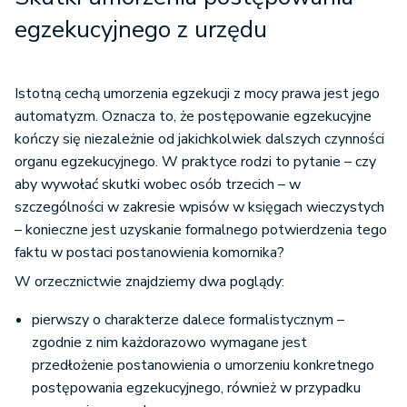
egzekucyjnego z urzędu
Istotną cechą umorzenia egzekucji z mocy prawa jest jego
automatyzm. Oznacza to, że postępowanie egzekucyjne
kończy się niezależnie od jakichkolwiek dalszych czynności
organu egzekucyjnego. W praktyce rodzi to pytanie – czy
aby wywołać skutki wobec osób trzecich – w
szczególności w zakresie wpisów w księgach wieczystych
– konieczne jest uzyskanie formalnego potwierdzenia tego
faktu w postaci postanowienia komornika?
W orzecznictwie znajdziemy dwa poglądy:
pierwszy o charakterze dalece formalistycznym –
zgodnie z nim każdorazowo wymagane jest
przedłożenie postanowienia o umorzeniu konkretnego
postępowania egzekucyjnego, również w przypadku