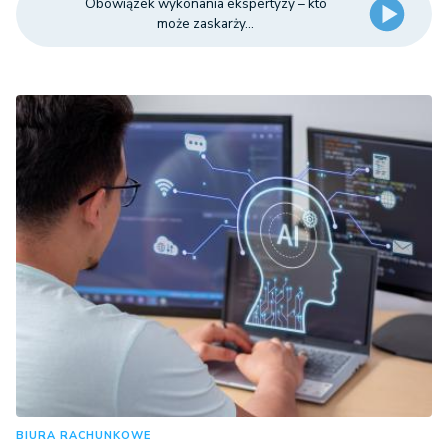
Obowiązek wykonania ekspertyzy – kto
może zaskarży...
BIURA RACHUNKOWE