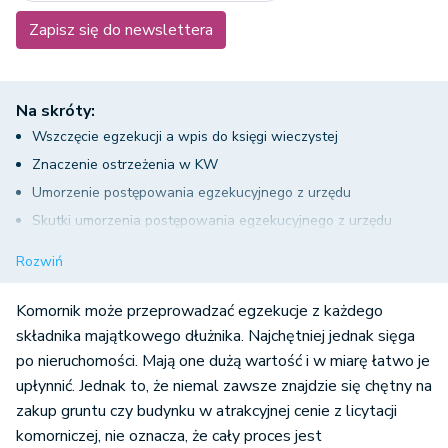
Zapisz się do newslettera
Na skróty:
Wszczęcie egzekucji a wpis do księgi wieczystej
Znaczenie ostrzeżenia w KW
Umorzenie postępowania egzekucyjnego z urzędu
Skutki umorzenia postępowania egzekucyjnego z urzędu
Przełomowe stanowisko Sądu Najwyższego
Rozwiń
Komornik może przeprowadzać egzekucje z każdego
składnika majątkowego dłużnika. Najchętniej jednak sięga
po nieruchomości. Mają one dużą wartość i w miarę łatwo je
upłynnić. Jednak to, że niemal zawsze znajdzie się chętny na
zakup gruntu czy budynku w atrakcyjnej cenie z licytacji
komorniczej, nie oznacza, że cały proces jest