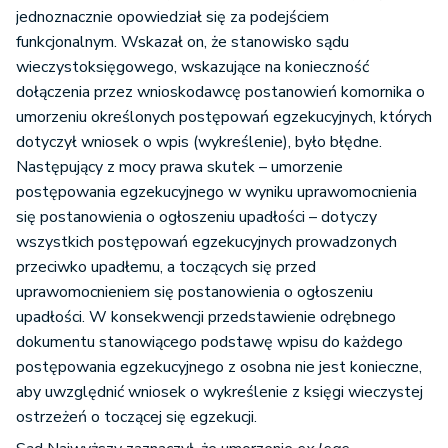
jednoznacznie opowiedział się za podejściem
funkcjonalnym. Wskazał on, że stanowisko sądu
wieczystoksięgowego, wskazujące na konieczność
dołączenia przez wnioskodawcę postanowień komornika o
umorzeniu określonych postępowań egzekucyjnych, których
dotyczył wniosek o wpis (wykreślenie), było błędne.
Następujący z mocy prawa skutek – umorzenie
postępowania egzekucyjnego w wyniku uprawomocnienia
się postanowienia o ogłoszeniu upadłości – dotyczy
wszystkich postępowań egzekucyjnych prowadzonych
przeciwko upadłemu, a toczących się przed
uprawomocnieniem się postanowienia o ogłoszeniu
upadłości. W konsekwencji przedstawienie odrębnego
dokumentu stanowiącego podstawę wpisu do każdego
postępowania egzekucyjnego z osobna nie jest konieczne,
aby uwzględnić wniosek o wykreślenie z księgi wieczystej
ostrzeżeń o toczącej się egzekucji.