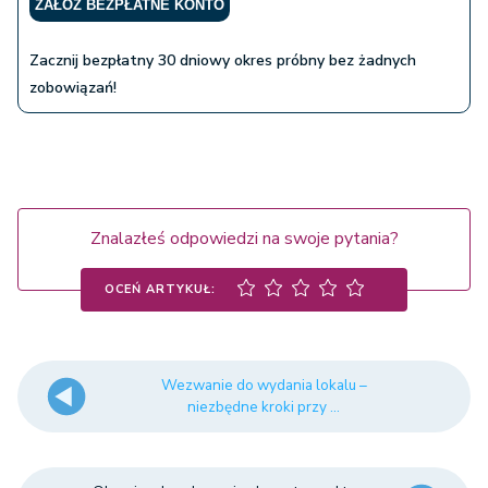
ZAŁÓŻ BEZPŁATNE KONTO
Zacznij bezpłatny 30 dniowy okres próbny bez żadnych
zobowiązań!
Znalazłeś odpowiedzi na swoje pytania?
OCEŃ ARTYKUŁ:
Wezwanie do wydania lokalu –
niezbędne kroki przy ...