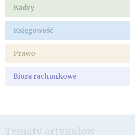
Kadry
Księgowość
Prawo
Biura rachunkowe
Tematy artykułów