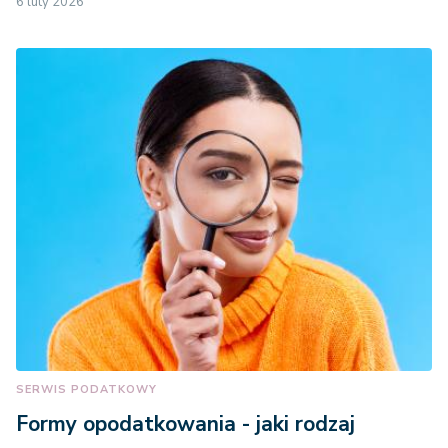
6 luty 2026
SERWIS PODATKOWY
Formy opodatkowania - jaki rodzaj