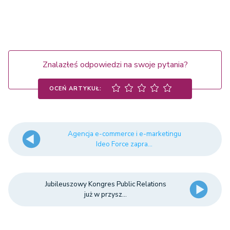
Znalazłeś odpowiedzi na swoje pytania?
OCEŃ ARTYKUŁ:
Agencja e-commerce i e-marketingu
Ideo Force zapra...
Jubileuszowy Kongres Public Relations
już w przysz...