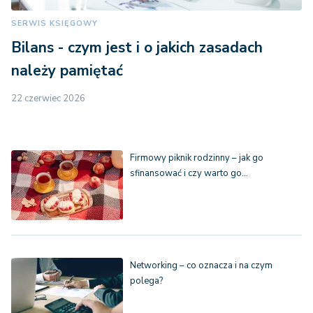
SERWIS KSIĘGOWY
Bilans - czym jest i o jakich zasadach
należy pamiętać
22 czerwiec 2026
Firmowy piknik rodzinny – jak go
sfinansować i czy warto go…
Networking – co oznacza i na czym
polega?