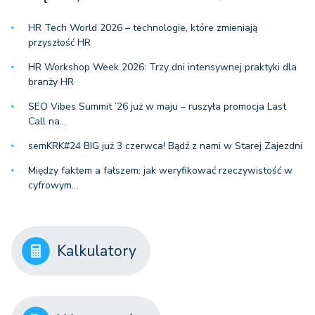
HR Tech World 2026 – technologie, które zmieniają
przyszłość HR
HR Workshop Week 2026: Trzy dni intensywnej praktyki dla
branży HR
SEO Vibes Summit ’26 już w maju – ruszyła promocja Last
Call na…
semKRK#24 BIG już 3 czerwca! Bądź z nami w Starej Zajezdni
Między faktem a fałszem: jak weryfikować rzeczywistość w
cyfrowym…
Kalkulatory