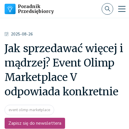
Poradnik
Przedsiębiorcy
2025-08-26
Jak sprzedawać więcej i
mądrzej? Event Olimp
Marketplace V
odpowiada konkretnie
event olimp marketplace
Zapisz się do newslettera