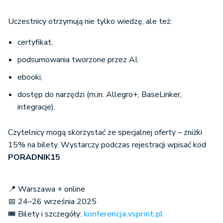
Uczestnicy otrzymują nie tylko wiedzę, ale też:
certyfikat,
podsumowania tworzone przez AI,
ebooki,
dostęp do narzędzi (m.in. Allegro+, BaseLinker,
integracje).
Czytelnicy mogą skorzystać ze specjalnej oferty – zniżki
15% na bilety. Wystarczy podczas rejestracji wpisać kod
PORADNIK15
📍 Warszawa + online
📅 24–26 września 2025
🎟️ Bilety i szczegóły:
konferencja.vsprint.pl