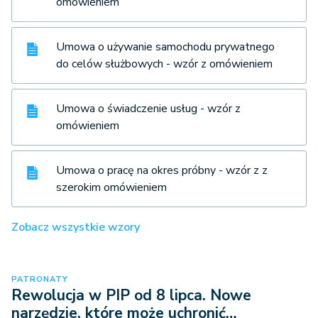
omówieniem
Umowa o używanie samochodu prywatnego
do celów służbowych - wzór z omówieniem
Umowa o świadczenie usług - wzór z
omówieniem
Umowa o pracę na okres próbny - wzór z z
szerokim omówieniem
Zobacz wszystkie wzory
PATRONATY
Rewolucja w PIP od 8 lipca. Nowe
narzędzie, które może uchronić…