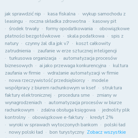
jak sprawdzić nip
kasa fiskalna
wykup samochodu z
leasingu
roczna składka zdrowotna
kasowy pit
środek trwały
formy opodatkowania
obowiązkowe
płatności bezgotówkowe
skala podatkowa
spis z
natury
czynny żal dla jpk v7
koszt całkowity
zatrudnienia
zaufanie w erze sztucznej inteligencji
turkusowa organizacja
automatyzacja procesów
biznesowych
ai jako przewaga konkurencyjna
kultura
zaufania w firmie
wdrażanie automatyzacji w firmie
nowa rzeczywistość przedsiębiorcy
modele
współpracy z biurem rachunkowym w ksef
struktura
faktury elektronicznej
procedura sme
zmiany w
wynagrodzeniach
automatyzacja procesów w biurze
rachunkowym
zdalna obsługa księgowa
jednolity plik
kontrolny
obowiązkowe e-faktury
kredyt 2%
wyroki w sprawach wytoczonych bankom
polski ład
nowy polski ład
bon turystyczny
Zobacz wszystkie