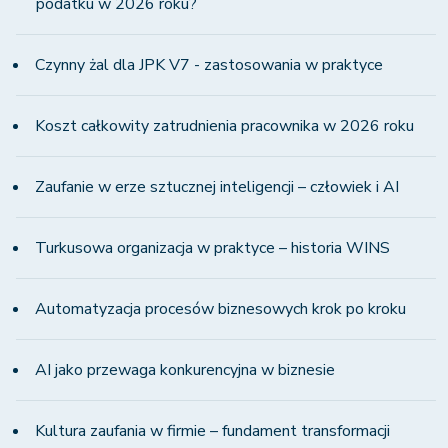
podatku w 2026 roku?
Czynny żal dla JPK V7 - zastosowania w praktyce
Koszt całkowity zatrudnienia pracownika w 2026 roku
Zaufanie w erze sztucznej inteligencji – człowiek i AI
Turkusowa organizacja w praktyce – historia WINS
Automatyzacja procesów biznesowych krok po kroku
AI jako przewaga konkurencyjna w biznesie
Kultura zaufania w firmie – fundament transformacji