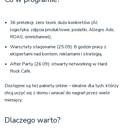
36 prelekcji: zero teorii, dużo konkretów (AI,
logistyka, zdjęcia produktowe, podatki, Allegro Ads,
ROAS, omnichannel),
Warsztaty stacjonarne (25.09): 8 godzin pracy z
ekspertami nad kontem, reklamami i strategią,
After Party (26.09): otwarty networking w Hard
Rock Cafe.
Dostępne są też pakiety online – idealne dla tych, którzy
chcą uczyć się z domu i wracać do nagrań przez wiele
miesięcy.
Dlaczego warto?