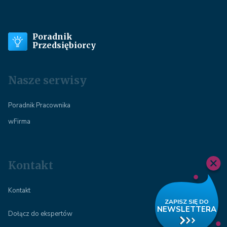
Poradnik
Przedsiębiorcy
Nasze serwisy
Poradnik Pracownika
wFirma
Kontakt
Kontakt
Dołącz do ekspertów