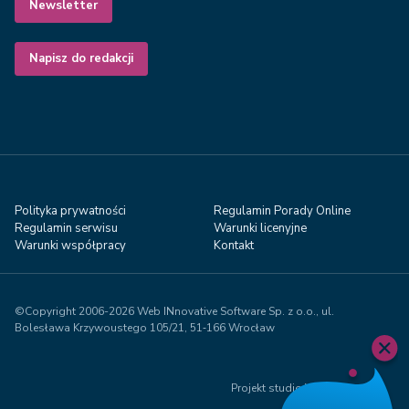
Newsletter
Napisz do redakcji
Polityka prywatności
Regulamin Porady Online
Regulamin serwisu
Warunki licenyjne
Warunki współpracy
Kontakt
©Copyright 2006-2026 Web INnovative Software Sp. z o.o., ul.
Bolesława Krzywoustego 105/21, 51‑166 Wrocław
Projekt studio Visual71.com