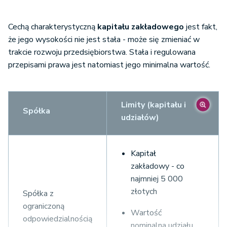
Cechą charakterystyczną
kapitału zakładowego
jest fakt,
że jego wysokości nie jest stała - może się zmieniać w
trakcie rozwoju przedsiębiorstwa. Stała i regulowana
przepisami prawa jest natomiast jego minimalna wartość.
Limity (kapitału i
Spółka
udziałów)
Kapitał
zakładowy - co
najmniej 5 000
złotych
Spółka z
ograniczoną
Wartość
odpowiedzialnością
nominalna udziału