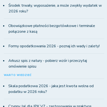
Środek trwały, wyposażenie, a może zwykły wydatek w
2026 roku?
Obowiązkowe płatności bezgotówkowe i terminale
połączone z kasą
Formy opodatkowania 2026 - poznaj ich wady i zalety!
Arkusz spis z natury - pobierz wzór i przeczytaj
omówienie spisu
WARTO WIEDZIEĆ
Skala podatkowa 2026 - jaka jest kwota wolna od
podatku w 2026 roku?
Czynny żal dla JPK V7 - zastosowania w praktyce