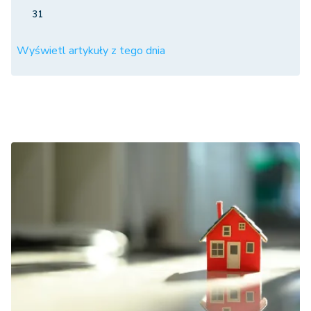
31
Wyświetl artykuły z tego dnia