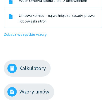
Wzór Umowa spółki z o.o. z omówieniem
Umowa komisu – najważniejsze zasady, prawa
i obowiązki stron
Zobacz wszystkie wzory
Kalkulatory
Wzory umów