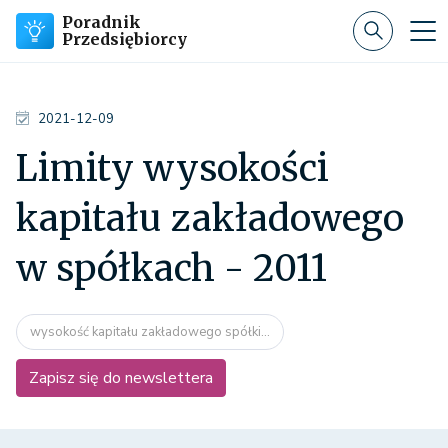
Poradnik
Przedsiębiorcy
2021-12-09
Limity wysokości
kapitału zakładowego
w spółkach - 2011
wysokość kapitału zakładowego spółki...
Zapisz się do newslettera