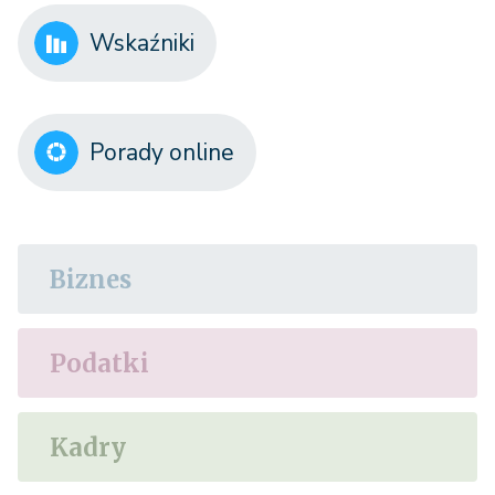
Wskaźniki
Porady online
Biznes
Podatki
Kadry