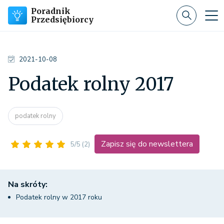
Poradnik
Przedsiębiorcy
2021-10-08
Podatek rolny 2017
podatek rolny
Zapisz się do newslettera
5/5
(2)
Na skróty:
Podatek rolny w 2017 roku