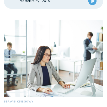
Podatek rolny - 2018
SERWIS KSIĘGOWY