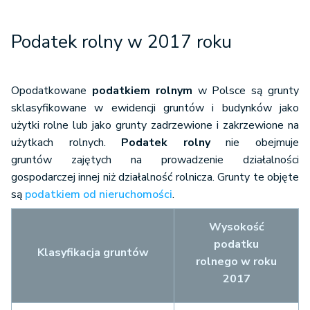
Podatek rolny w 2017 roku
Opodatkowane
podatkiem rolnym
w Polsce są grunty
sklasyfikowane w ewidencji gruntów i budynków jako
użytki rolne lub jako grunty zadrzewione i zakrzewione na
użytkach rolnych.
Podatek rolny
nie obejmuje
gruntów zajętych na prowadzenie działalności
gospodarczej innej niż działalność rolnicza. Grunty te objęte
są
podatkiem od nieruchomości
.
Wysokość
podatku
Klasyfikacja gruntów
rolnego w roku
2017