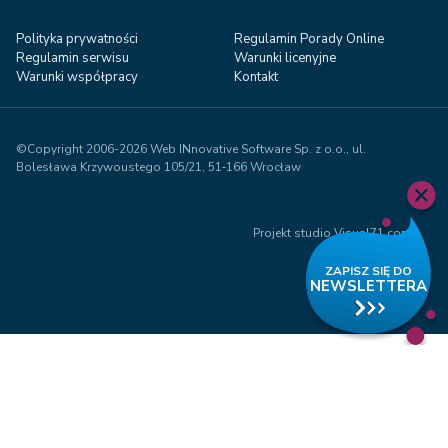
Polityka prywatności
Regulamin Porady Online
Regulamin serwisu
Warunki licenyjne
Warunki współpracy
Kontakt
©Copyright 2006-2026 Web INnovative Software Sp. z o.o., ul.
Bolesława Krzywoustego 105/21, 51‑166 Wrocław
Projekt studio Visual71.com