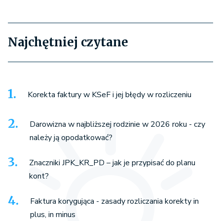
Najchętniej czytane
Korekta faktury w KSeF i jej błędy w rozliczeniu
Darowizna w najbliższej rodzinie w 2026 roku - czy
należy ją opodatkować?
Znaczniki JPK_KR_PD – jak je przypisać do planu
kont?
Faktura korygująca - zasady rozliczania korekty in
plus, in minus