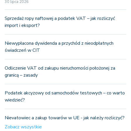
30 lipca 2026
Sprzedaż ropy naftowej a podatek VAT – jak rozliczyć
import i eksport?
Niewypłacona dywidenda a przychód z nieodpłatnych
świadczeń w CIT
Odliczenie VAT od zakupu nieruchomości położonej za
granicą – zasady
Podatek akcyzowy od samochodów testowych – co warto
wiedzieć?
Nievatowiec a zakup towarów w UE - jak należy rozliczyć?
Zobacz wszystkie