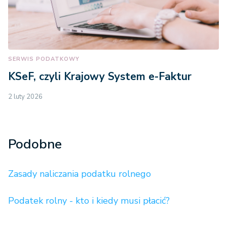
SERWIS PODATKOWY
KSeF, czyli Krajowy System e-Faktur
2 luty 2026
Podobne
Zasady naliczania podatku rolnego
Podatek rolny - kto i kiedy musi płacić?