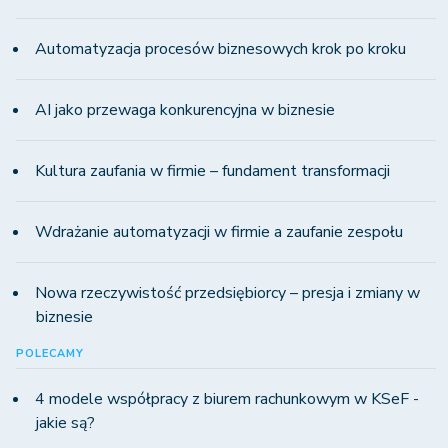
Automatyzacja procesów biznesowych krok po kroku
AI jako przewaga konkurencyjna w biznesie
Kultura zaufania w firmie – fundament transformacji
Wdrażanie automatyzacji w firmie a zaufanie zespołu
Nowa rzeczywistość przedsiębiorcy – presja i zmiany w
biznesie
POLECAMY
4 modele współpracy z biurem rachunkowym w KSeF -
jakie są?