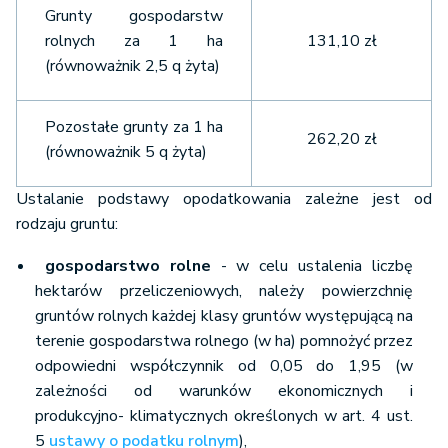
Grunty gospodarstw
rolnych za 1 ha
131,10 zł
(równoważnik 2,5 q żyta)
Pozostałe grunty za 1 ha
262,20 zł
(równoważnik 5 q żyta)
Ustalanie podstawy opodatkowania zależne jest od
rodzaju gruntu:
gospodarstwo rolne
- w celu ustalenia liczbę
hektarów przeliczeniowych, należy powierzchnię
gruntów rolnych każdej klasy gruntów występującą na
terenie gospodarstwa rolnego (w ha) pomnożyć przez
odpowiedni współczynnik od 0,05 do 1,95 (w
zależności od warunków ekonomicznych i
produkcyjno- klimatycznych określonych w art. 4 ust.
5
ustawy o podatku rolnym
),