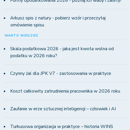
Formy opodatkowania 2026 - poznaj ich wady i zalety!
Arkusz spis z natury - pobierz wzór i przeczytaj
omówienie spisu
WARTO WIEDZIEĆ
Skala podatkowa 2026 - jaka jest kwota wolna od
podatku w 2026 roku?
Czynny żal dla JPK V7 - zastosowania w praktyce
Koszt całkowity zatrudnienia pracownika w 2026 roku
Zaufanie w erze sztucznej inteligencji – człowiek i AI
Turkusowa organizacja w praktyce – historia WINS