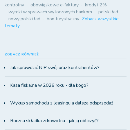
kontrolny
obowiązkowe e-faktury
kredyt 2%
wyroki w sprawach wytoczonych bankom
polski ład
nowy polski ład
bon turystyczny
Zobacz wszystkie
tematy
ZOBACZ RÓWNIEŻ
Jak sprawdzić NIP swój oraz kontrahentów?
Kasa fiskalna w 2026 roku - dla kogo?
Wykup samochodu z leasingu a dalsza odsprzedaż
Roczna składka zdrowotna - jak ją obliczyć?