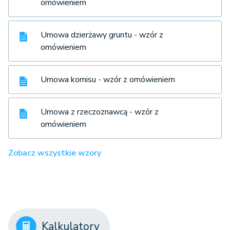
omówieniem
Umowa dzierżawy gruntu - wzór z
omówieniem
Umowa komisu - wzór z omówieniem
Umowa z rzeczoznawcą - wzór z
omówieniem
Zobacz wszystkie wzory
Kalkulatory