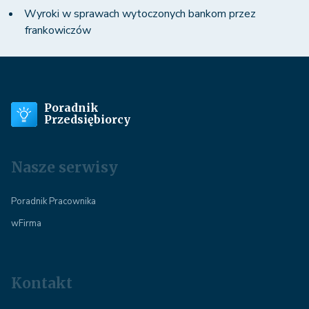
Wyroki w sprawach wytoczonych bankom przez
frankowiczów
Poradnik
Przedsiębiorcy
Nasze serwisy
Poradnik Pracownika
wFirma
Kontakt