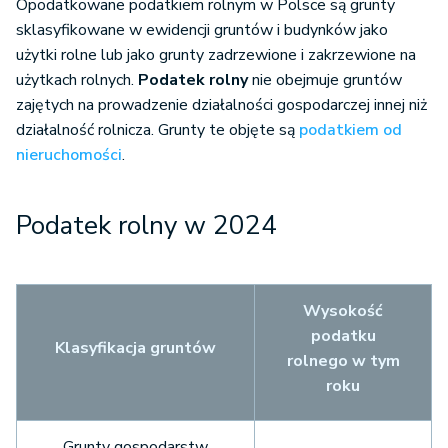
Opodatkowane podatkiem rolnym w Polsce są grunty
sklasyfikowane w ewidencji gruntów i budynków jako
użytki rolne lub jako grunty zadrzewione i zakrzewione na
użytkach rolnych.
Podatek rolny
nie obejmuje gruntów
zajętych na prowadzenie działalności gospodarczej innej niż
działalność rolnicza. Grunty te objęte są
podatkiem od
nieruchomości
.
Podatek rolny w 2024
Wysokość
podatku
Klasyfikacja gruntów
rolnego w tym
roku
Grunty gospodarstw