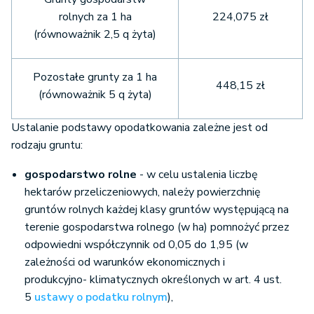
rolnych za 1 ha
224,075 zł
(równoważnik 2,5 q żyta)
Pozostałe grunty za 1 ha
448,15 zł
(równoważnik 5 q żyta)
Ustalanie podstawy opodatkowania zależne jest od
rodzaju gruntu:
gospodarstwo rolne
- w celu ustalenia liczbę
hektarów przeliczeniowych, należy powierzchnię
gruntów rolnych każdej klasy gruntów występującą na
terenie gospodarstwa rolnego (w ha) pomnożyć przez
odpowiedni współczynnik od 0,05 do 1,95 (w
zależności od warunków ekonomicznych i
produkcyjno- klimatycznych określonych w art. 4 ust.
5
ustawy o podatku rolnym
),