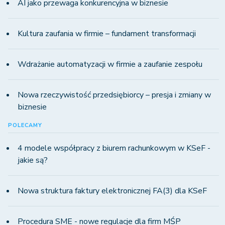
AI jako przewaga konkurencyjna w biznesie
Kultura zaufania w firmie – fundament transformacji
Wdrażanie automatyzacji w firmie a zaufanie zespołu
Nowa rzeczywistość przedsiębiorcy – presja i zmiany w
biznesie
POLECAMY
4 modele współpracy z biurem rachunkowym w KSeF -
jakie są?
Nowa struktura faktury elektronicznej FA(3) dla KSeF
Procedura SME - nowe regulacje dla firm MŚP