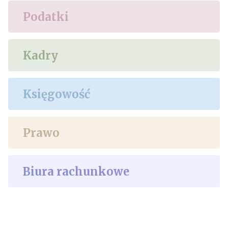
Podatki
Kadry
Księgowość
Prawo
Biura rachunkowe