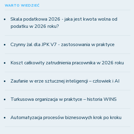
WARTO WIEDZIEĆ
Skala podatkowa 2026 - jaka jest kwota wolna od
podatku w 2026 roku?
Czynny żal dla JPK V7 - zastosowania w praktyce
Koszt całkowity zatrudnienia pracownika w 2026 roku
Zaufanie w erze sztucznej inteligencji – człowiek i AI
Turkusowa organizacja w praktyce – historia WINS
Automatyzacja procesów biznesowych krok po kroku