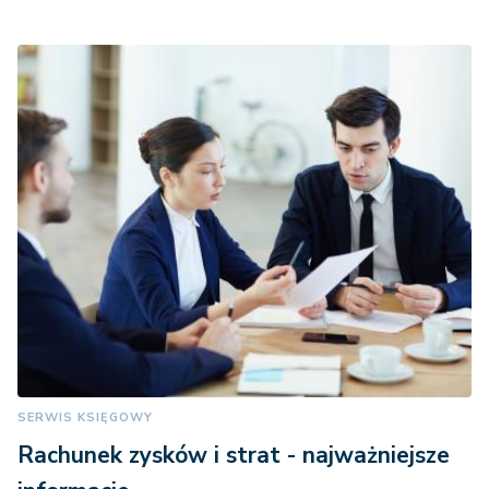
SERWIS KSIĘGOWY
Rachunek zysków i strat - najważniejsze