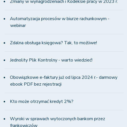
Zmiany w wynagrodzeniach i Kodeksie pracy w 2023 r.
Automatyzacja procesów w biurze rachunkowym -
webinar
Zdalna obsługa księgowa? Tak, to możliwe!
Jednolity Plik Kontrolny - warto wiedzieć!
Obowiązkowe e-faktury już od lipca 2024 r.- darmowy
ebook PDF bez rejestracji
Kto może otrzymać kredyt 2%?
Wyroki w sprawach wytoczonych bankom przez
frankowiczów