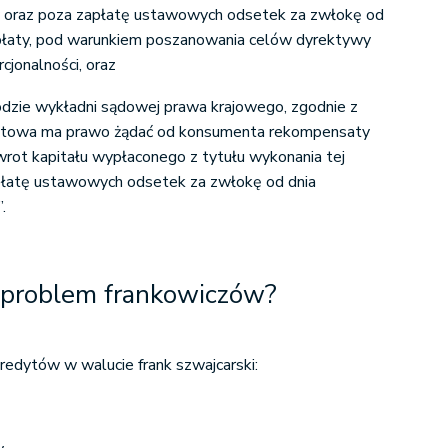
 oraz poza zapłatę ustawowych odsetek za zwłokę od
płaty, pod warunkiem poszanowania celów dyrektywy
cjonalności, oraz
odzie wykładni sądowej prawa krajowego, zgodnie z
edytowa ma prawo żądać od konsumenta rekompensaty
wrot kapitału wypłaconego z tytułu wykonania tej
łatę ustawowych odsetek za zwłokę od dnia
.
 problem frankowiczów?
kredytów w walucie frank szwajcarski: