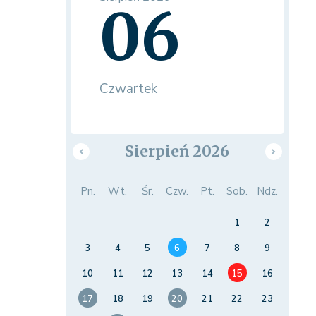
06
Czwartek
Sierpień 2026
Pn.
Wt.
Śr.
Czw.
Pt.
Sob.
Ndz.
1
2
3
4
5
6
7
8
9
10
11
12
13
14
15
16
17
18
19
20
21
22
23