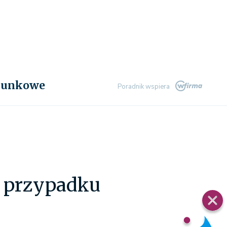
chunkowe
Poradnik wspiera
 przypadku