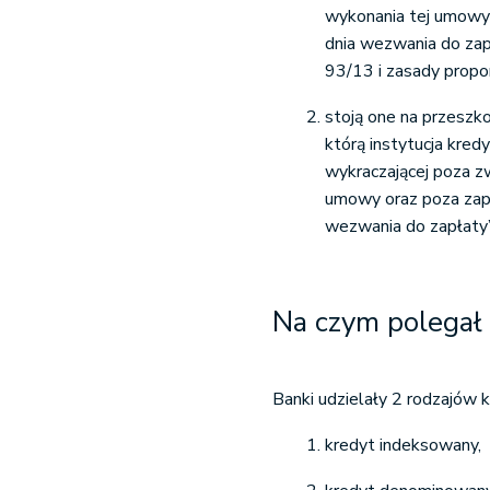
wykonania tej umowy
dnia wezwania do za
93/13 i zasady propor
stoją one na przeszk
którą instytucja kr
wykraczającej poza z
umowy oraz poza zap
wezwania do zapłaty”
Na czym polegał
Banki udzielały 2 rodzajów 
kredyt indeksowany,