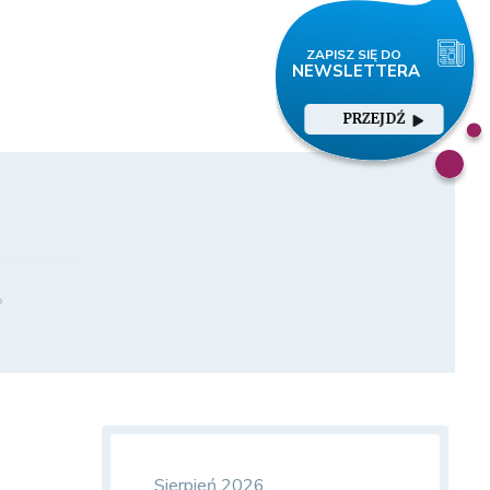
PRZEJDŹ
?
Sierpień 2026