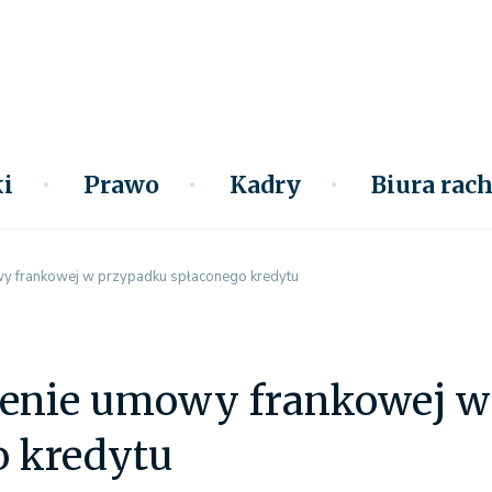
i
Prawo
Kadry
Biura ra
y frankowej w przypadku spłaconego kredytu
enie umowy frankowej w
o kredytu