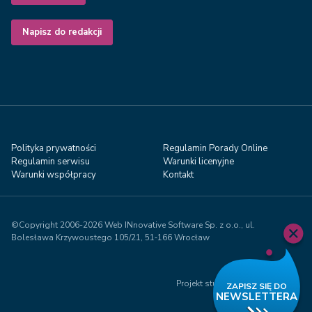
Napisz do redakcji
Polityka prywatności
Regulamin Porady Online
Regulamin serwisu
Warunki licenyjne
Warunki współpracy
Kontakt
©Copyright 2006-2026 Web INnovative Software Sp. z o.o., ul.
Bolesława Krzywoustego 105/21, 51‑166 Wrocław
Projekt studio Visual71.com