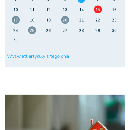
10
11
12
13
14
15
16
17
18
19
20
21
22
23
24
25
26
27
28
29
30
31
Wyświetl artykuły z tego dnia