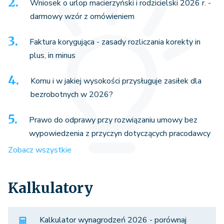
Wniosek o urlop macierzyński i rodzicielski 2026 r. -
darmowy wzór z omówieniem
Faktura korygująca - zasady rozliczania korekty in
plus, in minus
Komu i w jakiej wysokości przysługuje zasiłek dla
bezrobotnych w 2026?
Prawo do odprawy przy rozwiązaniu umowy bez
wypowiedzenia z przyczyn dotyczących pracodawcy
Zobacz wszystkie
Kalkulatory
Kalkulator wynagrodzeń 2026 - porównaj