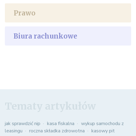
Prawo
Biura rachunkowe
Tematy artykułów
jak sprawdzić nip
kasa fiskalna
wykup samochodu z
leasingu
roczna składka zdrowotna
kasowy pit