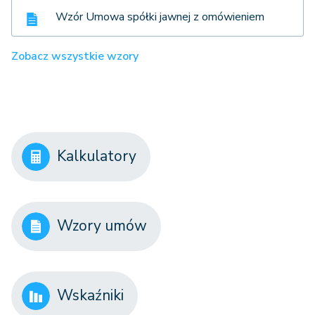
Wzór Umowa spółki jawnej z omówieniem
Zobacz wszystkie wzory
Kalkulatory
Wzory umów
Wskaźniki