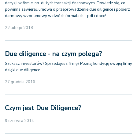
decyzji w firmie, np. dużych transakcji finansowych. Dowiedz się, co
powinna zawierać umowa o przeprowadzenie due diligence i pobierz
darmowy wzór umowy w dwóch formatach - pdf i docx!
22 lutego 2018
Due diligence - na czym polega?
Szukasz inwestorów? Sprzedajesz firmę? Poznaj kondycję swojej firmy
dzięki due diligence.
27 grudnia 2016
Czym jest Due Diligence?
9 czerwca 2014