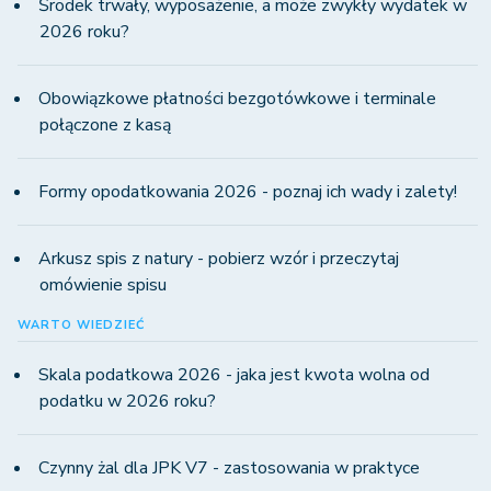
Środek trwały, wyposażenie, a może zwykły wydatek w
2026 roku?
Obowiązkowe płatności bezgotówkowe i terminale
połączone z kasą
Formy opodatkowania 2026 - poznaj ich wady i zalety!
Arkusz spis z natury - pobierz wzór i przeczytaj
omówienie spisu
WARTO WIEDZIEĆ
Skala podatkowa 2026 - jaka jest kwota wolna od
podatku w 2026 roku?
Czynny żal dla JPK V7 - zastosowania w praktyce