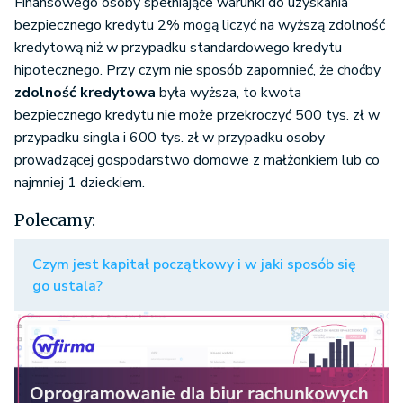
Finansowego osoby spełniające warunki do uzyskania
bezpiecznego kredytu 2% mogą liczyć na wyższą zdolność
kredytową niż w przypadku standardowego kredytu
hipotecznego. Przy czym nie sposób zapomnieć, że choćby
zdolność kredytowa
była wyższa, to kwota
bezpiecznego kredytu nie może przekroczyć 500 tys. zł w
przypadku singla i 600 tys. zł w przypadku osoby
prowadzącej gospodarstwo domowe z małżonkiem lub co
najmniej 1 dzieckiem.
Polecamy:
Czym jest kapitał początkowy i w jaki sposób się
go ustala?