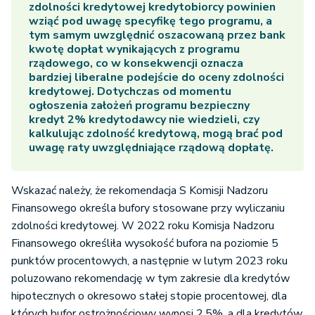
zdolności kredytowej kredytobiorcy powinien
wziąć pod uwagę specyfikę tego programu, a
tym samym uwzględnić oszacowaną przez bank
kwotę dopłat wynikających z programu
rządowego, co w konsekwencji oznacza
bardziej liberalne podejście do oceny zdolności
kredytowej. Dotychczas od momentu
ogłoszenia założeń programu bezpieczny
kredyt 2% kredytodawcy nie wiedzieli, czy
kalkulując zdolność kredytową, mogą brać pod
uwagę raty uwzględniające rządową dopłatę.
Wskazać należy, że rekomendacja S Komisji Nadzoru
Finansowego określa bufory stosowane przy wyliczaniu
zdolności kredytowej. W 2022 roku Komisja Nadzoru
Finansowego określiła wysokość bufora na poziomie 5
punktów procentowych, a następnie w lutym 2023 roku
poluzowano rekomendację w tym zakresie dla kredytów
hipotecznych o okresowo stałej stopie procentowej, dla
których bufor ostrożnościowy wynosi 2,5%, a dla kredytów