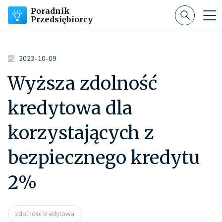
Poradnik
Przedsiębiorcy
2023-10-09
Wyższa zdolność
kredytowa dla
korzystających z
bezpiecznego kredytu
2%
zdolność kredytowa