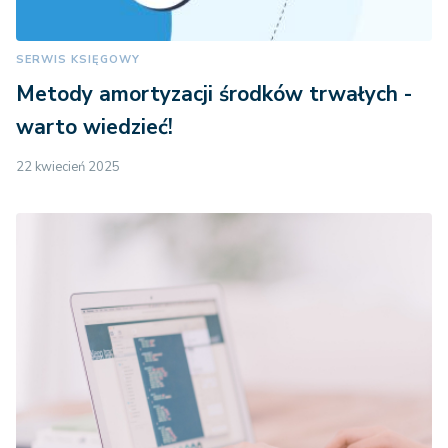
SERWIS KSIĘGOWY
Metody amortyzacji środków trwałych -
warto wiedzieć!
22 kwiecień 2025