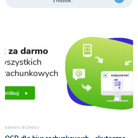
z rodzicie...
SERWIS BIZNESU