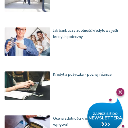
Jak bank liczy zdolność kredytową jeśli
kredyt hipoteczny…
Kredyt a pożyczka - poznaj różnice
Ocena zdolności kredytowej - co na nią
wpływa?