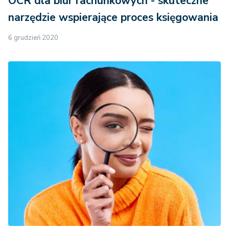
OCR dla biur rachunkowych - skuteczne
narzędzie wspierające proces księgowania
6 grudzień 2020