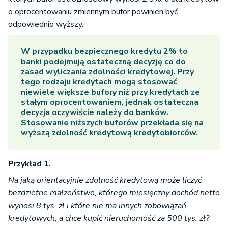
o oprocentowaniu zmiennym bufor powinien być
odpowiednio wyższy.
W przypadku bezpiecznego kredytu 2% to
banki podejmują ostateczną decyzję co do
zasad wyliczania zdolności kredytowej. Przy
tego rodzaju kredytach mogą stosować
niewiele większe bufory niż przy kredytach ze
stałym oprocentowaniem, jednak ostateczna
decyzja oczywiście należy do banków.
Stosowanie niższych buforów przekłada się na
wyższą zdolność kredytową kredytobiorców.
Przykład 1.
Na jaką orientacyjnie zdolność kredytową może liczyć
bezdzietne małżeństwo, którego miesięczny dochód netto
wynosi 8 tys. zł i które nie ma innych zobowiązań
kredytowych, a chce kupić nieruchomość za 500 tys. zł?