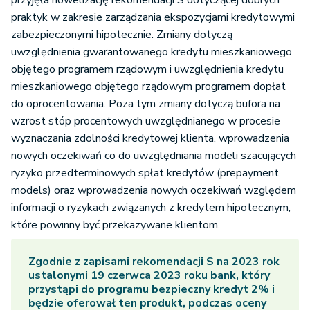
praktyk w zakresie zarządzania ekspozycjami kredytowymi
zabezpieczonymi hipotecznie. Zmiany dotyczą
uwzględnienia gwarantowanego kredytu mieszkaniowego
objętego programem rządowym i uwzględnienia kredytu
mieszkaniowego objętego rządowym programem dopłat
do oprocentowania. Poza tym zmiany dotyczą bufora na
wzrost stóp procentowych uwzględnianego w procesie
wyznaczania zdolności kredytowej klienta, wprowadzenia
nowych oczekiwań co do uwzględniania modeli szacujących
ryzyko przedterminowych spłat kredytów (prepayment
models) oraz wprowadzenia nowych oczekiwań względem
informacji o ryzykach związanych z kredytem hipotecznym,
które powinny być przekazywane klientom.
Zgodnie z zapisami rekomendacji S na 2023 rok
ustalonymi 19 czerwca 2023 roku bank, który
przystąpi do programu bezpieczny kredyt 2% i
będzie oferował ten produkt, podczas oceny