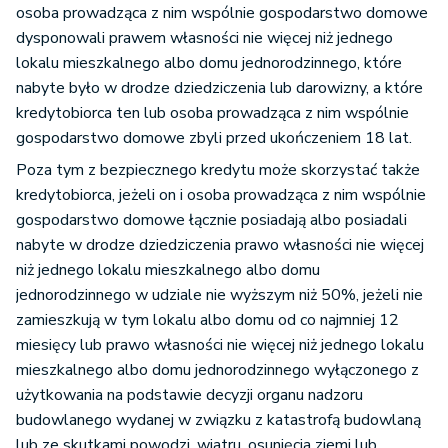
osoba prowadząca z nim wspólnie gospodarstwo domowe
dysponowali prawem własności nie więcej niż jednego
lokalu mieszkalnego albo domu jednorodzinnego, które
nabyte było w drodze dziedziczenia lub darowizny, a które
kredytobiorca ten lub osoba prowadząca z nim wspólnie
gospodarstwo domowe zbyli przed ukończeniem 18 lat.
Poza tym z bezpiecznego kredytu może skorzystać także
kredytobiorca, jeżeli on i osoba prowadząca z nim wspólnie
gospodarstwo domowe łącznie posiadają albo posiadali
nabyte w drodze dziedziczenia prawo własności nie więcej
niż jednego lokalu mieszkalnego albo domu
jednorodzinnego w udziale nie wyższym niż 50%, jeżeli nie
zamieszkują w tym lokalu albo domu od co najmniej 12
miesięcy lub prawo własności nie więcej niż jednego lokalu
mieszkalnego albo domu jednorodzinnego wyłączonego z
użytkowania na podstawie decyzji organu nadzoru
budowlanego wydanej w związku z katastrofą budowlaną
lub ze skutkami powodzi, wiatru, osunięcia ziemi lub