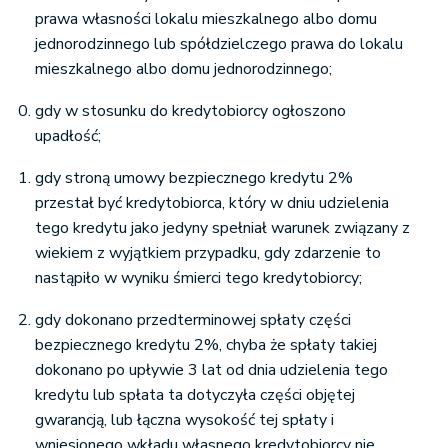
prawa własności lokalu mieszkalnego albo domu
jednorodzinnego lub spółdzielczego prawa do lokalu
mieszkalnego albo domu jednorodzinnego;
gdy w stosunku do kredytobiorcy ogłoszono
upadłość;
gdy stroną umowy bezpiecznego kredytu 2%
przestał być kredytobiorca, który w dniu udzielenia
tego kredytu jako jedyny spełniał warunek związany z
wiekiem z wyjątkiem przypadku, gdy zdarzenie to
nastąpiło w wyniku śmierci tego kredytobiorcy;
gdy dokonano przedterminowej spłaty części
bezpiecznego kredytu 2%, chyba że spłaty takiej
dokonano po upływie 3 lat od dnia udzielenia tego
kredytu lub spłata ta dotyczyła części objętej
gwarancją, lub łączna wysokość tej spłaty i
wniesionego wkładu własnego kredytobiorcy nie