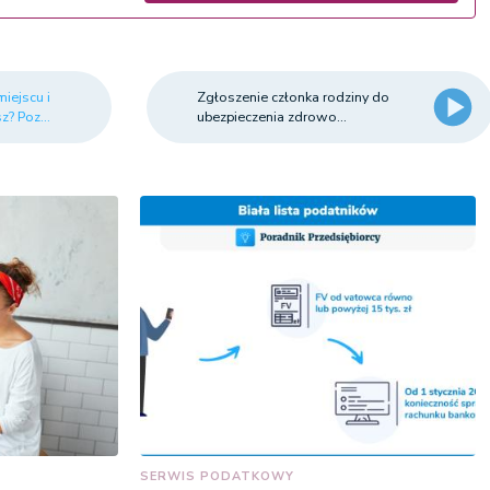
iejscu i
Zgłoszenie członka rodziny do
z? Poz...
ubezpieczenia zdrowo...
SERWIS PODATKOWY