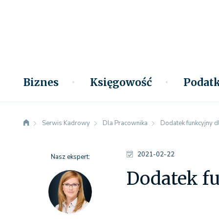
Biznes
Księgowość
Podatk
Serwis Kadrowy
Dla Pracownika
Dodatek funkcyjny d
2021-02-22
Nasz ekspert:
Dodatek f