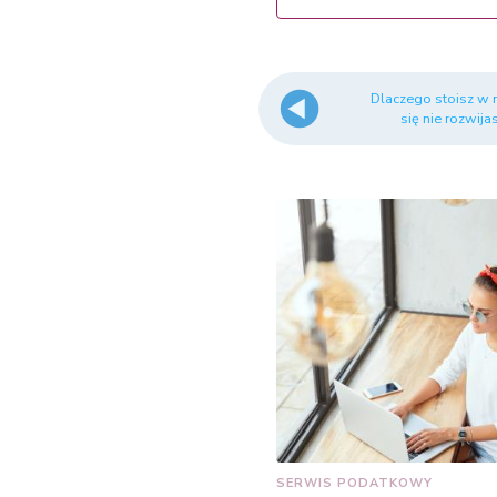
Dlaczego stoisz w m
się nie rozwijas
SERWIS PODATKOWY