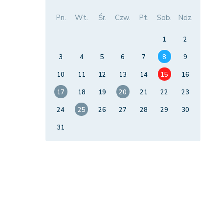
Pn.
Wt.
Śr.
Czw.
Pt.
Sob.
Ndz.
1
2
3
4
5
6
7
8
9
10
11
12
13
14
15
16
17
18
19
20
21
22
23
24
25
26
27
28
29
30
31