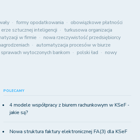
wały
formy opodatkowania
obowiązkowe płatności
 erze sztucznej inteligencji
turkusowa organizacja
atyzacji w firmie
nowa rzeczywistość przedsiębiorcy
agrodzeniach
automatyzacja procesów w biurze
 sprawach wytoczonych bankom
polski ład
nowy
POLECAMY
4 modele współpracy z biurem rachunkowym w KSeF -
jakie są?
Nowa struktura faktury elektronicznej FA(3) dla KSeF