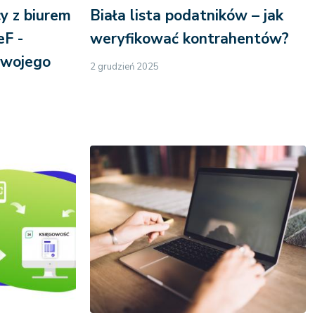
y z biurem
Biała lista podatników – jak
F -
weryfikować kontrahentów?
swojego
2 grudzień 2025