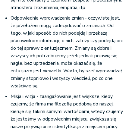
są miłe kontakty z członkami zespołu i przełożonymi,
atmosfera zrozumienia, empatia, itp.
Odpowiednie wprowadzanie zmian - oczywiste jest,
że przełożeni mogą zadecydować o zmianach. Od
tego, w jaki sposób do nich podejdą i przekażą
pracownikom informację o nich, zależy czy podejdą oni
do tej sprawy z entuzjazmem. Zmiany są dobre i
wszyscy ich potrzebujemy, jeżeli jednak pojawią się
nagle, bez uprzedzenia, może okazać się, że
entuzjazm jest niewielki. Warto, by szef wprowadzał
zmiany stopniowo i wszyscy wiedzieli, po co one
właściwie są.
Misja i wizja - zaangażowanie jest większe, kiedy
czujemy, że firma ma filozofię podobną do naszej,
kieruje się takimi samymi wartościami, wtedy czujemy,
że jesteśmy w odpowiednim miejscu, zwiększa się
nasze przywiązanie i identyfikacja z miejscem pracy.