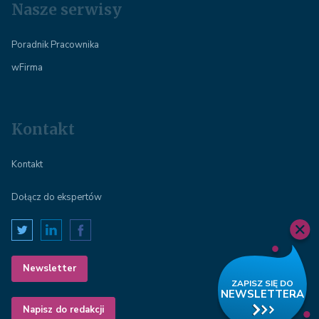
Nasze serwisy
Poradnik Pracownika
wFirma
Kontakt
Kontakt
Dołącz do ekspertów
Newsletter
Napisz do redakcji