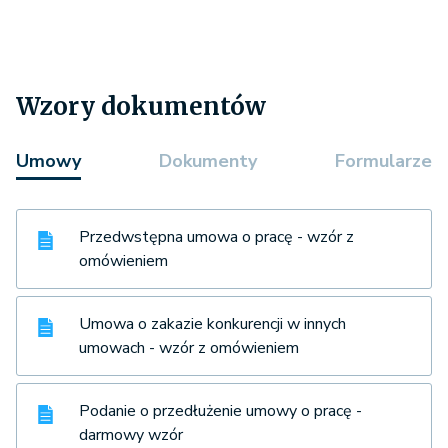
Wzory dokumentów
Umowy
Dokumenty
Formularze
Przedwstępna umowa o pracę - wzór z
omówieniem
Umowa o zakazie konkurencji w innych
umowach - wzór z omówieniem
Podanie o przedłużenie umowy o pracę -
darmowy wzór