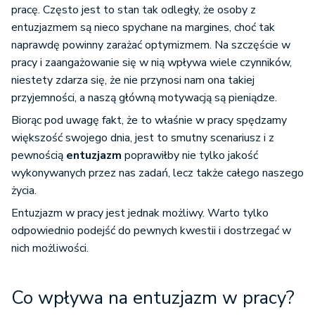
pracę. Często jest to stan tak odległy, że osoby z
entuzjazmem są nieco spychane na margines, choć tak
naprawdę powinny zarażać optymizmem. Na szczęście w
pracy i zaangażowanie się w nią wpływa wiele czynników,
niestety zdarza się, że nie przynosi nam ona takiej
przyjemności, a naszą główną motywacją są pieniądze.
Biorąc pod uwagę fakt, że to właśnie w pracy spędzamy
większość swojego dnia, jest to smutny scenariusz i z
pewnością
entuzjazm
poprawiłby nie tylko jakość
wykonywanych przez nas zadań, lecz także całego naszego
życia.
Entuzjazm w pracy jest jednak możliwy. Warto tylko
odpowiednio podejść do pewnych kwestii i dostrzegać w
nich możliwości.
Co wpływa na entuzjazm w pracy?