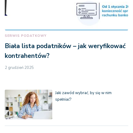
SERWIS PODATKOWY
Biała lista podatników – jak weryfikować
kontrahentów?
2 grudzień 2025
Jaki zawód wybrać, by się w nim
spełniać?