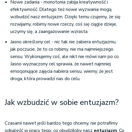
Nowe zadania - monotonia zabija kreatywność i
efektywność. Dlatego też nowe wyzwania mogą
wzbudzić nasz entuzjazm. Dzięki temu czujemy, że się
rozwijamy, robimy nowe rzeczy, coś się ciągle dzieje,
uczymy się, a zaangażowanie wzrasta.
Jasno określony cel - nic tak nie zabiera entuzjazmu,
jak poczucie, że to co robimy, nie ma najmniejszego
sensu. Wykonujemy coś, ale nikt nie mówi nam po co.
Jasno wyznaczony cel sprawia, że nawet najmniej
emocjonujące zajęcia nabiera sensu, wiemy, że jest
droga, która prowadzi nas do celu.
Jak wzbudzić w sobie entuzjazm?
Czasami nawet jeśli bardzo tego chcemy, nie potrafimy
odnaleźć w pracy tego, co obudziłoby nasz
entuzjazm
. Co