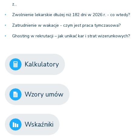
z…
Zwolnienie lekarskie dłużej niż 182 dni w 2026 r. - co wtedy?
Zatrudnienie w wakacje - czym jest praca tymczasowa?
Ghosting w rekrutacji – jak unikać kar i strat wizerunkowych?
Kalkulatory
Wzory umów
Wskaźniki