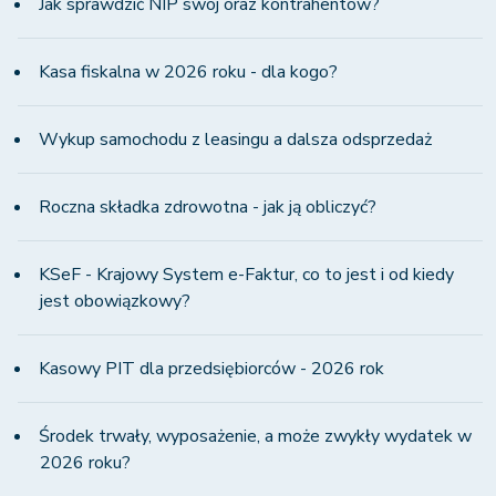
Jak sprawdzić NIP swój oraz kontrahentów?
Kasa fiskalna w 2026 roku - dla kogo?
Wykup samochodu z leasingu a dalsza odsprzedaż
Roczna składka zdrowotna - jak ją obliczyć?
KSeF - Krajowy System e-Faktur, co to jest i od kiedy
jest obowiązkowy?
Kasowy PIT dla przedsiębiorców - 2026 rok
Środek trwały, wyposażenie, a może zwykły wydatek w
2026 roku?