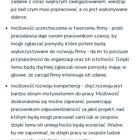
zadanie z coraz większym zaangażowaniem, wiedząc
już nad czym musi popracować, a co jest wykonywane
dobrze;
możliwość uczestniczenia w tworzeniu firmy - jeżeli
pracodawca daje swoim pracownikom szansę, by
mogli zgłaszać pomysły, które potem będą
wykorzystywane do rozwoju firmy - da im to poczucie
przynależności do organizacji oraz ich istotności. Dzięki
temu będą chętniej zgłaszali nowe pomysły, mając w
głowie, że zarząd firmy interesuje ich zdanie;
możliwość rozwoju kompetencji - chęć rozwoju jest
bardzo silnym motywatorem do pracy. Możliwość
doskonalenia się można zapewnić, powierzając
pracownikom odpowiedzialność za jakiś projekt, nad
którym będą mogli pracować sami lub w zespole,
dzięki temu ich umiejętności będą wzrastać. Ważne,
by nie zapominać, że dzięki pracy w zespole ludzie