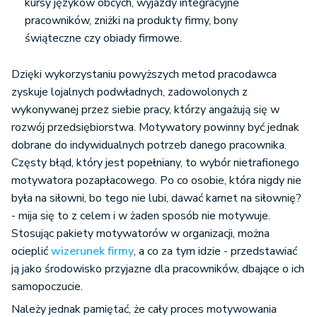
kursy języków obcych, wyjazdy integracyjne
pracowników, zniżki na produkty firmy, bony
świąteczne czy obiady firmowe.
Dzięki wykorzystaniu powyższych metod pracodawca
zyskuje lojalnych podwładnych, zadowolonych z
wykonywanej przez siebie pracy, którzy angażują się w
rozwój przedsiębiorstwa. Motywatory powinny być jednak
dobrane do indywidualnych potrzeb danego pracownika.
Częsty błąd, który jest popełniany, to wybór nietrafionego
motywatora pozapłacowego. Po co osobie, która nigdy nie
była na siłowni, bo tego nie lubi, dawać karnet na siłownię?
- mija się to z celem i w żaden sposób nie motywuje.
Stosując pakiety motywatorów w organizacji, można
ocieplić
wizerunek firmy
, a co za tym idzie - przedstawiać
ją jako środowisko przyjazne dla pracowników, dbające o ich
samopoczucie.
Należy jednak pamiętać, że cały proces motywowania