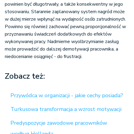
powinien być długotrwały, a także konsekwentny w jego
stosowaniu. Starannie zaplanowany system nagród może
w dużej mierze wpłynąć na wydajność osób zatrudnionych.
Powinno się również zachować pewną proporcjonalność w
przyznawaniu świadczeń dodatkowych do efektów
wykonywanej pracy. Nadmierne wyolbrzymianie zasług
może prowadzić do dalszej demotywacji pracownika, a
niedocenianie osiągnięć - do frustracji.
Zobacz też:
Przywódca w organizacji - jakie cechy posiada?
Turkusowa transformacja a wzrost motywacji
Predyspozycje zawodowe pracowników
według Hollanda