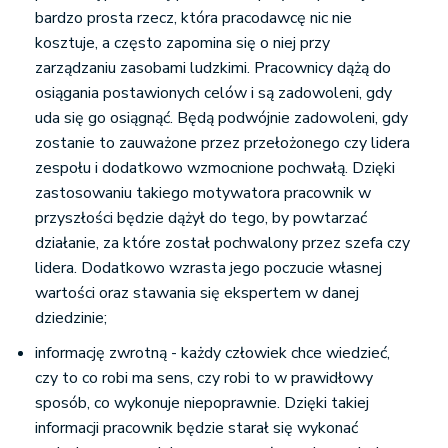
bardzo prosta rzecz, która pracodawcę nic nie
kosztuje, a często zapomina się o niej przy
zarządzaniu zasobami ludzkimi. Pracownicy dążą do
osiągania postawionych celów i są zadowoleni, gdy
uda się go osiągnąć. Będą podwójnie zadowoleni, gdy
zostanie to zauważone przez przełożonego czy lidera
zespołu i dodatkowo wzmocnione pochwałą. Dzięki
zastosowaniu takiego motywatora pracownik w
przyszłości będzie dążył do tego, by powtarzać
działanie, za które został pochwalony przez szefa czy
lidera. Dodatkowo wzrasta jego poczucie własnej
wartości oraz stawania się ekspertem w danej
dziedzinie;
informację zwrotną - każdy człowiek chce wiedzieć,
czy to co robi ma sens, czy robi to w prawidłowy
sposób, co wykonuje niepoprawnie. Dzięki takiej
informacji pracownik będzie starał się wykonać