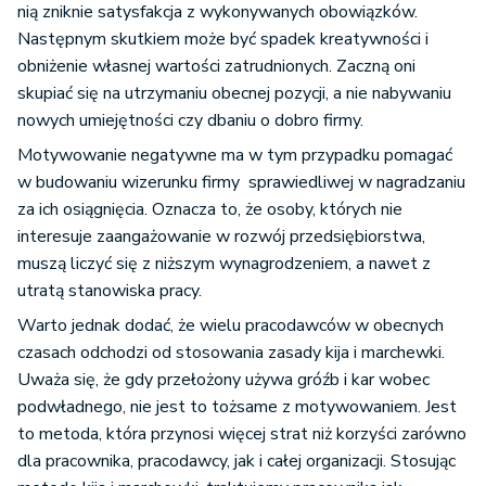
nią zniknie satysfakcja z wykonywanych obowiązków.
Następnym skutkiem może być spadek kreatywności i
obniżenie własnej wartości zatrudnionych. Zaczną oni
skupiać się na utrzymaniu obecnej pozycji, a nie nabywaniu
nowych umiejętności czy dbaniu o dobro firmy.
Motywowanie negatywne ma w tym przypadku pomagać
w budowaniu wizerunku firmy sprawiedliwej w nagradzaniu
za ich osiągnięcia. Oznacza to, że osoby, których nie
interesuje zaangażowanie w rozwój przedsiębiorstwa,
muszą liczyć się z niższym wynagrodzeniem, a nawet z
utratą stanowiska pracy.
Warto jednak dodać, że wielu pracodawców w obecnych
czasach odchodzi od stosowania zasady kija i marchewki.
Uważa się, że gdy przełożony używa gróźb i kar wobec
podwładnego, nie jest to tożsame z motywowaniem. Jest
to metoda, która przynosi więcej strat niż korzyści zarówno
dla pracownika, pracodawcy, jak i całej organizacji. Stosując