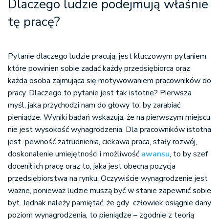
Dlaczego ludzie podejmują właśnie
tę pracę?
Pytanie dlaczego ludzie pracują, jest kluczowym pytaniem,
które powinien sobie zadać każdy przedsiębiorca oraz
każda osoba zajmująca się motywowaniem pracowników do
pracy. Dlaczego to pytanie jest tak istotne? Pierwsza
myśl, jaka przychodzi nam do głowy to: by zarabiać
pieniądze. Wyniki badań wskazują, że na pierwszym miejscu
nie jest wysokość wynagrodzenia. Dla pracowników istotna
jest pewność zatrudnienia, ciekawa praca, stały rozwój,
doskonalenie umiejętności i możliwość
awansu
, to by szef
docenił ich pracę oraz to, jaka jest obecna pozycja
przedsiębiorstwa na rynku. Oczywiście wynagrodzenie jest
ważne, ponieważ ludzie muszą być w stanie zapewnić sobie
byt. Jednak należy pamiętać, że gdy człowiek osiągnie dany
poziom wynagrodzenia, to pieniądze – zgodnie z teorią