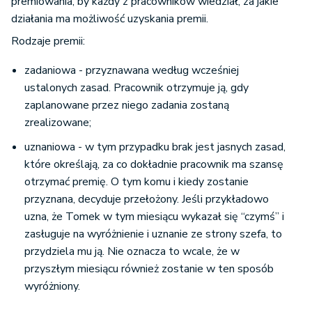
premiowania, by każdy z pracowników wiedział, za jakie
działania ma możliwość uzyskania premii.
Rodzaje premii:
zadaniowa - przyznawana według wcześniej
ustalonych zasad. Pracownik otrzymuje ją, gdy
zaplanowane przez niego zadania zostaną
zrealizowane;
uznaniowa - w tym przypadku brak jest jasnych zasad,
które określają, za co dokładnie pracownik ma szansę
otrzymać premię. O tym komu i kiedy zostanie
przyznana, decyduje przełożony. Jeśli przykładowo
uzna, że Tomek w tym miesiącu wykazał się “czymś” i
zasługuje na wyróżnienie i uznanie ze strony szefa, to
przydziela mu ją. Nie oznacza to wcale, że w
przyszłym miesiącu również zostanie w ten sposób
wyróżniony.