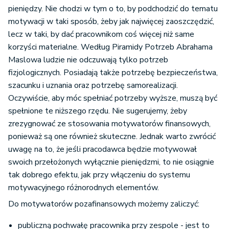
pieniędzy. Nie chodzi w tym o to, by podchodzić do tematu
motywacji w taki sposób, żeby jak najwięcej zaoszczędzić,
lecz w taki, by dać pracownikom coś więcej niż same
korzyści materialne. Według Piramidy Potrzeb Abrahama
Maslowa ludzie nie odczuwają tylko potrzeb
fizjologicznych. Posiadają także potrzebę bezpieczeństwa,
szacunku i uznania oraz potrzebę samorealizacji.
Oczywiście, aby móc spełniać potrzeby wyższe, muszą być
spełnione te niższego rzędu. Nie sugerujemy, żeby
zrezygnować ze stosowania motywatorów finansowych,
ponieważ są one również skuteczne. Jednak warto zwrócić
uwagę na to, że jeśli pracodawca będzie motywował
swoich przełożonych wyłącznie pieniędzmi, to nie osiągnie
tak dobrego efektu, jak przy włączeniu do systemu
motywacyjnego różnorodnych elementów.
Do motywatorów pozafinansowych możemy zaliczyć:
publiczną pochwałę pracownika przy zespole - jest to