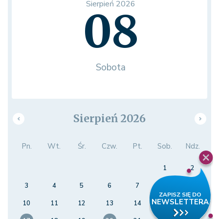
Sierpień 2026
08
Sobota
Sierpień 2026
Pn.
Wt.
Śr.
Czw.
Pt.
Sob.
Ndz.
1
2
3
4
5
6
7
8
9
10
11
12
13
14
15
16