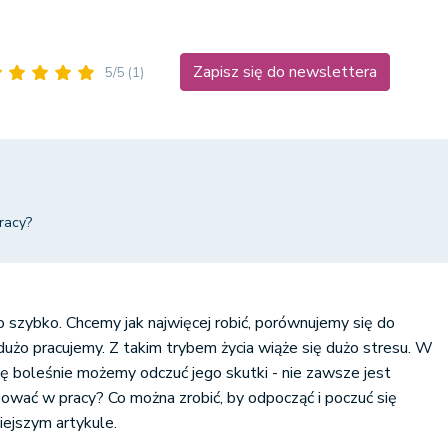
Zapisz się do newslettera
5/5
(1)
racy?
szybko. Chcemy jak najwięcej robić, porównujemy się do
użo pracujemy. Z takim trybem życia wiąże się dużo stresu. W
boleśnie możemy odczuć jego skutki - nie zawsze jest
sować w pracy? Co można zrobić, by odpocząć i poczuć się
ejszym artykule.