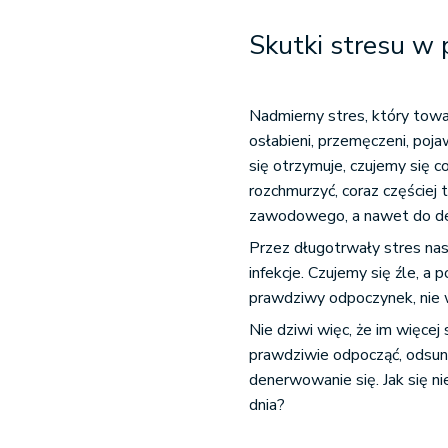
Skutki stresu w 
Nadmierny stres, który tow
osłabieni, przemęczeni, poja
się otrzymuje, czujemy się co
rozchmurzyć, coraz częście
zawodowego, a nawet do dep
Przez długotrwały stres nas
infekcje. Czujemy się źle, a
prawdziwy odpoczynek, nie w
Nie dziwi więc, że im więcej
prawdziwie odpocząć, odsuną
denerwowanie się. Jak się 
dnia?