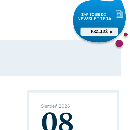
PRZEJDŹ
Sierpień 2026
08