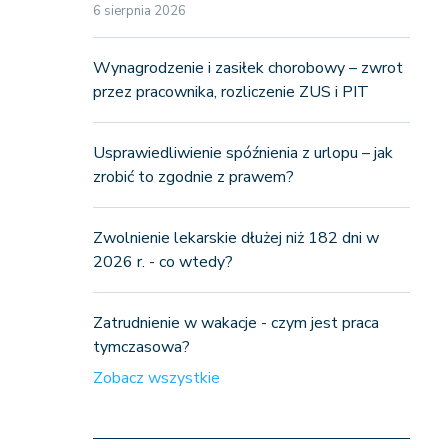
6 sierpnia 2026
Wynagrodzenie i zasiłek chorobowy – zwrot
przez pracownika, rozliczenie ZUS i PIT
Usprawiedliwienie spóźnienia z urlopu – jak
zrobić to zgodnie z prawem?
Zwolnienie lekarskie dłużej niż 182 dni w
2026 r. - co wtedy?
Zatrudnienie w wakacje - czym jest praca
tymczasowa?
Zobacz wszystkie