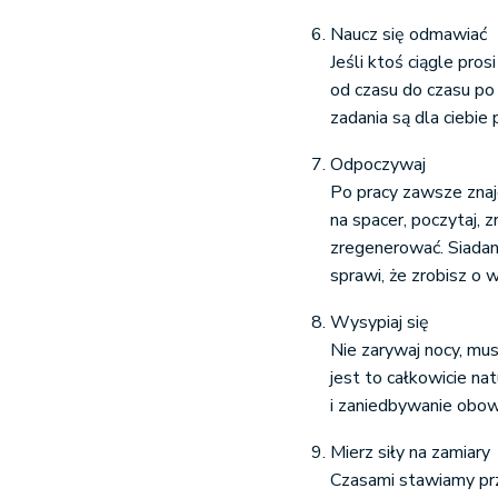
Naucz się odmawiać
Jeśli ktoś ciągle pros
od czasu do czasu po
zadania są dla ciebie
Odpoczywaj
Po pracy zawsze znajd
na spacer, poczytaj, 
zregenerować. Siadani
sprawi, że zrobisz o 
Wysypiaj się
Nie zarywaj nocy, mus
jest to całkowicie na
i zaniedbywanie obo
Mierz siły na zamiary
Czasami stawiamy pr