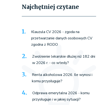
Najchętniej czytane
Klauzula CV 2026 - zgoda na
przetwarzanie danych osobowych CV
zgodna z RODO
Zwolnienie lekarskie dłużej niż 182 dni
w 2026 r. - co wtedy?
Renta alkoholowa 2026. Ile wynosi i
komu przysługuje?
Odprawa emerytalna 2026 - komu
przysługuje i w jakiej sytuacji?