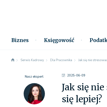
Biznes
Księgowość
Podatk
Serwis Kadrowy
Dla Pracownika
Jak się nie stresowa
2025-06-09
Nasz ekspert:
Jak się ni
się lepiej?