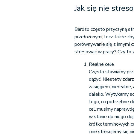
Jak się nie stre
Bardzo często przyczyną str
przełożonymi, lecz także zb
porównywanie się z innymi czy
stresować w pracy? Czy to
Realne cele
Często stawiamy prze
dążyć. Niestety zdarz
zasięgiem, nierealne,
daleko. Wytykamy sob
tego, co potrzebne d
cel, musimy naprawdę 
w stanie do niego do
krótkoterminowych c
i nie stresujemy się 