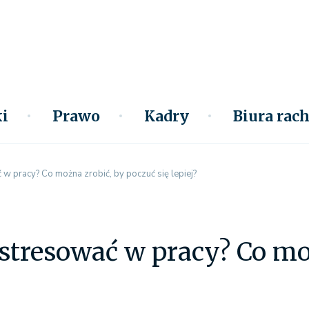
i
Prawo
Kadry
Biura ra
ć w pracy? Co można zrobić, by poczuć się lepiej?
e stresować w pracy? Co m