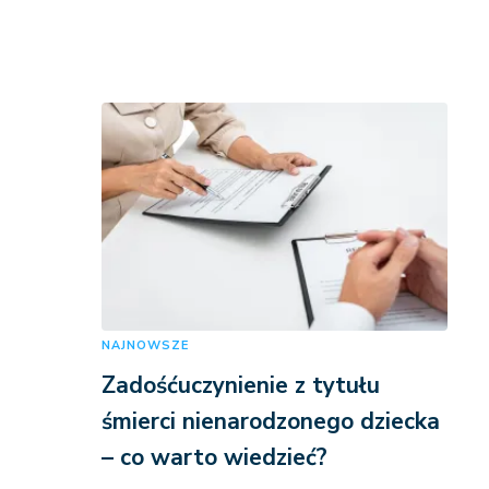
NAJNOWSZE
Zadośćuczynienie z tytułu
śmierci nienarodzonego dziecka
– co warto wiedzieć?