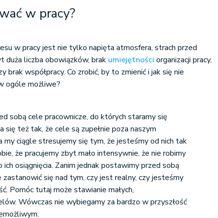
sować w pracy?
esu w pracy jest nie tylko napięta atmosfera, strach przed
yt duża liczba obowiązków, brak
umiejętności
organizacji pracy,
 brak współpracy. Co zrobić, by to zmienić i jak się nie
 w ogóle możliwe?
d sobą cele pracownicze, do których staramy się
a się też tak, że cele są zupełnie poza naszym
 a my ciągle stresujemy się tym, że jesteśmy od nich tak
ie, że pracujemy zbyt mało intensywnie, że nie robimy
o ich osiągnięcia. Zanim jednak postawimy przed sobą
zastanowić się nad tym, czy jest realny, czy jesteśmy
jść. Pomóc tutaj może stawianie małych,
elów. Wówczas nie wybiegamy za bardzo w przyszłość
niemożliwym.