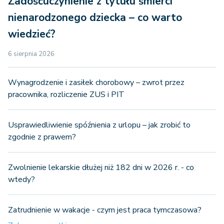
Zadośćuczynienie z tytułu śmierci
nienarodzonego dziecka – co warto
wiedzieć?
6 sierpnia 2026
Wynagrodzenie i zasiłek chorobowy – zwrot przez
pracownika, rozliczenie ZUS i PIT
Usprawiedliwienie spóźnienia z urlopu – jak zrobić to
zgodnie z prawem?
Zwolnienie lekarskie dłużej niż 182 dni w 2026 r. - co
wtedy?
Zatrudnienie w wakacje - czym jest praca tymczasowa?