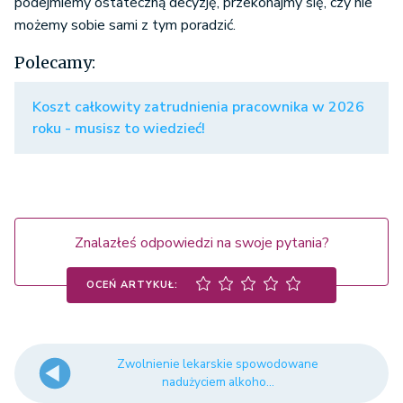
podejmiemy ostateczną decyzję, przekonajmy się, czy nie
możemy sobie sami z tym poradzić.
Polecamy:
Koszt całkowity zatrudnienia pracownika w 2026
roku - musisz to wiedzieć!
Znalazłeś odpowiedzi na swoje pytania?
OCEŃ ARTYKUŁ:
Zwolnienie lekarskie spowodowane
nadużyciem alkoho...