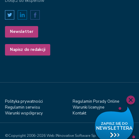
Dołącz do ekspertów
Newsletter
Napisz do redakcji
Polityka prywatności
Regulamin Porady Online
Regulamin serwisu
Warunki licenyjne
Warunki współpracy
Kontakt
©Copyright 2006-2026 Web INnovative Software Sp. z o.o., ul.