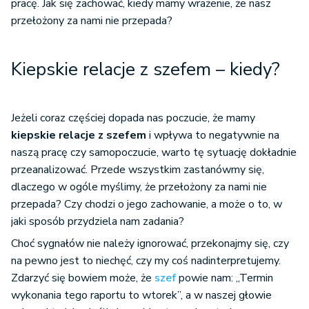
pracę. Jak się zachować, kiedy mamy wrażenie, że nasz
przełożony za nami nie przepada?
Kiepskie relacje z szefem – kiedy?
Jeżeli coraz częściej dopada nas poczucie, że mamy
kiepskie relacje z szefem
i wpływa to negatywnie na
naszą pracę czy samopoczucie, warto tę sytuację dokładnie
przeanalizować. Przede wszystkim zastanówmy się,
dlaczego w ogóle myślimy, że przełożony za nami nie
przepada? Czy chodzi o jego zachowanie, a może o to, w
jaki sposób przydziela nam zadania?
Choć sygnałów nie należy ignorować, przekonajmy się, czy
na pewno jest to niechęć, czy my coś nadinterpretujemy.
Zdarzyć się bowiem może, że
szef
powie nam: „Termin
wykonania tego raportu to wtorek”, a w naszej głowie