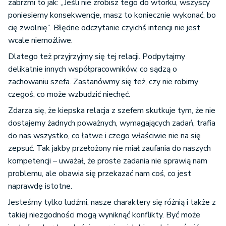
zabrzmi to jak: „Jeśli nie zrobisz tego do wtorku, wszyscy
poniesiemy konsekwencje, masz to koniecznie wykonać, bo
cię zwolnię”. Błędne odczytanie czyichś intencji nie jest
wcale niemożliwe.
Dlatego też przyjrzyjmy się tej relacji. Podpytajmy
delikatnie innych współpracowników, co sądzą o
zachowaniu szefa. Zastanówmy się też, czy nie robimy
czegoś, co może wzbudzić niechęć.
Zdarza się, że kiepska relacja z szefem skutkuje tym, że nie
dostajemy żadnych poważnych, wymagających zadań, trafia
do nas wszystko, co łatwe i czego właściwie nie na się
zepsuć. Tak jakby przełożony nie miał zaufania do naszych
kompetencji – uważał, że proste zadania nie sprawią nam
problemu, ale obawia się przekazać nam coś, co jest
naprawdę istotne.
Jesteśmy tylko ludźmi, nasze charaktery się różnią i także z
takiej niezgodności mogą wyniknąć konflikty. Być może