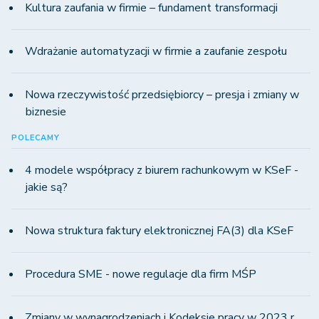
Kultura zaufania w firmie – fundament transformacji
Wdrażanie automatyzacji w firmie a zaufanie zespołu
Nowa rzeczywistość przedsiębiorcy – presja i zmiany w
biznesie
POLECAMY
4 modele współpracy z biurem rachunkowym w KSeF -
jakie są?
Nowa struktura faktury elektronicznej FA(3) dla KSeF
Procedura SME - nowe regulacje dla firm MŚP
Zmiany w wynagrodzeniach i Kodeksie pracy w 2023 r.