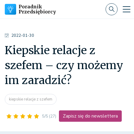
Poradnik
Przedsiębiorcy
2022-01-30
Kiepskie relacje z
szefem – czy możemy
im zaradzić?
kiepskie relacje z szefem
Zapisz się do newslettera
5/5
(27)