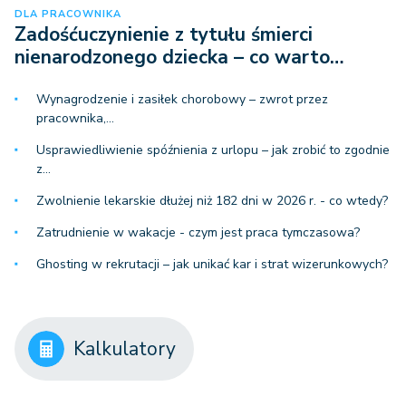
DLA PRACOWNIKA
Zadośćuczynienie z tytułu śmierci
nienarodzonego dziecka – co warto…
Wynagrodzenie i zasiłek chorobowy – zwrot przez
pracownika,…
Usprawiedliwienie spóźnienia z urlopu – jak zrobić to zgodnie
z…
Zwolnienie lekarskie dłużej niż 182 dni w 2026 r. - co wtedy?
Zatrudnienie w wakacje - czym jest praca tymczasowa?
Ghosting w rekrutacji – jak unikać kar i strat wizerunkowych?
Kalkulatory