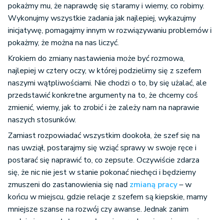
pokażmy mu, że naprawdę się staramy i wiemy, co robimy.
Wykonujmy wszystkie zadania jak najlepiej, wykazujmy
inicjatywę, pomagajmy innym w rozwiązywaniu problemów i
pokażmy, że można na nas liczyć.
Krokiem do zmiany nastawienia może być rozmowa,
najlepiej w cztery oczy, w której podzielimy się z szefem
naszymi wątpliwościami. Nie chodzi o to, by się użalać, ale
przedstawić konkretne argumenty na to, że chcemy coś
zmienić, wiemy, jak to zrobić i że zależy nam na naprawie
naszych stosunków.
Zamiast rozpowiadać wszystkim dookoła, że szef się na
nas uwziął, postarajmy się wziąć sprawy w swoje ręce i
postarać się naprawić to, co zepsute. Oczywiście zdarza
się, że nic nie jest w stanie pokonać niechęci i będziemy
zmuszeni do zastanowienia się nad
zmianą pracy
– w
końcu w miejscu, gdzie relacje z szefem są kiepskie, mamy
mniejsze szanse na rozwój czy awanse. Jednak zanim