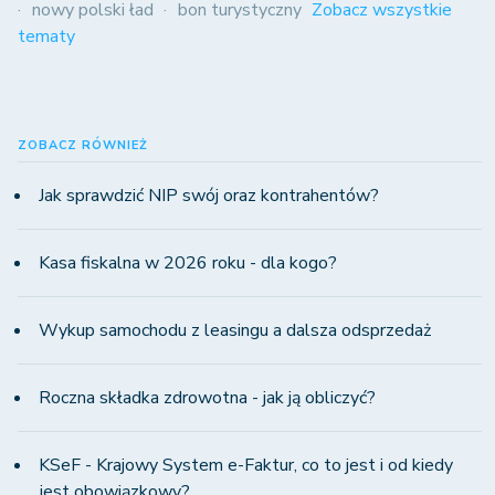
nowy polski ład
bon turystyczny
Zobacz wszystkie
tematy
ZOBACZ RÓWNIEŻ
Jak sprawdzić NIP swój oraz kontrahentów?
Kasa fiskalna w 2026 roku - dla kogo?
Wykup samochodu z leasingu a dalsza odsprzedaż
Roczna składka zdrowotna - jak ją obliczyć?
KSeF - Krajowy System e-Faktur, co to jest i od kiedy
jest obowiązkowy?