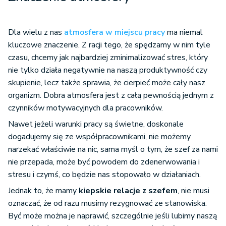
Dla wielu z nas
atmosfera w miejscu pracy
ma niemal
kluczowe znaczenie. Z racji tego, że spędzamy w nim tyle
czasu, chcemy jak najbardziej zminimalizować stres, który
nie tylko działa negatywnie na naszą produktywność czy
skupienie, lecz także sprawia, że cierpieć może cały nasz
organizm. Dobra atmosfera jest z całą pewnością jednym z
czynników motywacyjnych dla pracowników.
Nawet jeżeli warunki pracy są świetne, doskonale
dogadujemy się ze współpracownikami, nie możemy
narzekać właściwie na nic, sama myśl o tym, że szef za nami
nie przepada, może być powodem do zdenerwowania i
stresu i czymś, co będzie nas stopowało w działaniach.
Jednak to, że mamy
kiepskie relacje z szefem
, nie musi
oznaczać, że od razu musimy rezygnować ze stanowiska.
Być może można je naprawić, szczególnie jeśli lubimy naszą