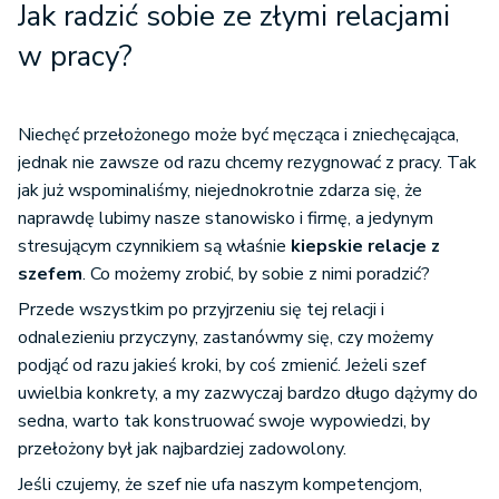
Jak radzić sobie ze złymi relacjami
w pracy?
Niechęć przełożonego może być męcząca i zniechęcająca,
jednak nie zawsze od razu chcemy rezygnować z pracy. Tak
jak już wspominaliśmy, niejednokrotnie zdarza się, że
naprawdę lubimy nasze stanowisko i firmę, a jedynym
stresującym czynnikiem są właśnie
kiepskie relacje z
szefem
. Co możemy zrobić, by sobie z nimi poradzić?
Przede wszystkim po przyjrzeniu się tej relacji i
odnalezieniu przyczyny, zastanówmy się, czy możemy
podjąć od razu jakieś kroki, by coś zmienić. Jeżeli szef
uwielbia konkrety, a my zazwyczaj bardzo długo dążymy do
sedna, warto tak konstruować swoje wypowiedzi, by
przełożony był jak najbardziej zadowolony.
Jeśli czujemy, że szef nie ufa naszym kompetencjom,