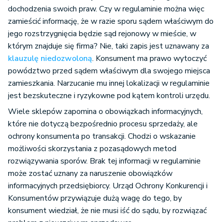
dochodzenia swoich praw. Czy w regulaminie można więc
zamieścić informację, że w razie sporu sądem właściwym do
jego rozstrzygnięcia będzie sąd rejonowy w mieście, w
którym znajduje się firma? Nie, taki zapis jest uznawany za
klauzulę niedozwoloną
. Konsument ma prawo wytoczyć
powództwo przed sądem właściwym dla swojego miejsca
zamieszkania. Narzucanie mu innej lokalizacji w regulaminie
jest bezskuteczne i ryzykowne pod kątem kontroli urzędu.
Wiele sklepów zapomina o obowiązkach informacyjnych,
które nie dotyczą bezpośrednio procesu sprzedaży, ale
ochrony konsumenta po transakcji. Chodzi o wskazanie
możliwości skorzystania z pozasądowych metod
rozwiązywania sporów. Brak tej informacji w regulaminie
może zostać uznany za naruszenie obowiązków
informacyjnych przedsiębiorcy. Urząd Ochrony Konkurencji i
Konsumentów przywiązuje dużą wagę do tego, by
konsument wiedział, że nie musi iść do sądu, by rozwiązać