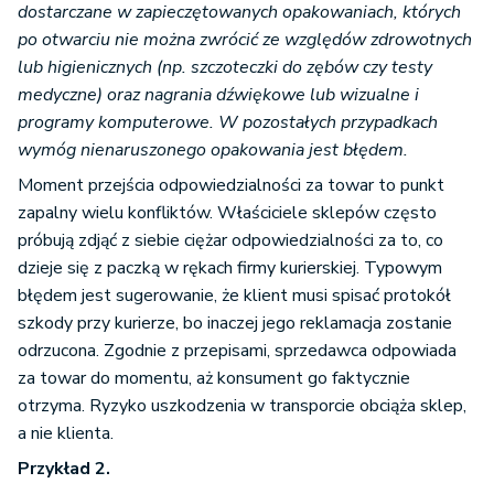
dostarczane w zapieczętowanych opakowaniach, których
po otwarciu nie można zwrócić ze względów zdrowotnych
lub higienicznych (np. szczoteczki do zębów czy testy
medyczne) oraz nagrania dźwiękowe lub wizualne i
programy komputerowe. W pozostałych przypadkach
wymóg nienaruszonego opakowania jest błędem.
Moment przejścia odpowiedzialności za towar to punkt
zapalny wielu konfliktów. Właściciele sklepów często
próbują zdjąć z siebie ciężar odpowiedzialności za to, co
dzieje się z paczką w rękach firmy kurierskiej. Typowym
błędem jest sugerowanie, że klient musi spisać protokół
szkody przy kurierze, bo inaczej jego reklamacja zostanie
odrzucona. Zgodnie z przepisami, sprzedawca odpowiada
za towar do momentu, aż konsument go faktycznie
otrzyma. Ryzyko uszkodzenia w transporcie obciąża sklep,
a nie klienta.
Przykład 2.