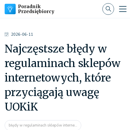
Poradnik
Przedsiębiorcy
2026-06-11
Najczęstsze błędy w
regulaminach sklepów
internetowych, które
przyciągają uwagę
UOKiK
błędy w regulaminach sklepów interne...