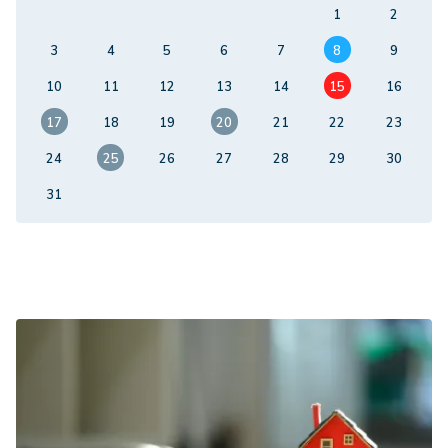
1
2
3
4
5
6
7
8
9
10
11
12
13
14
15
16
17
18
19
20
21
22
23
24
25
26
27
28
29
30
31