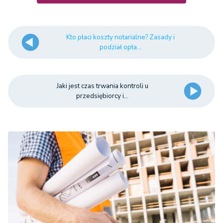
Kto płaci koszty notarialne? Zasady i
podział opła...
Jaki jest czas trwania kontroli u
przedsiębiorcy i...