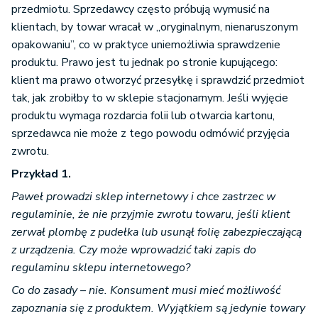
przedmiotu. Sprzedawcy często próbują wymusić na
klientach, by towar wracał w „oryginalnym, nienaruszonym
opakowaniu”, co w praktyce uniemożliwia sprawdzenie
produktu. Prawo jest tu jednak po stronie kupującego:
klient ma prawo otworzyć przesyłkę i sprawdzić przedmiot
tak, jak zrobiłby to w sklepie stacjonarnym. Jeśli wyjęcie
produktu wymaga rozdarcia folii lub otwarcia kartonu,
sprzedawca nie może z tego powodu odmówić przyjęcia
zwrotu.
Przykład 1.
Paweł prowadzi sklep internetowy i chce zastrzec w
regulaminie, że nie przyjmie zwrotu towaru, jeśli klient
zerwał plombę z pudełka lub usunął folię zabezpieczającą
z urządzenia. Czy może wprowadzić taki zapis do
regulaminu sklepu internetowego?
Co do zasady – nie. Konsument musi mieć możliwość
zapoznania się z produktem. Wyjątkiem są jedynie towary