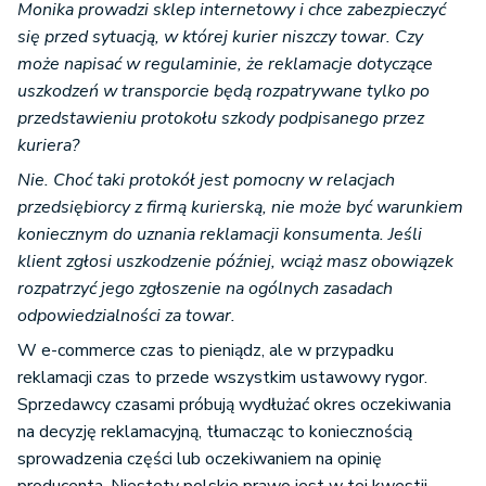
Monika prowadzi sklep internetowy i chce zabezpieczyć
się przed sytuacją, w której kurier niszczy towar. Czy
może napisać w regulaminie, że reklamacje dotyczące
uszkodzeń w transporcie będą rozpatrywane tylko po
przedstawieniu protokołu szkody podpisanego przez
kuriera?
Nie. Choć taki protokół jest pomocny w relacjach
przedsiębiorcy z firmą kurierską, nie może być warunkiem
koniecznym do uznania reklamacji konsumenta. Jeśli
klient zgłosi uszkodzenie później, wciąż masz obowiązek
rozpatrzyć jego zgłoszenie na ogólnych zasadach
odpowiedzialności za towar.
W e-commerce czas to pieniądz, ale w przypadku
reklamacji czas to przede wszystkim ustawowy rygor.
Sprzedawcy czasami próbują wydłużać okres oczekiwania
na decyzję reklamacyjną, tłumacząc to koniecznością
sprowadzenia części lub oczekiwaniem na opinię