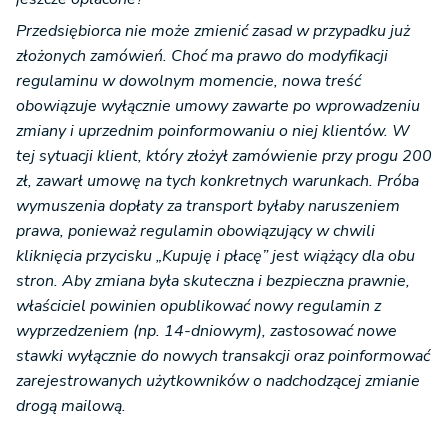
Przedsiębiorca nie może zmienić zasad w przypadku już
złożonych zamówień. Choć ma prawo do modyfikacji
regulaminu w dowolnym momencie, nowa treść
obowiązuje wyłącznie umowy zawarte po wprowadzeniu
zmiany i uprzednim poinformowaniu o niej klientów. W
tej sytuacji klient, który złożył zamówienie przy progu 200
zł, zawarł umowę na tych konkretnych warunkach. Próba
wymuszenia dopłaty za transport byłaby naruszeniem
prawa, ponieważ regulamin obowiązujący w chwili
kliknięcia przycisku „Kupuję i płacę” jest wiążący dla obu
stron. Aby zmiana była skuteczna i bezpieczna prawnie,
właściciel powinien opublikować nowy regulamin z
wyprzedzeniem (np. 14-dniowym), zastosować nowe
stawki wyłącznie do nowych transakcji oraz poinformować
zarejestrowanych użytkowników o nadchodzącej zmianie
drogą mailową.