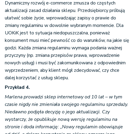
Dynamiczny rozwój e-commerce zmusza do częstych
aktualizacji zasad działania sklepu. Przedsiębiorcy próbują
ułatwić sobie życie, wprowadzając zapisy o prawie do
zmiany regulaminu w dowolnie wybranym momencie. Dla
UOKiK jest to sytuacja niedopuszczalna, ponieważ
konsument musi mieć pewność co do warunków, na jakie się
godzi. Każda zmiana regulaminu wymaga podania ważnej
przyczyny (np. zmiana przepisów prawa, wprowadzenie
nowych usług) i musi być zakomunikowana z odpowiednim
wyprzedzeniem, aby klient mógł zdecydować, czy chce
dalej korzystać z usług sklepu.
Przykład 4.
Marlena prowadzi sklep internetowy od 10 lat – w tym
czasie nigdy nie zmieniała swojego regulaminu sprzedaży.
Niedawno podjęła decyzję o jego aktualizacji. Czy
wystarczy, że opublikuje nową wersję regulaminu na
stronie i doda informację: „Nowy regulamin obowiązuje